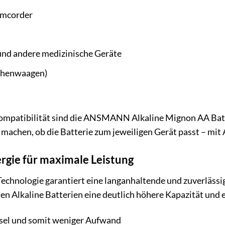
amcorder
nd andere medizinische Geräte
üchenwaagen)
Kompatibilität sind die ANSMANN Alkaline Mignon AA Batte
 machen, ob die Batterie zum jeweiligen Gerät passt – mi
rgie für maximale Leistung
hnologie garantiert eine langanhaltende und zuverlässi
en Alkaline Batterien eine deutlich höhere Kapazität und e
sel und somit weniger Aufwand