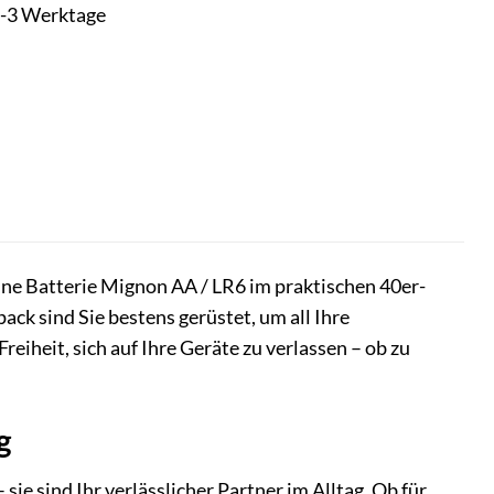
t 1-3 Werktage
ine Batterie Mignon AA / LR6 im praktischen 40er-
k sind Sie bestens gerüstet, um all Ihre
reiheit, sich auf Ihre Geräte zu verlassen – ob zu
g
e sind Ihr verlässlicher Partner im Alltag. Ob für