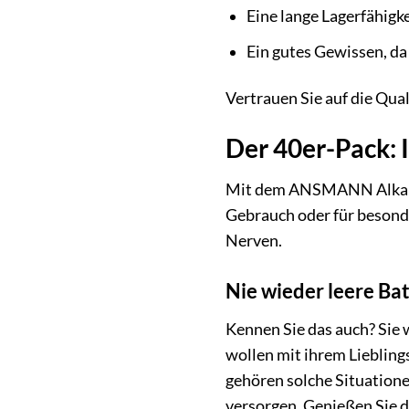
Eine lange Lagerfähigk
Ein gutes Gewissen, d
Vertrauen Sie auf die Qua
Der 40er-Pack: I
Mit dem ANSMANN Alkaline 
Gebrauch oder für besonde
Nerven.
Nie wieder leere Ba
Kennen Sie das auch? Sie w
wollen mit ihrem Liebling
gehören solche Situatione
versorgen. Genießen Sie d