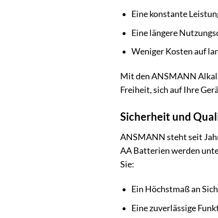
Eine konstante Leistun
Eine längere Nutzungs
Weniger Kosten auf lan
Mit den ANSMANN Alkaline
Freiheit, sich auf Ihre Ge
Sicherheit und Qu
ANSMANN steht seit Jahr
AA Batterien werden unter
Sie:
Ein Höchstmaß an Sicher
Eine zuverlässige Funk