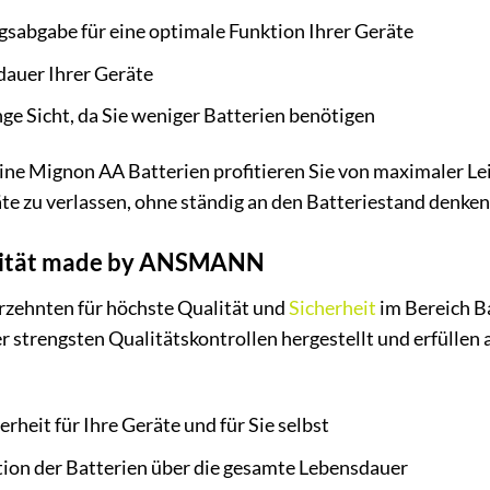
gsabgabe für eine optimale Funktion Ihrer Geräte
dauer Ihrer Geräte
ge Sicht, da Sie weniger Batterien benötigen
 Mignon AA Batterien profitieren Sie von maximaler Le
räte zu verlassen, ohne ständig an den Batteriestand denke
alität made by ANSMANN
zehnten für höchste Qualität und
Sicherheit
im Bereich B
 strengsten Qualitätskontrollen hergestellt und erfüllen 
heit für Ihre Geräte und für Sie selbst
tion der Batterien über die gesamte Lebensdauer