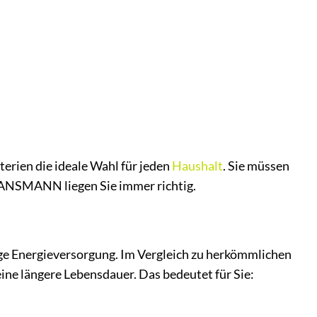
rien die ideale Wahl für jeden
Haushalt
. Sie müssen
t ANSMANN liegen Sie immer richtig.
ge Energieversorgung. Im Vergleich zu herkömmlichen
ine längere Lebensdauer. Das bedeutet für Sie: