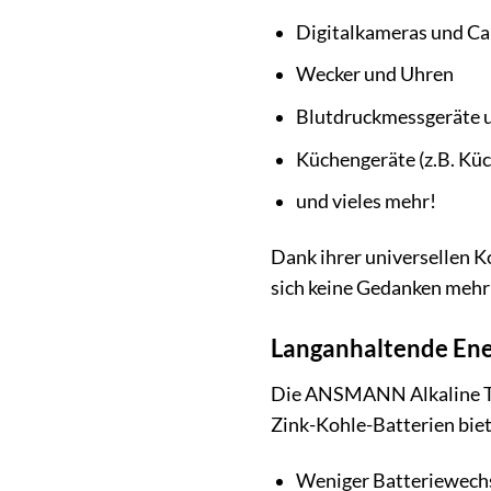
Digitalkameras und C
Wecker und Uhren
Blutdruckmessgeräte u
Küchengeräte (z.B. K
und vieles mehr!
Dank ihrer universellen 
sich keine Gedanken mehr
Langanhaltende Ene
Die ANSMANN Alkaline Tec
Zink-Kohle-Batterien biet
Weniger Batteriewech