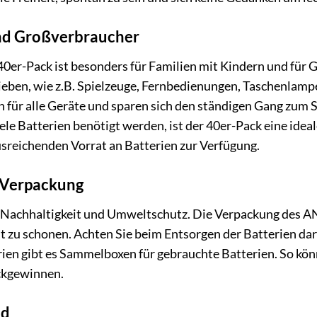
und Großverbraucher
r-Pack ist besonders für Familien mit Kindern und für G
ieben, wie z.B. Spielzeuge, Fernbedienungen, Taschenlamp
 für alle Geräte und sparen sich den ständigen Gang zum
ele Batterien benötigt werden, ist der 40er-Pack eine idea
sreichenden Vorrat an Batterien zur Verfügung.
 Verpackung
achhaltigkeit und Umweltschutz. Die Verpackung des ANS
 zu schonen. Achten Sie beim Entsorgen der Batterien darau
en gibt es Sammelboxen für gebrauchte Batterien. So kön
ckgewinnen.
ld