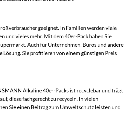
roßverbraucher geeignet. In Familien werden viele
en und vieles mehr. Mit dem 40er-Pack haben Sie
 Supermarkt. Auch für Unternehmen, Büros und andere
le Lösung. Sie profitieren von einem günstigen Preis
MANN Alkaline 40er-Packs ist recyclebar und trägt
f, diese fachgerecht zu recyceln. In vielen
nen Sie einen Beitrag zum Umweltschutz leisten und