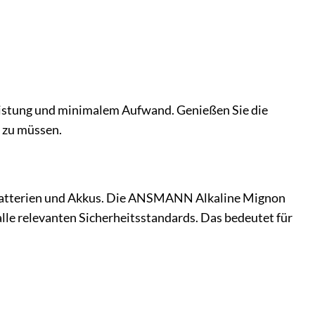
istung und minimalem Aufwand. Genießen Sie die
n zu müssen.
atterien und Akkus. Die ANSMANN Alkaline Mignon
alle relevanten Sicherheitsstandards. Das bedeutet für