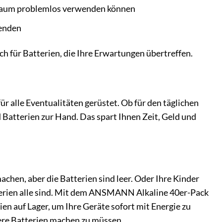
eitraum problemlos verwenden können
wenden
h für Batterien, die Ihre Erwartungen übertreffen.
 alle Eventualitäten gerüstet. Ob für den täglichen
Batterien zur Hand. Das spart Ihnen Zeit, Geld und
achen, aber die Batterien sind leer. Oder Ihre Kinder
atterien alle sind. Mit dem ANSMANN Alkaline 40er-Pack
n auf Lager, um Ihre Geräte sofort mit Energie zu
eere Batterien machen zu müssen.