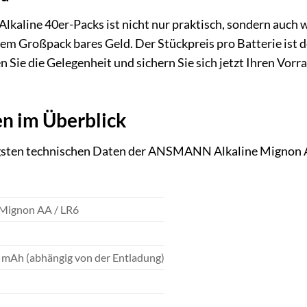
line 40er-Packs ist nicht nur praktisch, sondern auch wi
dem Großpack bares Geld. Der Stückpreis pro Batterie ist d
en Sie die Gelegenheit und sichern Sie sich jetzt Ihren 
n im Überblick
tigsten technischen Daten der ANSMANN Alkaline Mignon A
 Mignon AA / LR6
 mAh (abhängig von der Entladung)