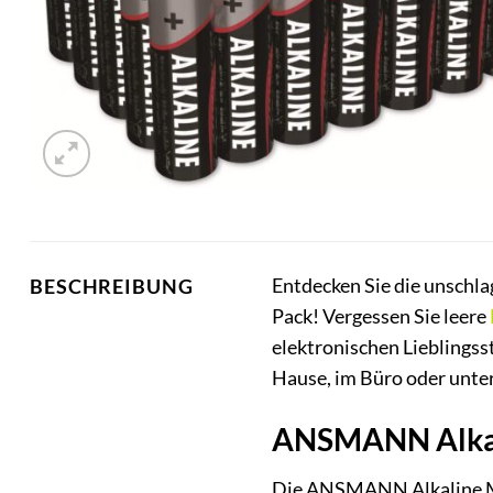
Entdecken Sie die unschla
BESCHREIBUNG
Pack! Vergessen Sie leere
elektronischen Lieblingsst
Hause, im Büro oder unte
ANSMANN Alkali
Die ANSMANN Alkaline Mign