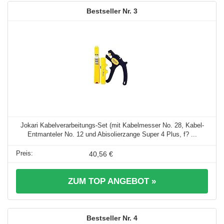
3
Jokari Kabelverarbeitungs-Set (mit Kabelmesser No. 28, Kabel-
Entmanteler No. 12 und Abisolierzange Super 4 Plus, f? ...
40,56 €
ZUM TOP ANGEBOT »
4