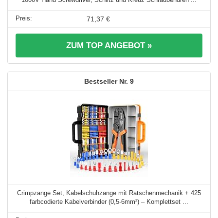
71,37 €
ZUM TOP ANGEBOT »
9
Crimpzange Set, Kabelschuhzange mit Ratschenmechanik + 425
farbcodierte Kabelverbinder (0,5-6mm²) – Komplettset ...