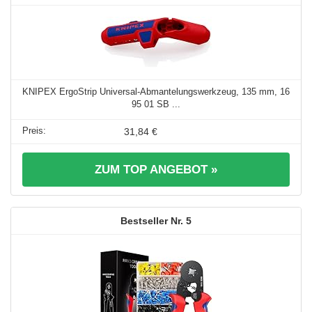
KNIPEX ErgoStrip Universal-Abmantelungswerkzeug, 135 mm, 16
95 01 SB ...
31,84 €
ZUM TOP ANGEBOT »
5