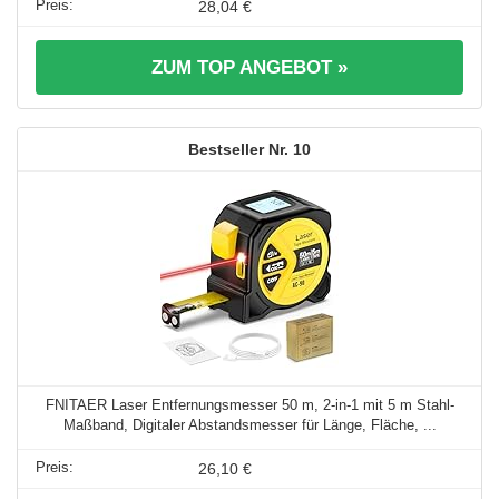
28,04 €
ZUM TOP ANGEBOT »
10
FNITAER Laser Entfernungsmesser 50 m, 2-in-1 mit 5 m Stahl-
Maßband, Digitaler Abstandsmesser für Länge, Fläche, ...
26,10 €