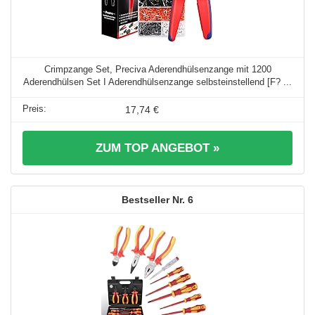
Crimpzange Set, Preciva Aderendhülsenzange mit 1200
Aderendhülsen Set I Aderendhülsenzange selbsteinstellend [F? ...
17,74 €
ZUM TOP ANGEBOT »
6