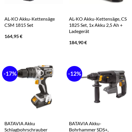
AL-KO Akku-Kettensäge
AL-KO Akku-Kettensäge, CS
CSM 1815 Set
1825 Set, 1x Akku 2,5 Ah +
Ladegerät
164,95
€
184,90
€
-17%
-12%
BATAVIA Akku
BATAVIA Akku-
Schlagbohrschrauber
Bohrhammer SDS+,