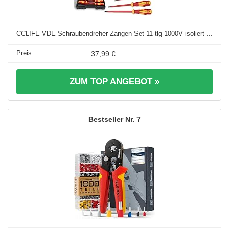
CCLIFE VDE Schraubendreher Zangen Set 11-tlg 1000V isoliert ...
37,99 €
ZUM TOP ANGEBOT »
7