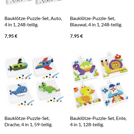
Bauklötze-Puzzle-Set, Auto,
Bauklötze-Puzzle-Set,
4 in 1, 248-teilig.
Blauwal, 4 in 1, 248-teilig.
7,95
€
7,95
€
Bauklötze-Puzzle-Set,
Bauklötze-Puzzle-Set, Ente,
Drache, 4 in 1, 59-teilig.
4 in 1, 128-teilig.