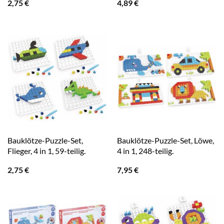
2,75
€
4,89
€
Bauklötze-Puzzle-Set,
Bauklötze-Puzzle-Set, Löwe,
Flieger, 4 in 1, 59-teilig.
4 in 1, 248-teilig.
2,75
€
7,95
€