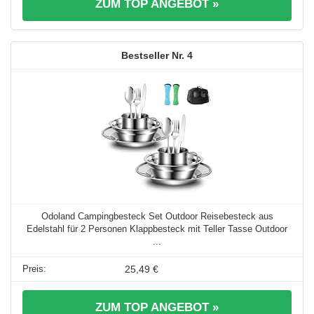
ZUM TOP ANGEBOT »
4
Odoland Campingbesteck Set Outdoor Reisebesteck aus
Edelstahl für 2 Personen Klappbesteck mit Teller Tasse Outdoor
...
25,49 €
ZUM TOP ANGEBOT »