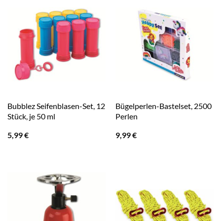
Bubblez Seifenblasen-Set, 12
Bügelperlen-Bastelset, 2500
Stück, je 50 ml
Perlen
5,99
€
9,99
€