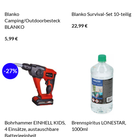
Blanko
Blanko Survival-Set 10-teilig
Camping/Outdoorbesteck
22,99
€
BLANKO
5,99
€
-27%
Bohrhammer EINHELL KIDS,
Brennspiritus LONESTAR,
4 Einsätze, austauschbare
1000ml
Batterieeinheit