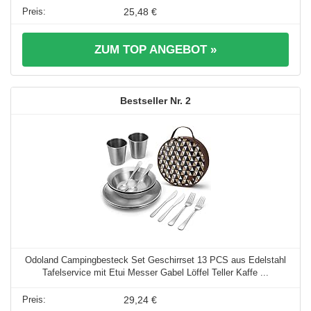
25,48 €
ZUM TOP ANGEBOT »
2
Odoland Campingbesteck Set Geschirrset 13 PCS aus Edelstahl
Tafelservice mit Etui Messer Gabel Löffel Teller Kaffe ...
29,24 €