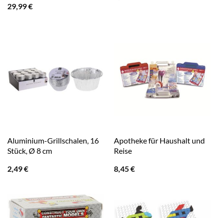
29,99
€
Aluminium-Grillschalen, 16
Apotheke für Haushalt und
Stück, Ø 8 cm
Reise
2,49
€
8,45
€