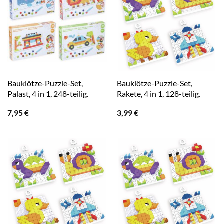
Bauklötze-Puzzle-Set,
Bauklötze-Puzzle-Set,
Palast, 4 in 1, 248-teilig.
Rakete, 4 in 1, 128-teilig.
7,95
€
3,99
€