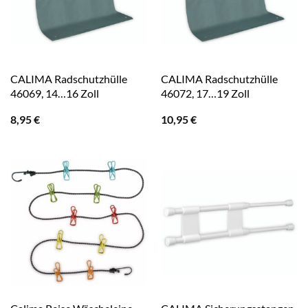
CALIMA Radschutzhülle
CALIMA Radschutzhülle
46069, 14…16 Zoll
46072, 17…19 Zoll
8,95
€
10,95
€