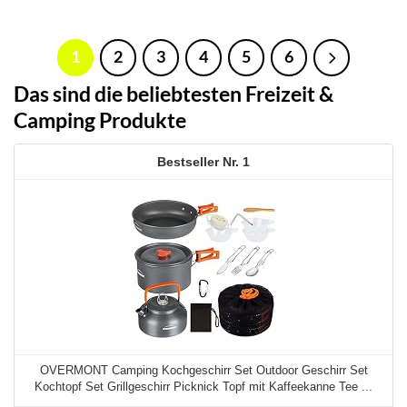
1
2
3
4
5
6
Das sind die beliebtesten Freizeit &
Camping Produkte
1
OVERMONT Camping Kochgeschirr Set Outdoor Geschirr Set
Kochtopf Set Grillgeschirr Picknick Topf mit Kaffeekanne Tee ...