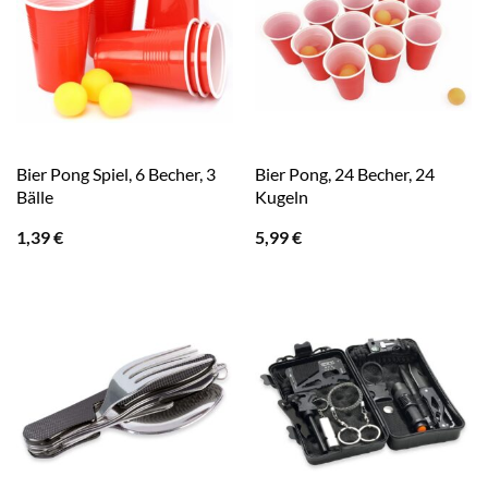
Bier Pong Spiel, 6 Becher, 3
Bier Pong, 24 Becher, 24
Bälle
Kugeln
1,39
€
5,99
€