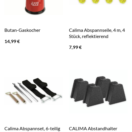
Calima Abspannseile, 4 m, 4
Butan-Gaskocher
Stück, reflektierend
14,99
€
7,99
€
CALIMA Abstandhalter
Calima Abspannset, 6-teilig