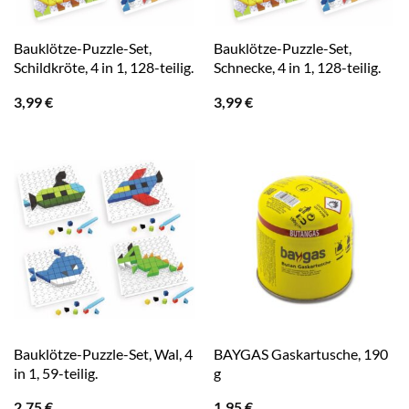
Bauklötze-Puzzle-Set,
Bauklötze-Puzzle-Set,
Schildkröte, 4 in 1, 128-teilig.
Schnecke, 4 in 1, 128-teilig.
3,99
€
3,99
€
Bauklötze-Puzzle-Set, Wal, 4
BAYGAS Gaskartusche, 190
in 1, 59-teilig.
g
2,75
€
1,95
€