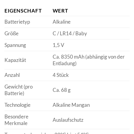
EIGENSCHAFT
WERT
Batterietyp
Alkaline
Größe
C / LR14 / Baby
Spannung
1,5 V
Ca. 8350 mAh (abhängig von der
Kapazität
Entladung)
Anzahl
4 Stück
Gewicht (pro
Ca. 68 g
Batterie)
Technologie
Alkaline Mangan
Besondere
Auslaufschutz
Merkmale