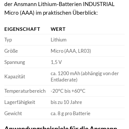
der Ansmann Lithium-Batterien INDUSTRIAL
Micro (AAA) im praktischen Überblick:
EIGENSCHAFT
WERT
Typ
Lithium
Größe
Micro (AAA, LR03)
Spannung
1,5 V
ca. 1200 mAh (abhängig von der
Kapazität
Entladerate)
Temperaturbereich
-20°C bis +60°C
Lagerfähigkeit
bis zu 10 Jahre
Gewicht
ca. 8 g pro Batterie
Anwendungsbeispiele für die Ansmann