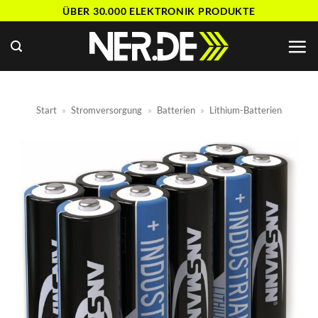
Zum
ÜBER 30.000 ELEKTRONIK PRODUKTE
Inhalt
springen
Start
»
Stromversorgung
»
Batterien
»
Lithium-Batterien