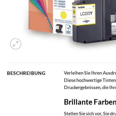
Verleihen Sie Ihren Ausd
BESCHREIBUNG
Diese hochwertige Tintenpa
Druckergebnissen, die Ih
Brillante Farbe
Stellen Sie sich vor, Sie