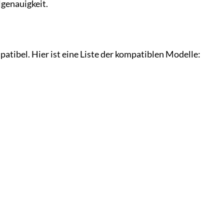
lgenauigkeit.
atibel. Hier ist eine Liste der kompatiblen Modelle: