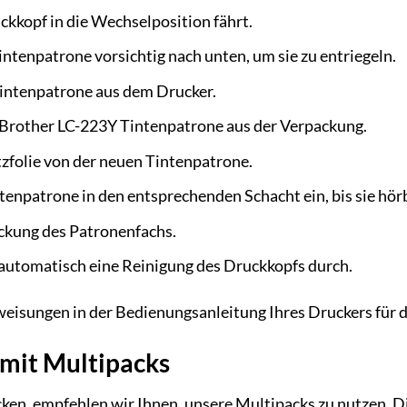
ckkopf in die Wechselposition fährt.
intenpatrone vorsichtig nach unten, um sie zu entriegeln.
Tintenpatrone aus dem Drucker.
 Brother LC-223Y Tintenpatrone aus der Verpackung.
tzfolie von der neuen Tintenpatrone.
tenpatrone in den entsprechenden Schacht ein, bis sie hörb
ckung des Patronenfachs.
automatisch eine Reinigung des Druckkopfs durch.
weisungen in der Bedienungsanleitung Ihres Druckers für 
 mit Multipacks
ken, empfehlen wir Ihnen, unsere Multipacks zu nutzen. 