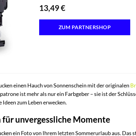
13,49
€
ZUM PARTNERSHOP
rucken einen Hauch von Sonnenschein mit der originalen
Br
trone ist mehr als nur ein Farbgeber – sie ist der Schlüss
re Ideen zum Leben erwecken.
n für unvergessliche Momente
 drucken ein Foto von Ihrem letzten Sommerurlaub aus. Das