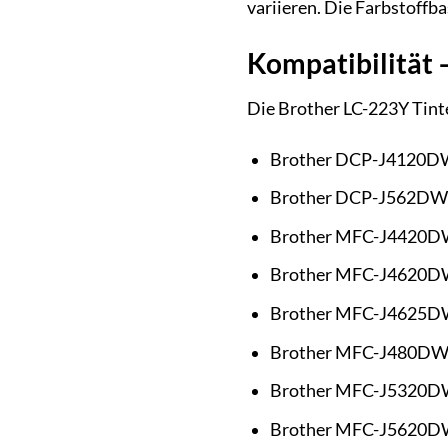
variieren. Die Farbstoffba
Kompatibilität 
Die Brother LC-223Y Tinte
Brother DCP-J4120D
Brother DCP-J562DW
Brother MFC-J4420
Brother MFC-J4620
Brother MFC-J4625
Brother MFC-J480D
Brother MFC-J5320
Brother MFC-J5620