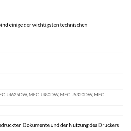
sind einige der wichtigsten technischen
MFC-J4625DW, MFC-J480DW, MFC-J5320DW, MFC-
r gedruckten Dokumente und der Nutzung des Druckers