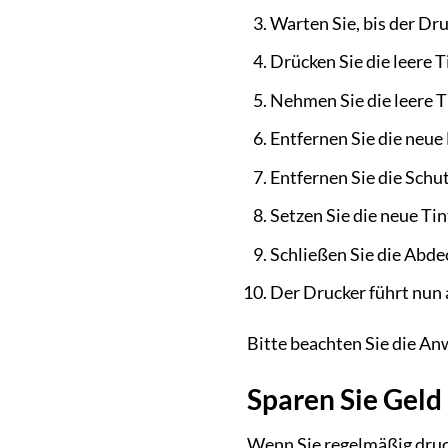
Warten Sie, bis der Dru
Drücken Sie die leere T
Nehmen Sie die leere 
Entfernen Sie die neue
Entfernen Sie die Schu
Setzen Sie die neue Tin
Schließen Sie die Abde
Der Drucker führt nun 
Bitte beachten Sie die An
Sparen Sie Geld
Wenn Sie regelmäßig druc