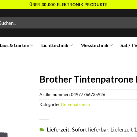
ÜBER 30.000 ELEKTRONIK PRODUKTE
chen
ch:
aus & Garten
Lichttechnik
Messtechnik
Sat / T
Brother Tintenpatrone 
Artikelnummer:
04977766735926
Kategorie:
Tintenpatronen
Lieferzeit: Sofort lieferbar, Lieferzei