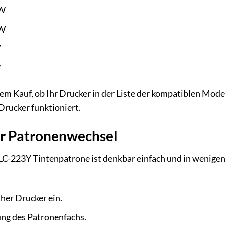
DW
DW
W
W
em Kauf, ob Ihr Drucker in der Liste der kompatiblen Modell
Drucker funktioniert.
der Patronenwechsel
C-223Y Tintenpatrone ist denkbar einfach und in wenigen S
her Drucker ein.
ung des Patronenfachs.