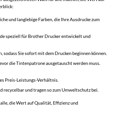
rblick:
reiche und langlebige Farben, die Ihre Ausdrucke zum
 speziell für Brother Drucker entwickelt und
ren, sodass Sie sofort mit dem Drucken beginnen können.
 bevor die Tintenpatrone ausgetauscht werden muss.
s Preis-Leistungs-Verhältnis.
d recycelbar und tragen so zum Umweltschutz bei.
le, die Wert auf Qualität, Effizienz und