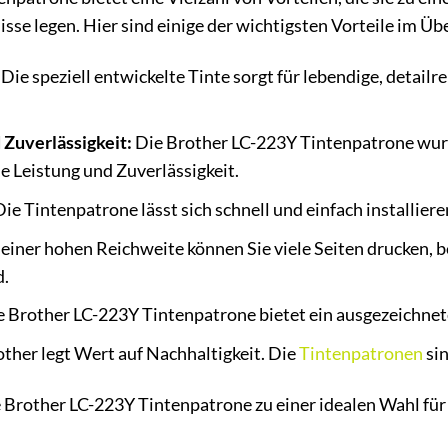
se legen. Hier sind einige der wichtigsten Vorteile im Übe
Die speziell entwickelte Tinte sorgt für lebendige, detail
 Zuverlässigkeit:
Die Brother LC-223Y Tintenpatrone wurde
e Leistung und Zuverlässigkeit.
ie Tintenpatrone lässt sich schnell und einfach installie
einer hohen Reichweite können Sie viele Seiten drucken,
d.
 Brother LC-223Y Tintenpatrone bietet ein ausgezeichnete
ther legt Wert auf Nachhaltigkeit. Die
Tintenpatronen
sin
Brother LC-223Y Tintenpatrone zu einer idealen Wahl für al