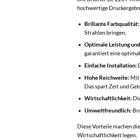
hochwertige Druckergebnis
Brillante Farbqualität:
Strahlen bringen.
Optimale Leistung und
garantiert eine optimal
Einfache Installation:
D
Hohe Reichweite:
Mit 
Das spart Zeit und Gel
Wirtschaftlichkeit:
Die
Umweltfreundlich:
Bro
Diese Vorteile machen die 
Wirtschaftlichkeit legen.