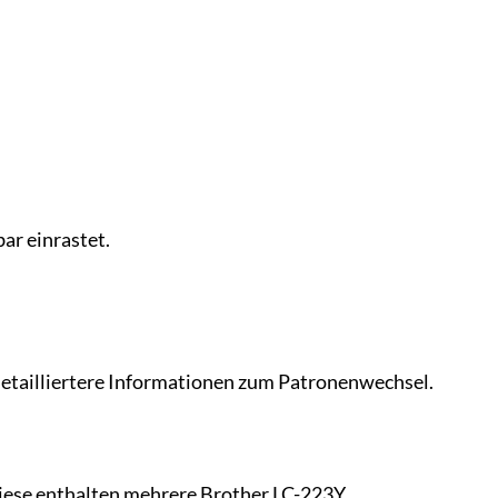
ar einrastet.
detailliertere Informationen zum Patronenwechsel.
Diese enthalten mehrere Brother LC-223Y