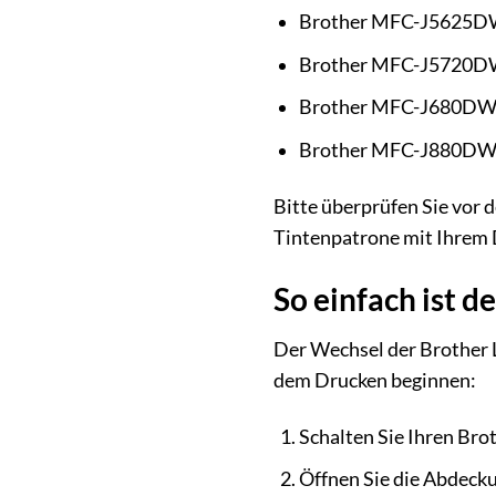
Brother MFC-J5625
Brother MFC-J5720
Brother MFC-J680D
Brother MFC-J880D
Bitte überprüfen Sie vor d
Tintenpatrone mit Ihrem 
So einfach ist 
Der Wechsel der Brother L
dem Drucken beginnen:
Schalten Sie Ihren Brot
Öffnen Sie die Abdeck