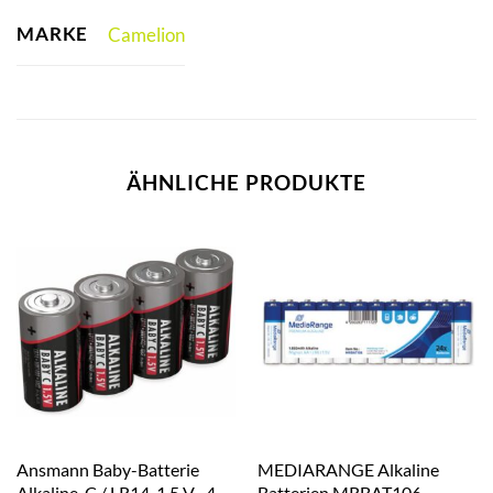
MARKE
Camelion
ÄHNLICHE PRODUKTE
Ansmann Baby-Batterie
MEDIARANGE Alkaline
Alkaline, C / LR14, 1,5 V-, 4
Batterien MRBAT106,