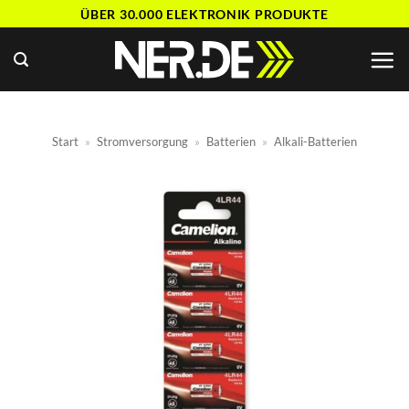
Zum
ÜBER 30.000 ELEKTRONIK PRODUKTE
Inhalt
springen
Start
»
Stromversorgung
»
Batterien
»
Alkali-Batterien