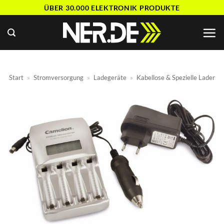
Zum
ÜBER 30.000 ELEKTRONIK PRODUKTE
Inhalt
springen
Start
»
Stromversorgung
»
Ladegeräte
»
Kabellose & Spezielle Lader