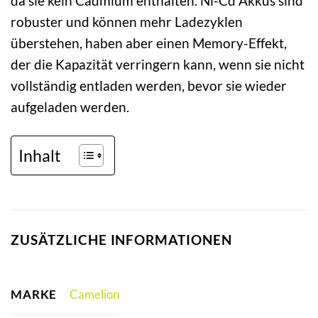
da sie kein Cadmium enthalten. Ni-Cd Akkus sind
robuster und können mehr Ladezyklen
überstehen, haben aber einen Memory-Effekt,
der die Kapazität verringern kann, wenn sie nicht
vollständig entladen werden, bevor sie wieder
aufgeladen werden.
Inhalt
ZUSÄTZLICHE INFORMATIONEN
MARKE
Camelion