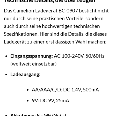
Das Camelion Ladegerät BC-0907 besticht nicht
nur durch seine praktischen Vorteile, sondern
auch durch seine hochwertigen technischen
Spezifikationen. Hier sind die Details, die dieses
Ladegerät zu einer erstklassigen Wahl machen:
Eingangsspannung:
AC 100-240V, 50/60Hz
(weltweit einsetzbar)
Ladeausgang:
AA/AAA/C/D: DC 1.4V, 500mA
9V: DC 9V, 25mA
Akkutypen:
Ni-MH/Ni-Cd