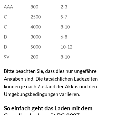
AAA
800
2-3
C
2500
5-7
C
4000
8-10
D
3000
6-8
D
5000
10-12
9V
200
8-10
Bitte beachten Sie, dass dies nur ungefähre
Angaben sind. Die tatsächlichen Ladezeiten
können je nach Zustand der Akkus und den
Umgebungsbedingungen variieren.
So einfach geht das Laden mit dem