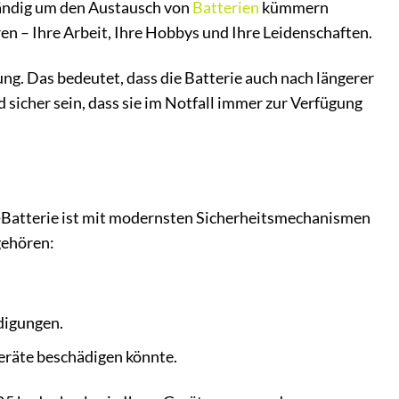
ständig um den Austausch von
Batterien
kümmern
n – Ihre Arbeit, Ihre Hobbys und Ihre Leidenschaften.
g. Das bedeutet, dass die Batterie auch nach längerer
d sicher sein, dass sie im Notfall immer zur Verfügung
m-Batterie ist mit modernsten Sicherheitsmechanismen
gehören:
digungen.
Geräte beschädigen könnte.