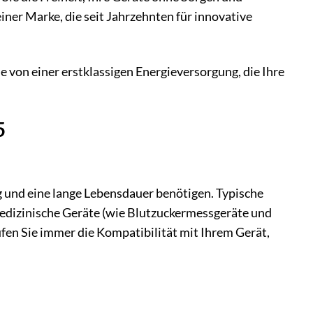
iner Marke, die seit Jahrzehnten für innovative
e von einer erstklassigen Energieversorgung, die Ihre
5
g und eine lange Lebensdauer benötigen. Typische
edizinische Geräte (wie Blutzuckermessgeräte und
fen Sie immer die Kompatibilität mit Ihrem Gerät,