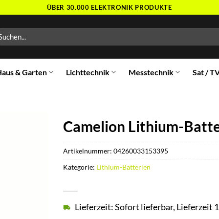
ÜBER 30.000 ELEKTRONIK PRODUKTE
chen
ch:
aus & Garten
Lichttechnik
Messtechnik
Sat / T
Camelion Lithium-Batte
Artikelnummer:
04260033153395
Kategorie:
Lithium-Batterien
Lieferzeit: Sofort lieferbar, Lieferzei