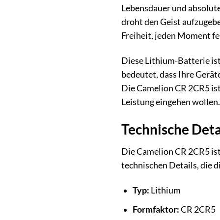
Lebensdauer und absolute 
droht den Geist aufzugeb
Freiheit, jeden Moment f
Diese Lithium-Batterie is
bedeutet, dass Ihre Geräte
Die Camelion CR 2CR5 ist 
Leistung eingehen wollen.
Technische Deta
Die Camelion CR 2CR5 ist 
technischen Details, die 
Typ:
Lithium
Formfaktor:
CR 2CR5