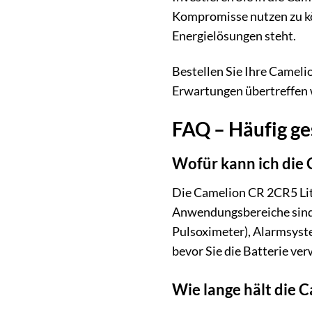
Kompromisse nutzen zu kön
Energielösungen steht.
Bestellen Sie Ihre Cameli
Erwartungen übertreffen 
FAQ – Häufig ge
Wofür kann ich die
Die Camelion CR 2CR5 Lith
Anwendungsbereiche sind 
Pulsoximeter), Alarmsyste
bevor Sie die Batterie ve
Wie lange hält die 