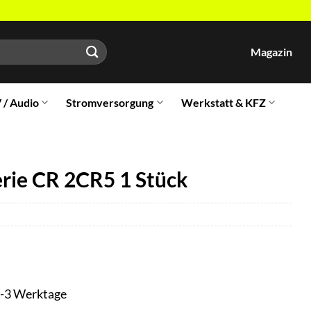
Magazin
V / Audio
Stromversorgung
Werkstatt & KFZ
rie CR 2CR5 1 Stück
t 1-3 Werktage