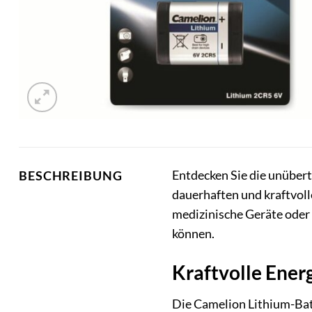
Entdecken Sie die unübert
BESCHREIBUNG
dauerhaften und kraftvoll
medizinische Geräte oder s
können.
Kraftvolle Energ
Die Camelion Lithium-Batt