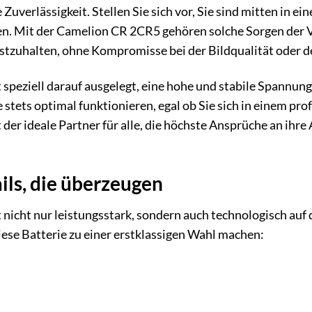
Zuverlässigkeit. Stellen Sie sich vor, Sie sind mitten in 
en. Mit der Camelion CR 2CR5 gehören solche Sorgen der V
estzuhalten, ohne Kompromisse bei der Bildqualität oder 
t speziell darauf ausgelegt, eine hohe und stabile Spannun
 stets optimal funktionieren, egal ob Sie sich in einem pro
der ideale Partner für alle, die höchste Ansprüche an ihr
ils, die überzeugen
nicht nur leistungsstark, sondern auch technologisch auf 
diese Batterie zu einer erstklassigen Wahl machen: