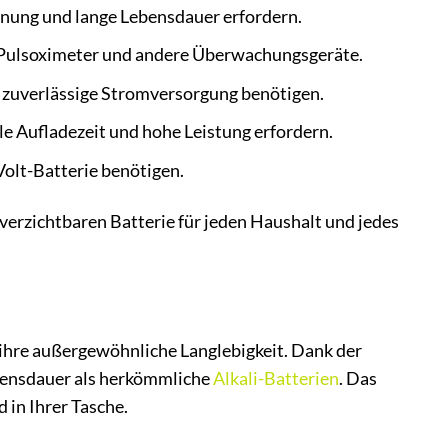
nnung und lange Lebensdauer erfordern.
 Pulsoximeter und andere Überwachungsgeräte.
 zuverlässige Stromversorgung benötigen.
lle Aufladezeit und hohe Leistung erfordern.
Volt-Batterie benötigen.
verzichtbaren Batterie für jeden Haushalt und jedes
ihre außergewöhnliche Langlebigkeit. Dank der
Lebensdauer als herkömmliche
Alkali-Batterien
. Das
 in Ihrer Tasche.