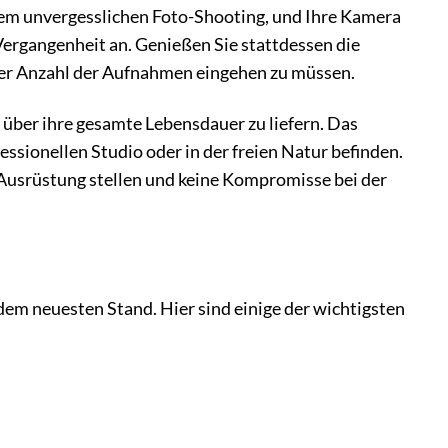
einem unvergesslichen Foto-Shooting, und Ihre Kamera
ergangenheit an. Genießen Sie stattdessen die
der Anzahl der Aufnahmen eingehen zu müssen.
g über ihre gesamte Lebensdauer zu liefern. Das
fessionellen Studio oder in der freien Natur befinden.
e Ausrüstung stellen und keine Kompromisse bei der
dem neuesten Stand. Hier sind einige der wichtigsten