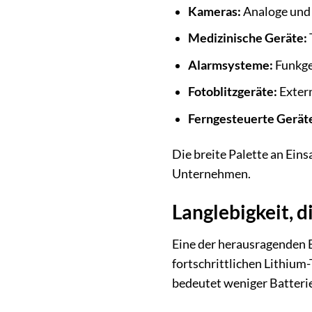
Kameras:
Analoge und 
Medizinische Geräte:
Alarmsysteme:
Funkge
Fotoblitzgeräte:
Extern
Ferngesteuerte Gerät
Die breite Palette an Ein
Unternehmen.
Langlebigkeit, d
Eine der herausragenden 
fortschrittlichen Lithium
bedeutet weniger Batterie