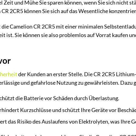
viel Zeit und Mühe Sie sparen können, wenn Sie sich nicht 
CR 2CR5 können Sie sich auf das Wesentliche konzentriere
die Camelion CR 2CR5 mit einer minimalen Selbstentladun
t ist. Sie können sie also problemlos auf Vorrat kaufen un
vor
cherheit
der Kunden an erster Stelle. Die CR 2CR5 Lithiu
erlässige und gefahrlose Nutzung zu gewährleisten. Dazu 
chützt die Batterie vor Schäden durch Überlastung.
hindert Kurzschlüsse und schützt Ihre Geräte vor Beschä
rt das Risiko des Auslaufens von Elektrolyten, was Ihre 