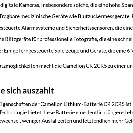
digitale Kameras, insbesondere solche, die eine hohe Spa
Tragbare medizinische Geräte wie Blutzuckermessgeräte,
steuerte Alarmsysteme und Sicherheitssensoren, die eine
e Blitzgeräte für professionelle Fotografie, die eine schne
e:
Einige ferngesteuerte Spielzeuge und Geräte, die eine 6-
satzmöglichkeiten macht die Camelion CR 2CR5 zu einer un
ie sich auszahlt
Eigenschaften der Camelion Lithium-Batterie CR 2CR5 ist 
-Technologie bietet diese Batterie eine deutlich längere 
wechsel, weniger Ausfallzeiten und letztendlich mehr Geld