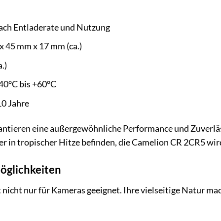
nach Entladerate und Nutzung
 45 mm x 17 mm (ca.)
.)
40°C bis +60°C
10 Jahre
rantieren eine außergewöhnliche Performance und Zuverläs
oder in tropischer Hitze befinden, die Camelion CR 2CR5 wird
möglichkeiten
icht nur für Kameras geeignet. Ihre vielseitige Natur mach