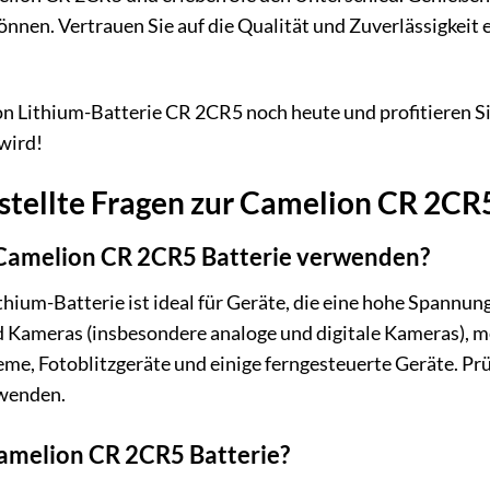
nen. Vertrauen Sie auf die Qualität und Zuverlässigkeit e
on Lithium-Batterie CR 2CR5 noch heute und profitieren Si
wird!
stellte Fragen zur Camelion CR 2CR
 Camelion CR 2CR5 Batterie verwenden?
ium-Batterie ist ideal für Geräte, die eine hohe Spannun
Kameras (insbesondere analoge und digitale Kameras), m
me, Fotoblitzgeräte und einige ferngesteuerte Geräte. Prü
rwenden.
Camelion CR 2CR5 Batterie?