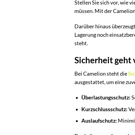
Stellen Sie sich vor, wie 
müssen. Mit der Camelion 
Darüber hinaus überzeugt 
Lagerung noch einsatzberei
steht.
Sicherheit geht 
Bei Camelion steht die
Si
ausgestattet, um eine zuv
Überlastungsschutz:
S
Kurzschlussschutz:
Ver
Auslaufschutz:
Minimie