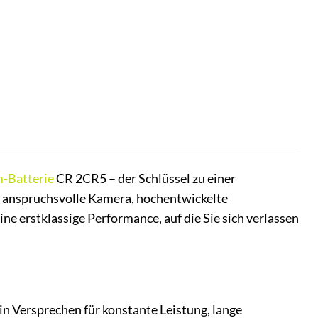
m-Batterie
CR 2CR5 – der Schlüssel zu einer
re anspruchsvolle Kamera, hochentwickelte
ne erstklassige Performance, auf die Sie sich verlassen
ein Versprechen für konstante Leistung, lange