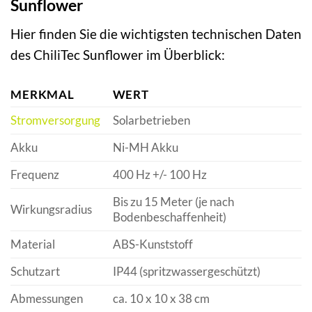
Sunflower
Hier finden Sie die wichtigsten technischen Daten
des ChiliTec Sunflower im Überblick:
MERKMAL
WERT
Stromversorgung
Solarbetrieben
Akku
Ni-MH Akku
Frequenz
400 Hz +/- 100 Hz
Bis zu 15 Meter (je nach
Wirkungsradius
Bodenbeschaffenheit)
Material
ABS-Kunststoff
Schutzart
IP44 (spritzwassergeschützt)
Abmessungen
ca. 10 x 10 x 38 cm