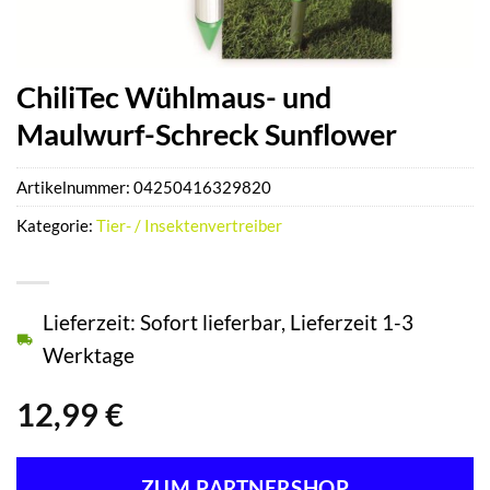
ChiliTec Wühlmaus- und
Maulwurf-Schreck Sunflower
Artikelnummer:
04250416329820
Kategorie:
Tier- / Insektenvertreiber
Lieferzeit: Sofort lieferbar, Lieferzeit 1-3
Werktage
12,99
€
ZUM PARTNERSHOP