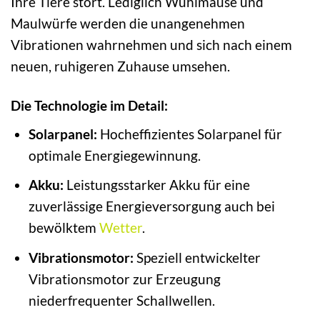
Ihre Tiere stört. Lediglich Wühlmäuse und
Maulwürfe werden die unangenehmen
Vibrationen wahrnehmen und sich nach einem
neuen, ruhigeren Zuhause umsehen.
Die Technologie im Detail:
Solarpanel:
Hocheffizientes Solarpanel für
optimale Energiegewinnung.
Akku:
Leistungsstarker Akku für eine
zuverlässige Energieversorgung auch bei
bewölktem
Wetter
.
Vibrationsmotor:
Speziell entwickelter
Vibrationsmotor zur Erzeugung
niederfrequenter Schallwellen.