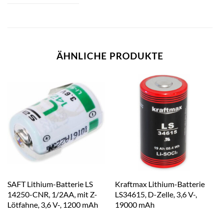
ÄHNLICHE PRODUKTE
SAFT Lithium-Batterie LS
Kraftmax Lithium-Batterie
14250-CNR, 1/2AA, mit Z-
LS34615, D-Zelle, 3,6 V-,
Lötfahne, 3,6 V-, 1200 mAh
19000 mAh