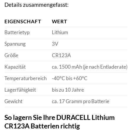
Details zusammengefasst:
EIGENSCHAFT
WERT
Batterietyp
Lithium
Spannung
3V
Größe
CR123A
Kapazität
ca. 1500 mAh (je nach Entladerate)
Temperaturbereich
-40°C bis +60°C
Lagerfähigkeit
bis zu 10 Jahre
Gewicht
ca. 17 Gramm pro Batterie
So lagern Sie Ihre DURACELL Lithium
CR123A Batterien richtig