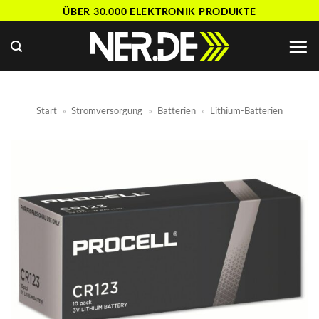
Zum
ÜBER 30.000 ELEKTRONIK PRODUKTE
Inhalt
springen
Start
»
Stromversorgung
»
Batterien
»
Lithium-Batterien