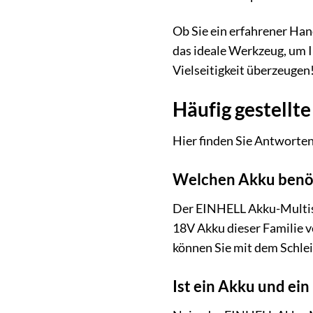
Ob Sie ein erfahrener Han
das ideale Werkzeug, um Ih
Vielseitigkeit überzeugen
Häufig gestellte
Hier finden Sie Antworten
Welchen Akku benöti
Der EINHELL Akku-Multisch
18V Akku dieser Familie v
können Sie mit dem Schlei
Ist ein Akku und ei