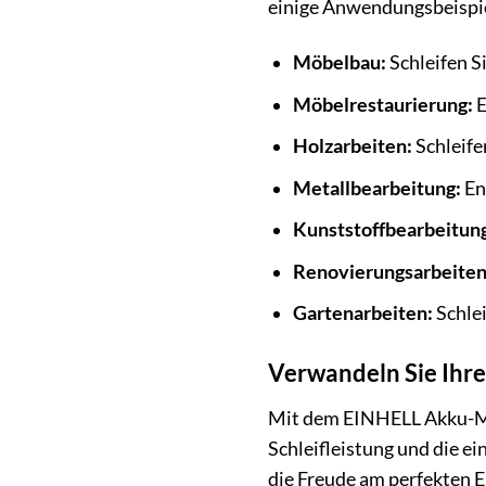
einige Anwendungsbeispie
Möbelbau:
Schleifen Si
Möbelrestaurierung:
E
Holzarbeiten:
Schleife
Metallbearbeitung:
En
Kunststoffbearbeitun
Renovierungsarbeiten
Gartenarbeiten:
Schlei
Verwandeln Sie Ihre
Mit dem EINHELL Akku-Mul
Schleifleistung und die e
die Freude am perfekten E