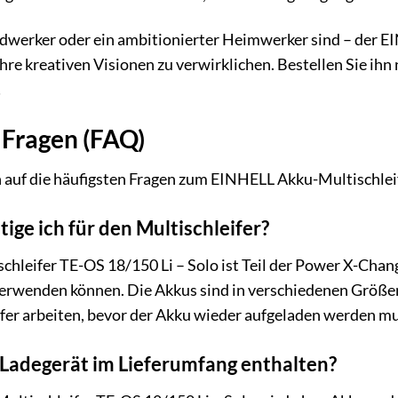
dwerker oder ein ambitionierter Heimwerker sind – der E
re kreativen Visionen zu verwirklichen. Bestellen Sie ihn 
!
 Fragen (FAQ)
 auf die häufigsten Fragen zum EINHELL Akku-Multischleif
ge ich für den Multischleifer?
leifer TE-OS 18/150 Li – Solo ist Teil der Power X-Chan
erwenden können. Die Akkus sind in verschiedenen Größen (
fer arbeiten, bevor der Akku wieder aufgeladen werden mu
n Ladegerät im Lieferumfang enthalten?