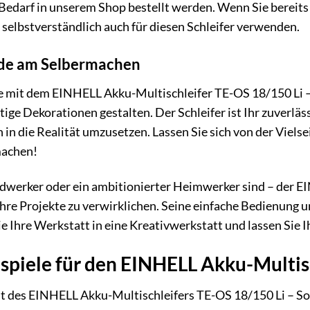
 Bedarf in unserem Shop bestellt werden. Wenn Sie berei
e selbstverständlich auch für diesen Schleifer verwenden.
eude am Selbermachen
 Sie mit dem EINHELL Akku-Multischleifer TE-OS 18/150 Li 
tige Dekorationen gestalten. Der Schleifer ist Ihr zuverläss
n in die Realität umzusetzen. Lassen Sie sich von der Viel
machen!
dwerker oder ein ambitionierter Heimwerker sind – der E
hre Projekte zu verwirklichen. Seine einfache Bedienung 
 Ihre Werkstatt in eine Kreativwerkstatt und lassen Sie Ih
iele für den EINHELL Akku-Multisch
it des EINHELL Akku-Multischleifers TE-OS 18/150 Li – So