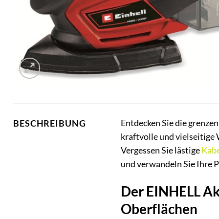
Entdecken Sie die grenzen
BESCHREIBUNG
kraftvolle und vielseitige
Vergessen Sie lästige
Kabe
und verwandeln Sie Ihre 
Der EINHELL Akk
Oberflächen