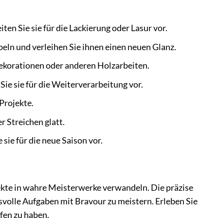
ten Sie sie für die Lackierung oder Lasur vor.
eln und verleihen Sie ihnen einen neuen Glanz.
Dekorationen oder anderen Holzarbeiten.
Sie sie für die Weiterverarbeitung vor.
Projekte.
 Streichen glatt.
sie für die neue Saison vor.
kte in wahre Meisterwerke verwandeln. Die präzise
svolle Aufgaben mit Bravour zu meistern. Erleben Sie
fen zu haben.