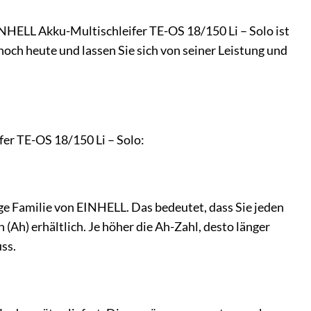
INHELL Akku-Multischleifer TE-OS 18/150 Li – Solo ist
noch heute und lassen Sie sich von seiner Leistung und
er TE-OS 18/150 Li – Solo:
ge Familie von EINHELL. Das bedeutet, dass Sie jeden
Ah) erhältlich. Je höher die Ah-Zahl, desto länger
ss.