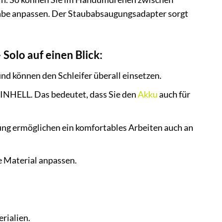
gabe anpassen. Der Staubabsaugungsadapter sorgt
Solo auf einen Blick:
d können den Schleifer überall einsetzen.
 EINHELL. Das bedeutet, dass Sie den
Akku
auch für
g ermöglichen ein komfortables Arbeiten auch an
e Material anpassen.
rialien.