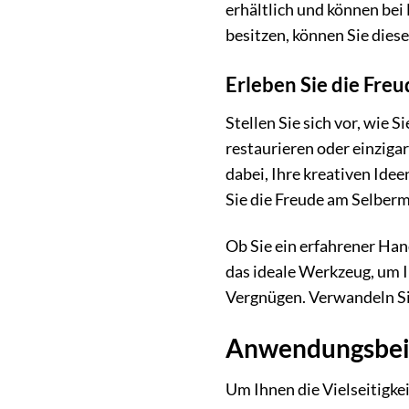
erhältlich und können bei
besitzen, können Sie dies
Erleben Sie die Fr
Stellen Sie sich vor, wie
restaurieren oder einzigar
dabei, Ihre kreativen Idee
Sie die Freude am Selber
Ob Sie ein erfahrener Han
das ideale Werkzeug, um I
Vergnügen. Verwandeln Sie
Anwendungsbeisp
Um Ihnen die Vielseitigke