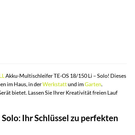
LL
Akku-Multischleifer TE-OS 18/150 Li – Solo! Dieses
ten im Haus, in der
Werkstatt
und im
Garten
.
erät bietet. Lassen Sie Ihrer Kreativität freien Lauf
olo: Ihr Schlüssel zu perfekten