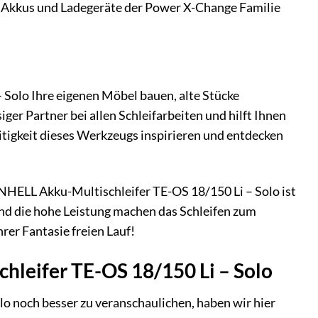
ts Akkus und Ladegeräte der Power X-Change Familie
– Solo Ihre eigenen Möbel bauen, alte Stücke
iger Partner bei allen Schleifarbeiten und hilft Ihnen
seitigkeit dieses Werkzeugs inspirieren und entdecken
INHELL Akku-Multischleifer TE-OS 18/150 Li – Solo ist
und die hohe Leistung machen das Schleifen zum
rer Fantasie freien Lauf!
leifer TE-OS 18/150 Li – Solo
lo noch besser zu veranschaulichen, haben wir hier