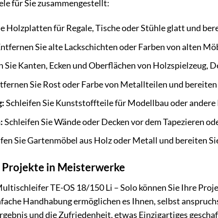
le für Sie zusammengestellt:
e Holzplatten für Regale, Tische oder Stühle glatt und berei
ntfernen Sie alte Lackschichten oder Farben von alten Möb
n Sie Kanten, Ecken und Oberflächen von Holzspielzeug, 
tfernen Sie Rost oder Farbe von Metallteilen und bereiten 
g:
Schleifen Sie Kunststoffteile für Modellbau oder andere 
:
Schleifen Sie Wände oder Decken vor dem Tapezieren oder
fen Sie Gartenmöbel aus Holz oder Metall und bereiten Sie 
 Projekte in Meisterwerke
tischleifer TE-OS 18/150 Li – Solo können Sie Ihre Proje
infache Handhabung ermöglichen es Ihnen, selbst anspruch
rgebnis und die Zufriedenheit, etwas Einzigartiges geschaf