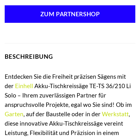
Preis
Preis
war:
ist:
ZUM PARTNERSHOP
319,95 €
233,95 €.
BESCHREIBUNG
Entdecken Sie die Freiheit präzisen Sägens mit
der
Einhell
Akku-Tischkreissäge TE-TS 36/210 Li
Solo – Ihrem zuverlässigen Partner für
anspruchsvolle Projekte, egal wo Sie sind! Ob im
Garten
, auf der Baustelle oder in der
Werkstatt
,
diese innovative Akku-Tischkreissäge vereint
Leistung, Flexibilität und Präzision in einem