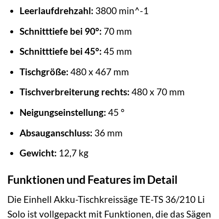
Leerlaufdrehzahl:
3800 min^-1
Schnitttiefe bei 90°:
70 mm
Schnitttiefe bei 45°:
45 mm
Tischgröße:
480 x 467 mm
Tischverbreiterung rechts:
480 x 70 mm
Neigungseinstellung:
45 °
Absauganschluss:
36 mm
Gewicht:
12,7 kg
Funktionen und Features im Detail
Die Einhell Akku-Tischkreissäge TE-TS 36/210 Li
Solo ist vollgepackt mit Funktionen, die das Sägen