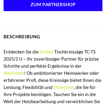
war:
ist:
ZUM PARTNERSHOP
199,95 €
169,00 €.
BESCHREIBUNG
Entdecken Sie die
Einhell
Tischkreissäge TC-TS
2025/2 U – Ihr zuverlässiger Partner für präzise
Schnitte und perfekte Ergebnisse in der
Werkstatt
! Ob ambitionierter Heimwerker oder
erfahrener Profi, diese Kreissäge bietet Ihnen die
Leistung, Flexibilität und
Sicherheit
, die Sie für
Ihre Projekte benötigen. Tauchen Sie ein in die
Welt der Holzbearbeitung und verwirklichen Sie