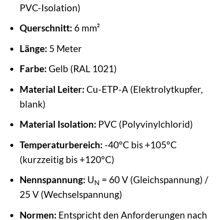
PVC-Isolation)
Querschnitt:
6 mm²
Länge:
5 Meter
Farbe:
Gelb (RAL 1021)
Material Leiter:
Cu-ETP-A (Elektrolytkupfer,
blank)
Material Isolation:
PVC (Polyvinylchlorid)
Temperaturbereich:
-40°C bis +105°C
(kurzzeitig bis +120°C)
Nennspannung:
U
= 60 V (Gleichspannung) /
N
25 V (Wechselspannung)
Normen:
Entspricht den Anforderungen nach