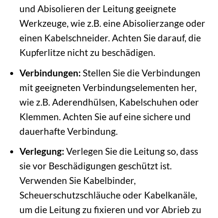
und Abisolieren der Leitung geeignete
Werkzeuge, wie z.B. eine Abisolierzange oder
einen Kabelschneider. Achten Sie darauf, die
Kupferlitze nicht zu beschädigen.
Verbindungen:
Stellen Sie die Verbindungen
mit geeigneten Verbindungselementen her,
wie z.B. Aderendhülsen, Kabelschuhen oder
Klemmen. Achten Sie auf eine sichere und
dauerhafte Verbindung.
Verlegung:
Verlegen Sie die Leitung so, dass
sie vor Beschädigungen geschützt ist.
Verwenden Sie Kabelbinder,
Scheuerschutzschläuche oder Kabelkanäle,
um die Leitung zu fixieren und vor Abrieb zu