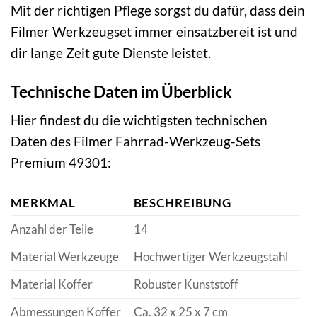
Mit der richtigen Pflege sorgst du dafür, dass dein
Filmer Werkzeugset immer einsatzbereit ist und
dir lange Zeit gute Dienste leistet.
Technische Daten im Überblick
Hier findest du die wichtigsten technischen
Daten des Filmer Fahrrad-Werkzeug-Sets
Premium 49301:
MERKMAL
BESCHREIBUNG
Anzahl der Teile
14
Material Werkzeuge
Hochwertiger Werkzeugstahl
Material Koffer
Robuster Kunststoff
Abmessungen Koffer
Ca. 32 x 25 x 7 cm