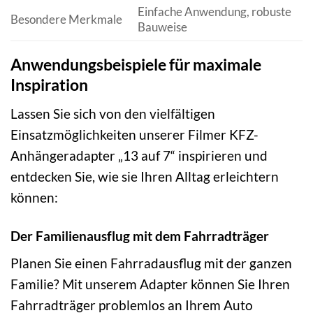
Einfache Anwendung, robuste
Besondere Merkmale
Bauweise
Anwendungsbeispiele für maximale
Inspiration
Lassen Sie sich von den vielfältigen
Einsatzmöglichkeiten unserer Filmer KFZ-
Anhängeradapter „13 auf 7“ inspirieren und
entdecken Sie, wie sie Ihren Alltag erleichtern
können:
Der Familienausflug mit dem Fahrradträger
Planen Sie einen Fahrradausflug mit der ganzen
Familie? Mit unserem Adapter können Sie Ihren
Fahrradträger problemlos an Ihrem Auto