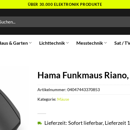
ÜBER 30.000 ELEKTRONIK PRODUKTE
chen
ch:
aus & Garten
Lichttechnik
Messtechnik
Sat / T
Hama Funkmaus Riano, 
Artikelnummer:
04047443370853
Kategorie:
Mäuse
Lieferzeit: Sofort lieferbar, Lieferzei