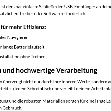
o ist denkbar einfach: Schließe den USB-Empfänger an dei
sätzlichen Treiber oder Software erforderlich.
für mehr Effizienz:
bles Navigieren
r lange Batterielaufzeit
nstallation ohne Treiber
gn und hochwertige Verarbeitung
überzeugt nicht nur durch ihre inneren Werte, sondern au
fekt zu jedem Schreibtisch und verleiht deinem Arbeitspl
ung und die robusten Materialien sorgen für eine lange L
em Gebrauch.