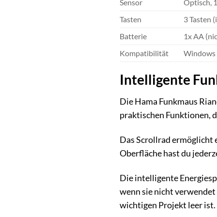
Sensor
Optisch, 
Tasten
3 Tasten (i
Batterie
1x AA (ni
Kompatibilität
Windows 
Intelligente Fun
Die Hama Funkmaus Riano i
praktischen Funktionen, di
Das Scrollrad ermöglicht
Oberfläche hast du jederz
Die intelligente Energies
wenn sie nicht verwendet 
wichtigen Projekt leer ist.