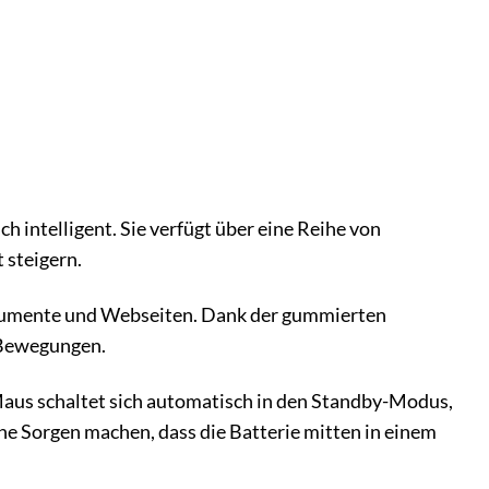
 intelligent. Sie verfügt über eine Reihe von
 steigern.
Dokumente und Webseiten. Dank der gummierten
e Bewegungen.
 Maus schaltet sich automatisch in den Standby-Modus,
ine Sorgen machen, dass die Batterie mitten in einem