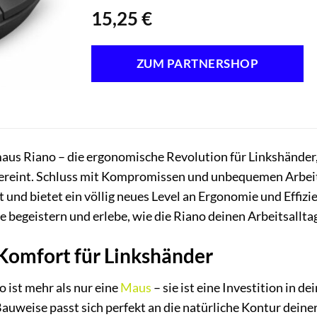
15,25
€
ZUM PARTNERSHOP
us Riano – die ergonomische Revolution für Linkshänder,
ereint. Schluss mit Kompromissen und unbequemen Arbeitss
 und bietet ein völlig neues Level an Ergonomie und Effizi
 begeistern und erlebe, wie die Riano deinen Arbeitsalltag
Komfort für Linkshänder
ist mehr als nur eine
Maus
– sie ist eine Investition in 
uweise passt sich perfekt an die natürliche Kontur deine