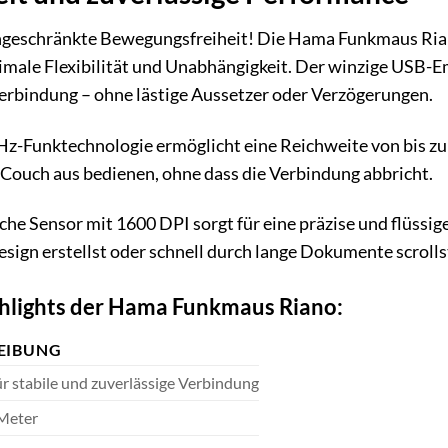
ingeschränkte Bewegungsfreiheit! Die Hama Funkmaus Rian
male Flexibilität und Unabhängigkeit. Der winzige USB-Empf
Verbindung – ohne lästige Aussetzer oder Verzögerungen.
GHz-Funktechnologie ermöglicht eine Reichweite von bis z
Couch aus bedienen, ohne dass die Verbindung abbricht.
he Sensor mit 1600 DPI sorgt für eine präzise und flüssig
esign erstellst oder schnell durch lange Dokumente scrolls
ghlights der Hama Funkmaus Riano:
EIBUNG
ür stabile und zuverlässige Verbindung
 Meter