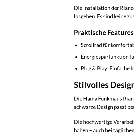
Die Installation der Rian
losgehen. Es sind keine zu
Praktische Features 
Scrollrad für komforta
Energiesparfunktion fü
Plug & Play: Einfache I
Stilvolles Desi
Die Hama Funkmaus Riano 
schwarze Design passt per
Die hochwertige Verarbeit
haben – auch bei täglich