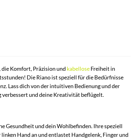
 die Komfort, Präzision und
kabellose
Freiheit in
tunden! Die Riano ist speziell für die Bedürfnisse
enz. Lass dich von der intuitiven Bedienung und der
 verbessert und deine Kreativität beflügelt.
deine Gesundheit und dein Wohlbefinden. Ihre speziell
r linken Hand an und entlastet Handgelenk, Finger und