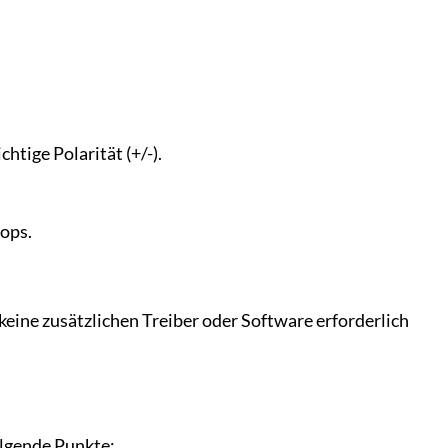
htige Polarität (+/-).
ops.
 keine zusätzlichen Treiber oder Software erforderlich
lgende Punkte: