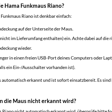
 die Hama Funkmaus Riano?
 Funkmaus Riano ist denkbar einfach:
bdeckung auf der Unterseite der Maus.
nicht im Lieferumfang enthalten) ein. Achte dabei auf die ric
bdeckung wieder.
ger in einen freien USB-Port deines Computers oder Lapt
alls ein Ein-/Ausschalter vorhanden ist).
 automatisch erkannt und ist sofort einsatzbereit. Es sind
 die Maus nicht erkannt wird?
iano nicht automatisch erkannt wird, überprüfe bitte fo