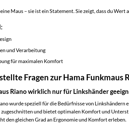
 eine Maus – sie ist ein Statement. Sie zeigt, dass du Wert
:
esign
en und Verarbeitung
ung für maximalen Komfort
stellte Fragen zur Hama Funkmaus 
us Riano wirklich nur für Linkshänder geeign
no wurde speziell für die Bedürfnisse von Linkshändern e
 zugeschnitten und bietet optimalen Komfort und Unters
cht den gleichen Grad an Ergonomie und Komfort erleben.