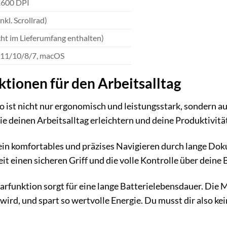
1600 DPI
nkl. Scrollrad)
cht im Lieferumfang enthalten)
11/10/8/7, macOS
ktionen für den Arbeitsalltag
st nicht nur ergonomisch und leistungsstark, sondern auch
e deinen Arbeitsalltag erleichtern und deine Produktivität
 ein komfortables und präzises Navigieren durch lange 
eit einen sicheren Griff und die volle Kontrolle über dein
parfunktion sorgt für eine lange Batterielebensdauer. Die
wird, und spart so wertvolle Energie. Du musst dir also ke