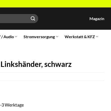
Magazin
V / Audio
Stromversorgung
Werkstatt & KFZ
Linkshänder, schwarz
t 1-3 Werktage