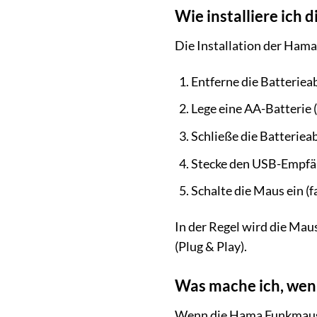
Wie installiere ich
Die Installation der Hama
Entferne die Batteriea
Lege eine AA-Batterie (
Schließe die Batteriea
Stecke den USB-Empfän
Schalte die Maus ein (f
In der Regel wird die Maus
(Plug & Play).
Was mache ich, wenn
Wenn die Hama Funkmaus R