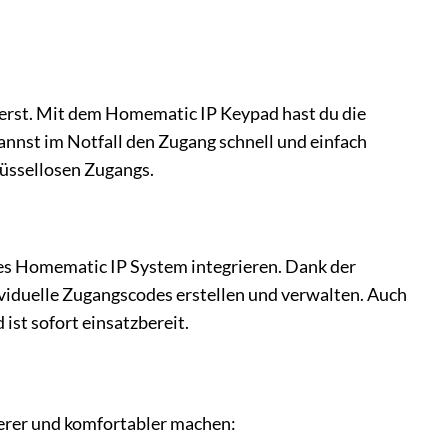
lierst. Mit dem Homematic IP Keypad hast du die
annst im Notfall den Zugang schnell und einfach
lüssellosen Zugangs.
des Homematic IP System integrieren. Dank der
viduelle Zugangscodes erstellen und verwalten. Auch
ist sofort einsatzbereit.
herer und komfortabler machen: