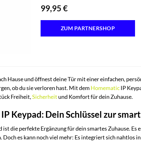
99,95
€
ZUM PARTNERSHOP
nach Hause und öffnest deine Tür mit einer einfachen, per
rgen, ob du sie verloren hast. Mit dem
Homematic
IP Keypa
Stück Freiheit,
Sicherheit
und Komfort für dein Zuhause.
P Keypad: Dein Schlüssel zur smar
ist die perfekte Ergänzung für dein smartes Zuhause. Es e
. Doch es kann noch viel mehr: Es integriert sich nahtlos 