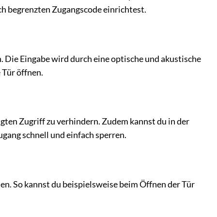
h begrenzten Zugangscode einrichtest.
. Die Eingabe wird durch eine optische und akustische
 Tür öffnen.
ten Zugriff zu verhindern. Zudem kannst du in der
ugang schnell und einfach sperren.
n. So kannst du beispielsweise beim Öffnen der Tür