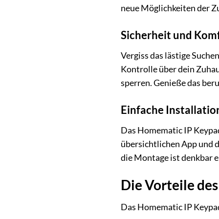
neue Möglichkeiten der Zu
Sicherheit und Komf
Vergiss das lästige Suche
Kontrolle über dein Zuhau
sperren. Genieße das beru
Einfache Installatio
Das Homematic IP Keypad l
übersichtlichen App und 
die Montage ist denkbar e
Die Vorteile de
Das Homematic IP Keypad b