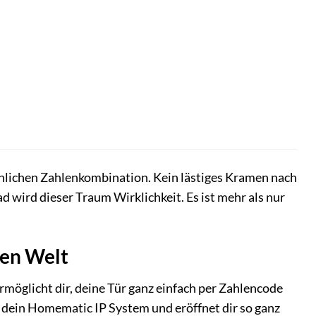
sönlichen Zahlenkombination. Kein lästiges Kramen nach
d wird dieser Traum Wirklichkeit. Es ist mehr als nur
ten Welt
rmöglicht dir, deine Tür ganz einfach per Zahlencode
in dein Homematic IP System und eröffnet dir so ganz