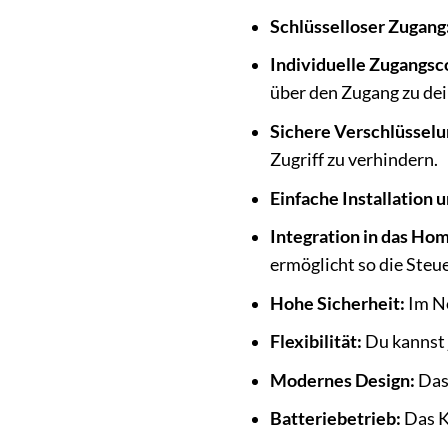
Schlüsselloser Zugang
Individuelle Zugangsc
über den Zugang zu de
Sichere Verschlüsselu
Zugriff zu verhindern.
Einfache Installation 
Integration in das Ho
ermöglicht so die Steu
Hohe Sicherheit:
Im No
Flexibilität:
Du kannst 
Modernes Design:
Das 
Batteriebetrieb:
Das K