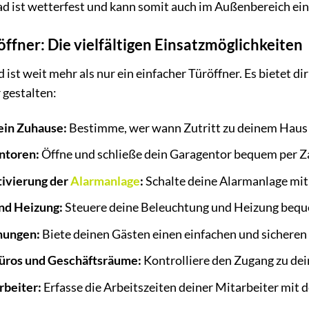
 ist wetterfest und kann somit auch im Außenbereich ei
öffner: Die vielfältigen Einsatzmöglichkeiten
t weit mehr als nur ein einfacher Türöffner. Es bietet dir
 gestalten:
dein Zuhause:
Bestimme, wer wann Zutritt zu deinem Haus
ntoren:
Öffne und schließe dein Garagentor bequem per Z
tivierung der
Alarmanlage
:
Schalte deine Alarmanlage mit
nd Heizung:
Steuere deine Beleuchtung und Heizung bequ
nungen:
Biete deinen Gästen einen einfachen und sichere
 Büros und Geschäftsräume:
Kontrolliere den Zugang zu de
rbeiter:
Erfasse die Arbeitszeiten deiner Mitarbeiter mit