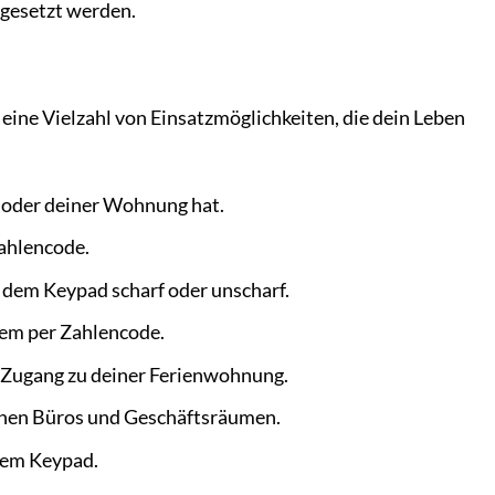
ngesetzt werden.
 eine Vielzahl von Einsatzmöglichkeiten, die dein Leben
 oder deiner Wohnung hat.
ahlencode.
 dem Keypad scharf oder unscharf.
em per Zahlencode.
n Zugang zu deiner Ferienwohnung.
inen Büros und Geschäftsräumen.
 dem Keypad.