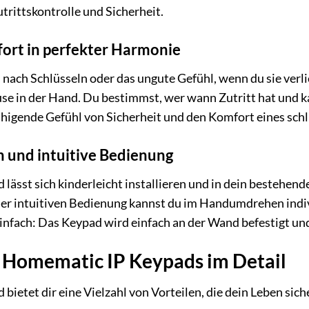
trittskontrolle und Sicherheit.
ort in perfekter Harmonie
n nach Schlüsseln oder das ungute Gefühl, wenn du sie ver
se in der Hand. Du bestimmst, wer wann Zutritt hat und k
higende Gefühl von Sicherheit und den Komfort eines sch
n und intuitive Bedienung
ässt sich kinderleicht installieren und in dein bestehen
der intuitiven Bedienung kannst du im Handumdrehen indi
infach: Das Keypad wird einfach an der Wand befestigt und 
s Homematic IP Keypads im Detail
ietet dir eine Vielzahl von Vorteilen, die dein Leben sic