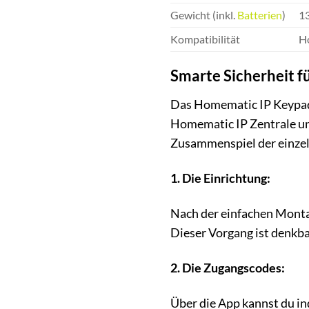
Gewicht (inkl.
Batterien
)
1
Kompatibilität
H
Smarte Sicherheit fü
Das Homematic IP Keypad i
Homematic IP Zentrale und
Zusammenspiel der einz
1. Die Einrichtung:
Nach der einfachen Monta
Dieser Vorgang ist denkbar
2. Die Zugangscodes:
Über die App kannst du in