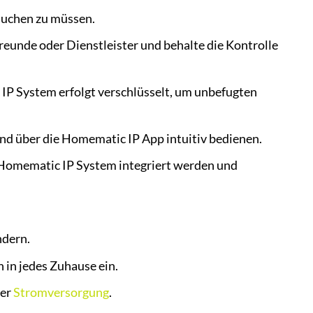
suchen zu müssen.
reunde oder Dienstleister und behalte die Kontrolle
 System erfolgt verschlüsselt, um unbefugten
und über die Homematic IP App intuitiv bedienen.
Homematic IP System integriert werden und
ndern.
 in jedes Zuhause ein.
ner
Stromversorgung
.