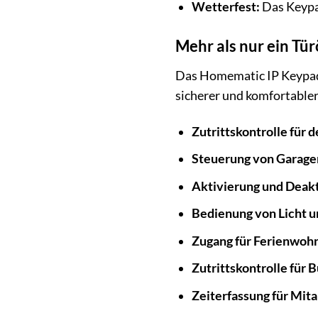
Wetterfest:
Das Keypad
Mehr als nur ein Tür
Das Homematic IP Keypad is
sicherer und komfortabler
Zutrittskontrolle für 
Steuerung von Garage
Aktivierung und Deak
Bedienung von Licht u
Zugang für Ferienwoh
Zutrittskontrolle für
Zeiterfassung für Mita