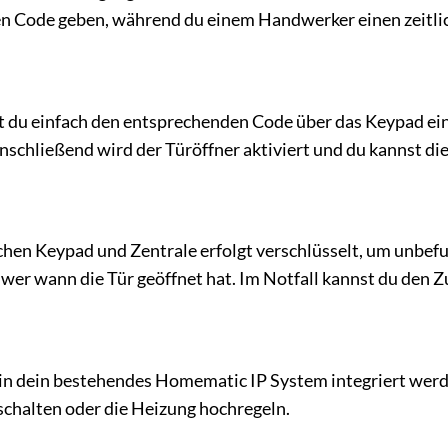
n Code geben, während du einem Handwerker einen zeitlic
st du einfach den entsprechenden Code über das Keypad ein
schließend wird der Türöffner aktiviert und du kannst die
en Keypad und Zentrale erfolgt verschlüsselt, um unbefug
 wer wann die Tür geöffnet hat. Im Notfall kannst du den Z
in dein bestehendes Homematic IP System integriert werde
schalten oder die Heizung hochregeln.