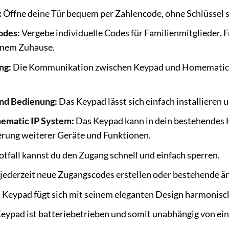
:
Öffne deine Tür bequem per Zahlencode, ohne Schlüssel 
odes:
Vergebe individuelle Codes für Familienmitglieder, F
inem Zuhause.
ng:
Die Kommunikation zwischen Keypad und Homematic IP
und Bedienung:
Das Keypad lässt sich einfach installieren 
mematic IP System:
Das Keypad kann in dein bestehendes 
erung weiterer Geräte und Funktionen.
tfall kannst du den Zugang schnell und einfach sperren.
jederzeit neue Zugangscodes erstellen oder bestehende ä
Keypad fügt sich mit seinem eleganten Design harmonisch
eypad ist batteriebetrieben und somit unabhängig von ei