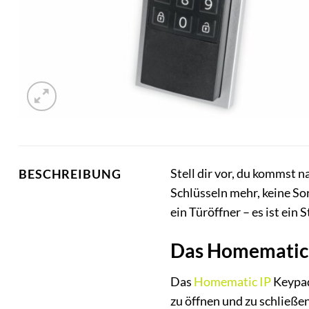
Stell dir vor, du kommst 
BESCHREIBUNG
Schlüsseln mehr, keine So
ein Türöffner – es ist ein 
Das Homematic I
Das
Homematic IP
Keypad 
zu öffnen und zu schließen