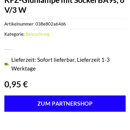
V/3 W
Artikelnummer:
038e802a64d6
Kategorie:
Beleuchtung
Lieferzeit: Sofort lieferbar, Lieferzeit 1-3
Werktage
0,95
€
ZUM PARTNERSHOP