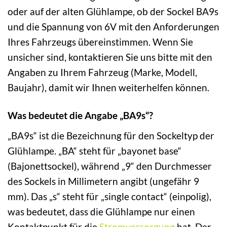
oder auf der alten Glühlampe, ob der Sockel BA9s
und die Spannung von 6V mit den Anforderungen
Ihres Fahrzeugs übereinstimmen. Wenn Sie
unsicher sind, kontaktieren Sie uns bitte mit den
Angaben zu Ihrem Fahrzeug (Marke, Modell,
Baujahr), damit wir Ihnen weiterhelfen können.
Was bedeutet die Angabe „BA9s“?
„BA9s“ ist die Bezeichnung für den Sockeltyp der
Glühlampe. „BA“ steht für „bayonet base“
(Bajonettsockel), während „9“ den Durchmesser
des Sockels in Millimetern angibt (ungefähr 9
mm). Das „s“ steht für „single contact“ (einpolig),
was bedeutet, dass die Glühlampe nur einen
Kontaktpunkt für die
Stromversorgung
hat. Der