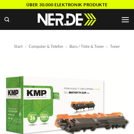
Zum
ÜBER 30.000 ELEKTRONIK PRODUKTE
Inhalt
springen
Start
»
Computer & Telefon
»
Büro / Tinte & Toner
»
Toner