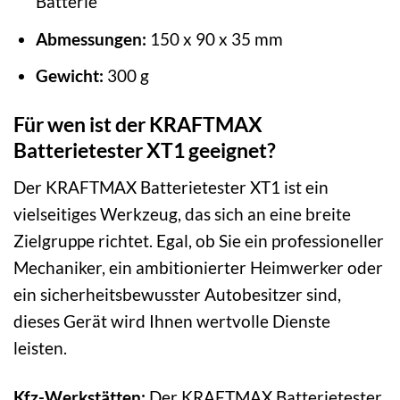
Batterie
Abmessungen:
150 x 90 x 35 mm
Gewicht:
300 g
Für wen ist der KRAFTMAX
Batterietester XT1 geeignet?
Der KRAFTMAX Batterietester XT1 ist ein
vielseitiges Werkzeug, das sich an eine breite
Zielgruppe richtet. Egal, ob Sie ein professioneller
Mechaniker, ein ambitionierter Heimwerker oder
ein sicherheitsbewusster Autobesitzer sind,
dieses Gerät wird Ihnen wertvolle Dienste
leisten.
Kfz-Werkstätten:
Der KRAFTMAX Batterietester