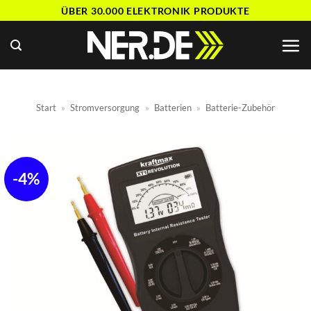
Zum
ÜBER 30.000 ELEKTRONIK PRODUKTE
Inhalt
springen
Start
»
Stromversorgung
»
Batterien
»
Batterie-Zubehör
-4%