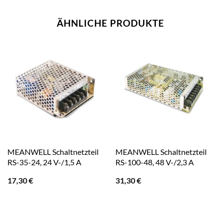
ÄHNLICHE PRODUKTE
MEANWELL Schaltnetzteil
MEANWELL Schaltnetzteil
RS-35-24, 24 V-/1,5 A
RS-100-48, 48 V-/2,3 A
17,30
€
31,30
€