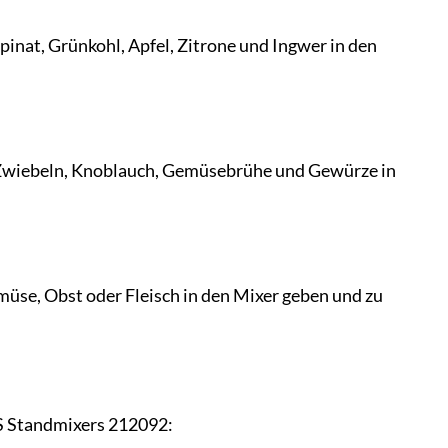
nat, Grünkohl, Apfel, Zitrone und Ingwer in den
, Zwiebeln, Knoblauch, Gemüsebrühe und Gewürze in
müse, Obst oder Fleisch in den Mixer geben und zu
SS Standmixers 212092: