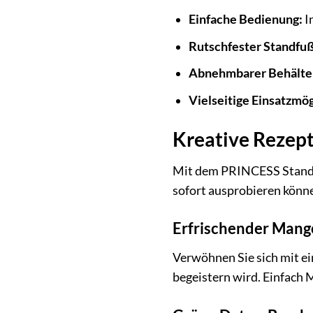
Einfache Bedienung:
I
Rutschfester Standfuß
Abnehmbarer Behälte
Vielseitige Einsatzmög
Kreative Rezep
Mit dem PRINCESS Standmix
sofort ausprobieren könn
Erfrischender Man
Verwöhnen Sie sich mit e
begeistern wird. Einfach 