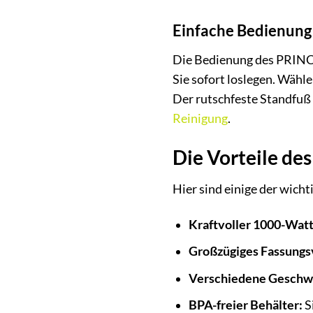
Einfache Bedienung
Die Bedienung des PRINCE
Sie sofort loslegen. Wähl
Der rutschfeste Standfuß 
Reinigung
.
Die Vorteile de
Hier sind einige der wich
Kraftvoller 1000-Wat
Großzügiges Fassungsv
Verschiedene Geschwi
BPA-freier Behälter:
S