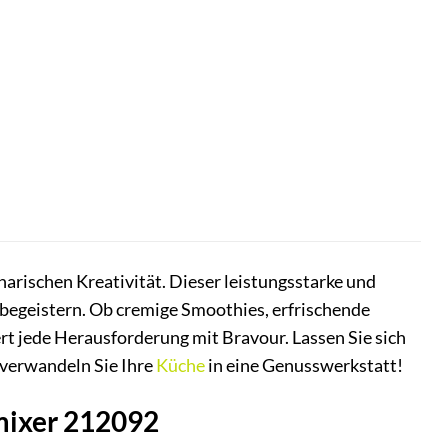
rischen Kreativität. Dieser leistungsstarke und
t begeistern. Ob cremige Smoothies, erfrischende
t jede Herausforderung mit Bravour. Lassen Sie sich
 verwandeln Sie Ihre
Küche
in eine Genusswerkstatt!
dmixer 212092