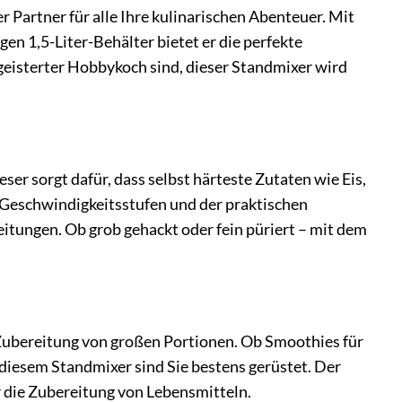
r Partner für alle Ihre kulinarischen Abenteuer. Mit
 1,5-Liter-Behälter bietet er die perfekte
geisterter Hobbykoch sind, dieser Standmixer wird
r sorgt dafür, dass selbst härteste Zutaten wie Eis,
 Geschwindigkeitsstufen und der praktischen
eitungen. Ob grob gehackt oder fein püriert – mit dem
 Zubereitung von großen Portionen. Ob Smoothies für
 diesem Standmixer sind Sie bestens gerüstet. Der
r die Zubereitung von Lebensmitteln.