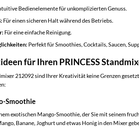
ntuitive Bedienelemente für unkomplizierten Genuss.
:
Für einen sicheren Halt während des Betriebs.
r:
Für eine einfache Reinigung.
lichkeiten:
Perfekt für Smoothies, Cocktails, Saucen, Sup
tideen für Ihren PRINCESS Standmix
er 212092 sind Ihrer Kreativität keine Grenzen gesetzt. H
en:
go-Smoothie
inem exotischen Mango-Smoothie, der Sie mit seinem fruc
Mango, Banane, Joghurt und etwas Honig in den Mixer gebe