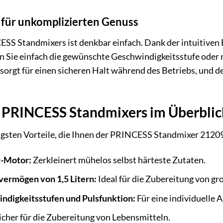
 für unkomplizierten Genuss
SS Standmixers ist denkbar einfach. Dank der intuitiven
en Sie einfach die gewünschte Geschwindigkeitsstufe oder n
sorgt für einen sicheren Halt während des Betriebs, und 
s PRINCESS Standmixers im Überblic
tigsten Vorteile, die Ihnen der PRINCESS Standmixer 21209
t-Motor:
Zerkleinert mühelos selbst härteste Zutaten.
ermögen von 1,5 Litern:
Ideal für die Zubereitung von gr
ndigkeitsstufen und Pulsfunktion:
Für eine individuelle 
icher für die Zubereitung von Lebensmitteln.