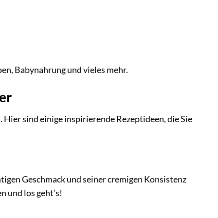
pen, Babynahrung und vieles mehr.
er
ier sind einige inspirierende Rezeptideen, die Sie
htigen Geschmack und seiner cremigen Konsistenz
n und los geht’s!