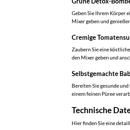
Grüne Detox-Bomb
Geben Sie Ihrem Körper e
Mixer geben und genießen 
Cremige Tomatensu
Zaubern Sie eine köstlic
den Mixer geben und ansc
Selbstgemachte Ba
Bereiten Sie gesunde und 
einem feinen Püree verarb
Technische Date
Hier finden Sie eine deta