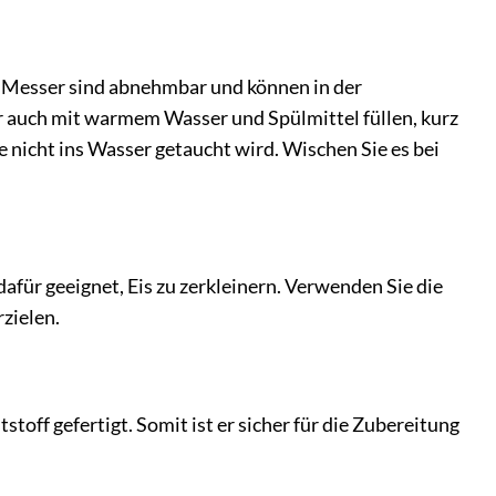
e Messer sind abnehmbar und können in der
r auch mit warmem Wasser und Spülmittel füllen, kurz
 nicht ins Wasser getaucht wird. Wischen Sie es bei
für geeignet, Eis zu zerkleinern. Verwenden Sie die
rzielen.
off gefertigt. Somit ist er sicher für die Zubereitung