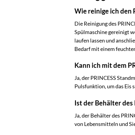
Wie reinige ich de
Die Reinigung des PRINCE
Spülmaschine gereinigt we
laufen lassen und anschli
Bedarf mit einem feuchten
Kann ich mit dem P
Ja, der PRINCESS Standmix
Pulsfunktion, um das Eis s
Ist der Behälter de
Ja, der Behälter des PRIN
von Lebensmitteln und Si