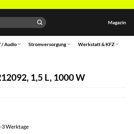
Magazin
V / Audio
Stromversorgung
Werkstatt & KFZ
12092, 1,5 L, 1000 W
t 1-3 Werktage