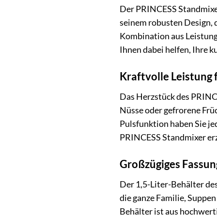
Der PRINCESS Standmixer 2
seinem robusten Design, 
Kombination aus Leistung 
Ihnen dabei helfen, Ihre 
Kraftvolle Leistung 
Das Herzstück des PRINCES
Nüsse oder gefrorene Frü
Pulsfunktion haben Sie jed
PRINCESS Standmixer erzi
Großzügiges Fassun
Der 1,5-Liter-Behälter d
die ganze Familie, Suppen
Behälter ist aus hochwert