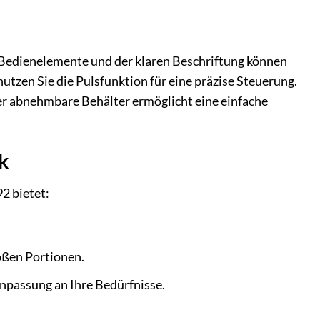
 Bedienelemente und der klaren Beschriftung können
utzen Sie die Pulsfunktion für eine präzise Steuerung.
der abnehmbare Behälter ermöglicht eine einfache
k
2 bietet:
oßen Portionen.
Anpassung an Ihre Bedürfnisse.