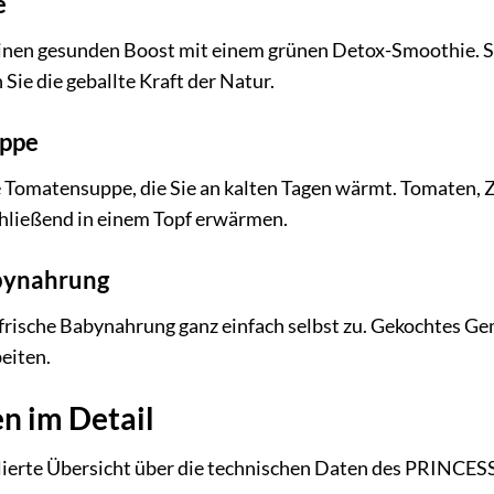
e
inen gesunden Boost mit einem grünen Detox-Smoothie. Spi
Sie die geballte Kraft der Natur.
ppe
he Tomatensuppe, die Sie an kalten Tagen wärmt. Tomaten
hließend in einem Topf erwärmen.
bynahrung
frische Babynahrung ganz einfach selbst zu. Gekochtes Ge
eiten.
n im Detail
illierte Übersicht über die technischen Daten des PRINCE