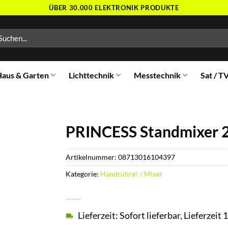
ÜBER 30.000 ELEKTRONIK PRODUKTE
chen
ch:
aus & Garten
Lichttechnik
Messtechnik
Sat / T
PRINCESS Standmixer 2
Artikelnummer:
08713016104397
Kategorie:
Handrührer / Mixer
Lieferzeit: Sofort lieferbar, Lieferzei