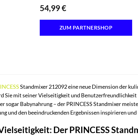
54,99
€
ZUM PARTNERSHOP
INCESS
Standmixer 212092 eine neue Dimension der kulina
d Sie mit seiner Vielseitigkeit und Benutzerfreundlichkei
oder sogar Babynahrung – der PRINCESS Standmixer meister
ung und den beeindruckenden Ergebnissen inspirieren und
 Vielseitigkeit: Der PRINCESS Stan