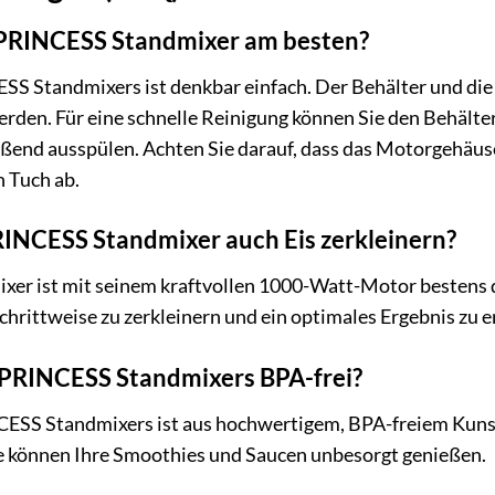
n PRINCESS Standmixer am besten?
SS Standmixers ist denkbar einfach. Der Behälter und di
rden. Für eine schnelle Reinigung können Sie den Behälte
eßend ausspülen. Achten Sie darauf, dass das Motorgehäuse
 Tuch ab.
RINCESS Standmixer auch Eis zerkleinern?
er ist mit seinem kraftvollen 1000-Watt-Motor bestens da
chrittweise zu zerkleinern und ein optimales Ergebnis zu e
s PRINCESS Standmixers BPA-frei?
CESS Standmixers ist aus hochwertigem, BPA-freiem Kunstst
e können Ihre Smoothies und Saucen unbesorgt genießen.