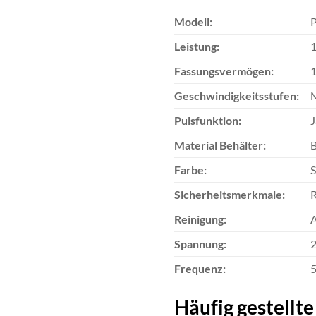
Modell:
Leistung:
Fassungsvermögen:
1
Geschwindigkeitsstufen:
Pulsfunktion:
J
Material Behälter:
B
Farbe:
S
Sicherheitsmerkmale:
R
Reinigung:
A
Spannung:
Frequenz:
5
Häufig gestellte