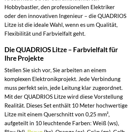
Hobbybastler, den professionellen Elektriker
oder den innovativen Ingenieur – die QUADRIOS
Litze ist die ideale Wahl, wenn es um Qualität,
Flexibilität und Farbvielfalt geht.
Die QUADRIOS Litze – Farbvielfalt für
Ihre Projekte
Stellen Sie sich vor, Sie arbeiten an einem
komplexen Elektronikprojekt. Jede Verbindung
muss perfekt sein, jede Leitung klar zugeordnet.
Mit der QUADRIOS Litze wird diese Vorstellung
Realität. Dieses Set enthält 10 Meter hochwertige
Litze mit einem Querschnitt von 0,25 mm²,
aufgeteilt in 10 leuchtende Farben: Weiß (ws),
Blau (bl),
Braun
(br), Orange (or), Grün (gn), Gelb