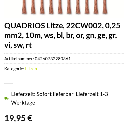
QUADRIOS Litze, 22CW002, 0,25
mm2, 10m, ws, bl, br, or, gn, ge, gr,
vi, sw, rt
Artikelnummer:
04260732280361
Kategorie:
Litzen
Lieferzeit: Sofort lieferbar, Lieferzeit 1-3
Werktage
19,95
€