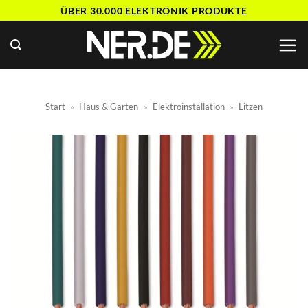
Zum
ÜBER 30.000 ELEKTRONIK PRODUKTE
Inhalt
springen
Start
»
Haus & Garten
»
Elektroinstallation
»
Litzen