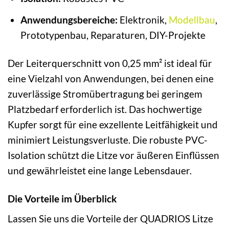
Anwendungsbereiche:
Elektronik,
Modellbau
,
Prototypenbau, Reparaturen, DIY-Projekte
Der Leiterquerschnitt von 0,25 mm² ist ideal für
eine Vielzahl von Anwendungen, bei denen eine
zuverlässige Stromübertragung bei geringem
Platzbedarf erforderlich ist. Das hochwertige
Kupfer sorgt für eine exzellente Leitfähigkeit und
minimiert Leistungsverluste. Die robuste PVC-
Isolation schützt die Litze vor äußeren Einflüssen
und gewährleistet eine lange Lebensdauer.
Die Vorteile im Überblick
Lassen Sie uns die Vorteile der QUADRIOS Litze