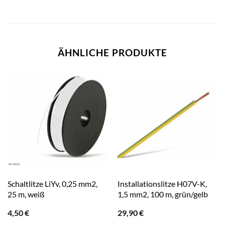
ÄHNLICHE PRODUKTE
Schaltlitze LiYv, 0,25 mm2,
Installationslitze H07V-K,
25 m, weiß
1,5 mm2, 100 m, grün/gelb
4,50
€
29,90
€