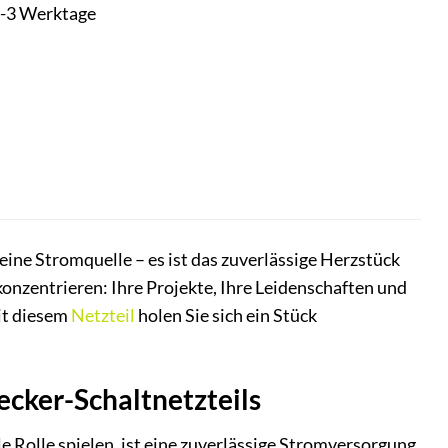
t 1-3 Werktage
ne Stromquelle – es ist das zuverlässige Herzstück
 konzentrieren: Ihre Projekte, Ihre Leidenschaften und
it diesem
Netzteil
holen Sie sich ein Stück
ecker-Schaltnetzteils
le Rolle spielen, ist eine zuverlässige Stromversorgung