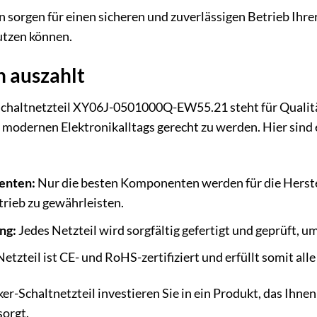
orgen für einen sicheren und zuverlässigen Betrieb Ihrer
utzen können.
ch auszahlt
haltnetzteil XY06J-0501000Q-EW55.21 steht für Qualität
odernen Elektronikalltags gerecht zu werden. Hier sind e
enten:
Nur die besten Komponenten werden für die Herste
trieb zu gewährleisten.
ng:
Jedes Netzteil wird sorgfältig gefertigt und geprüft, u
etzteil ist CE- und RoHS-zertifiziert und erfüllt somit al
-Schaltnetzteil investieren Sie in ein Produkt, das Ihnen
sorgt.