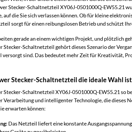
wer Stecker-Schaltnetzteil XY06J-0501000Q-EW55.21 wurde
, auf die Sie sich verlassen können. Ob für kleine elektron
teil sorgt für einen reibungslosen Betrieb und schützt 
arbeiten gerade an einem wichtigen Projekt, und plötzlich g
tecker-Schaltnetzteil gehört dieses Szenario der Vergange
 versorgt sind. Das bedeutet mehr Zeit für Kreativität, Pr
 Stecker-Schaltnetzteil die ideale Wahl ist
 Stecker-Schaltnetzteil XY06J-0501000Q-EW55.21 so bes
 Verarbeitung und intelligenter Technologie, die dieses Ne
 Sie erwarten können:
ng:
Das Netzteil liefert eine konstante Ausgangsspannung
Ihrer Geräte zu gewährleisten.