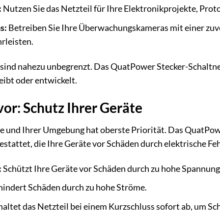
:
Nutzen Sie das Netzteil für Ihre Elektronikprojekte, Pro
s:
Betreiben Sie Ihre Überwachungskameras mit einer zuve
rleisten.
sind nahezu unbegrenzt. Das QuatPower Stecker-Schaltnetz
eibt oder entwickelt.
vor: Schutz Ihrer Geräte
e und Ihrer Umgebung hat oberste Priorität. Das QuatPow
attet, die Ihre Geräte vor Schäden durch elektrische Feh
:
Schützt Ihre Geräte vor Schäden durch zu hohe Spannung
indert Schäden durch zu hohe Ströme.
altet das Netzteil bei einem Kurzschluss sofort ab, um S