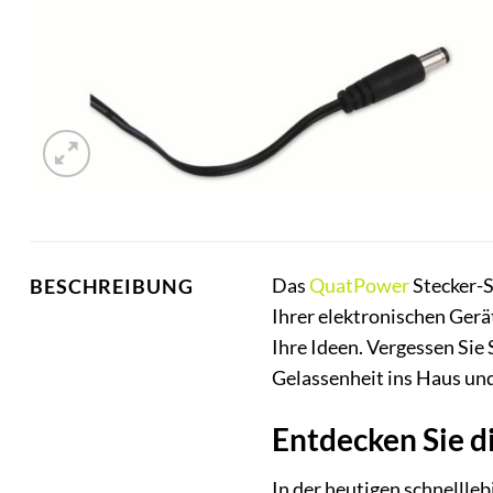
Das
QuatPower
Stecker-S
BESCHREIBUNG
Ihrer elektronischen Gerät
Ihre Ideen. Vergessen Sie
Gelassenheit ins Haus un
Entdecken Sie d
In der heutigen schnellleb