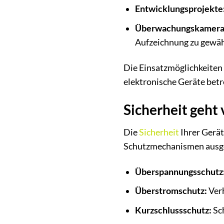
Entwicklungsprojekte
Überwachungskamera
Aufzeichnung zu gewäh
Die Einsatzmöglichkeiten 
elektronische Geräte betr
Sicherheit geht 
Die
Sicherheit
Ihrer Gerät
Schutzmechanismen ausgest
Überspannungsschutz
Überstromschutz:
Verh
Kurzschlussschutz:
Sch