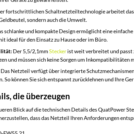
r fortschrittlichen Schaltnetzteiltechnologie arbeitet das 
 Geldbeutel, sondern auch die Umwelt.
s schlanke und kompakte Design ermöglicht eine einfache 
it ideal für den Einsatz zu Hause oder im Büro.
ität:
Der 5,5/2,1mm
Stecker
ist weit verbreitet und passt
etzen und müssen sich keine Sorgen um Inkompatibilitäten 
Das Netzteil verfügt über integrierte Schutzmechanismen
. So können Sie sich entspannt zurücklehnen und Ihre Gerä
ils, die überzeugen
ueren Blick auf die technischen Details des QuatPower Ste
herzustellen, dass das Netzteil Ihren Anforderungen entsp
Q-EW55.21