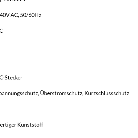
40V AC, 50/60Hz
C
C-Stecker
annungsschutz, Überstromschutz, Kurzschlussschutz
rtiger Kunststoff