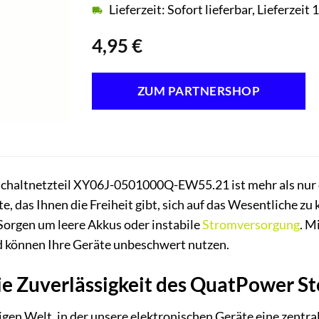
Lieferzeit: Sofort lieferbar, Lieferzei
4,95
€
ZUM PARTNERSHOP
chaltnetzteil XY06J-0501000Q-EW55.21 ist mehr als nur ei
e, das Ihnen die Freiheit gibt, sich auf das Wesentliche zu
 Sorgen um leere Akkus oder instabile
Stromversorgung
. M
d können Ihre Geräte unbeschwert nutzen.
ie Zuverlässigkeit des QuatPower St
igen Welt, in der unsere elektronischen Geräte eine zentra