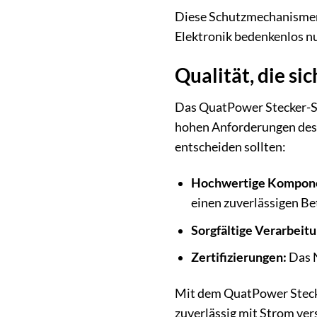
Diese Schutzmechanismen s
Elektronik bedenkenlos n
Qualität, die si
Das QuatPower Stecker-Sc
hohen Anforderungen des m
entscheiden sollten:
Hochwertige Kompon
einen zuverlässigen Be
Sorgfältige Verarbeitu
Zertifizierungen:
Das N
Mit dem QuatPower Stecker
zuverlässig mit Strom ver