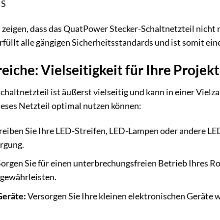
HS
 zeigen, dass das QuatPower Stecker-Schaltnetzteil nicht 
rfüllt alle gängigen Sicherheitsstandards und ist somit ein
che: Vielseitigkeit für Ihre Projek
altnetzteil ist äußerst vielseitig und kann in einer Viel
dieses Netzteil optimal nutzen können:
eiben Sie Ihre LED-Streifen, LED-Lampen oder andere LED
orgung.
orgen Sie für einen unterbrechungsfreien Betrieb Ihres R
 gewährleisten.
Geräte:
Versorgen Sie Ihre kleinen elektronischen Geräte