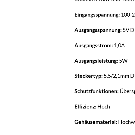
Eingangsspannung:
100-2
Ausgangsspannung:
5V D
Ausgangsstrom:
1,0A
Ausgangsleistung:
5W
Steckertyp:
5,5/2,1mm D
Schutzfunktionen:
Übersp
Effizienz:
Hoch
Gehäusematerial:
Hochwe