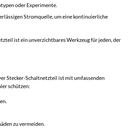
totypen oder Experimente.
rlässigen Stromquelle, um eine kontinuierliche
teil ist ein unverzichtbares Werkzeug für jeden, der
er Stecker-Schaltnetzteil ist mit umfassenden
ler schützen:
en.
chäden zu vermeiden.