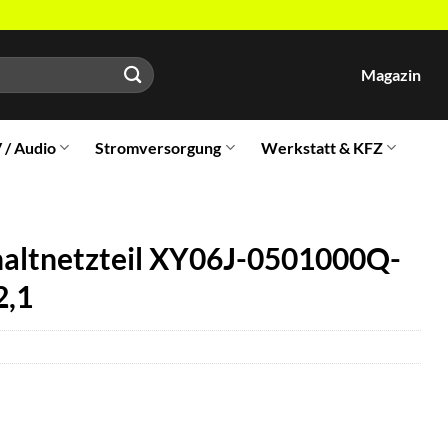
Magazin
V / Audio
Stromversorgung
Werkstatt & KFZ
altnetzteil XY06J-0501000Q-
2,1