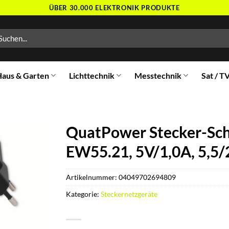
ÜBER 30.000 ELEKTRONIK PRODUKTE
chen
ch:
aus & Garten
Lichttechnik
Messtechnik
Sat / T
QuatPower Stecker-Sch
EW55.21, 5V/1,0A, 5,5/
Artikelnummer:
04049702694809
Kategorie:
Steckernetzgeräte