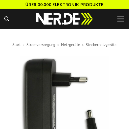
Zum
ÜBER 30.000 ELEKTRONIK PRODUKTE
Inhalt
springen
Start
»
Stromversorgung
»
Netzgeräte
»
Steckernetzgeräte