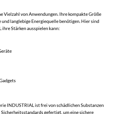
eine Vielzahl von Anwendungen. Ihre kompakte Größe
e und langlebige Energiequelle benötigen. Hier sind
ihre Stärken ausspielen kann:
Geräte
 Gadgets
erie INDUSTRIAL ist frei von schädlichen Substanzen
icherheitsstandards gefertigt, um eine sichere