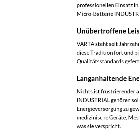
professionellen Einsatz i
Micro-Batterie INDUSTRI
Unübertroffene Leis
VARTA steht seit Jahrzeh
diese Tradition fort und b
Qualitätsstandards gefert
Langanhaltende Ener
Nichts ist frustrierender 
INDUSTRIAL gehören solc
Energieversorgung zu gewäh
medizinische Geräte, Me
was sie verspricht.