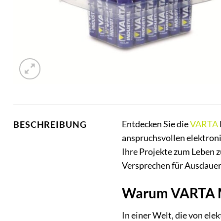
Entdecken Sie die
VARTA
BESCHREIBUNG
anspruchsvollen elektron
Ihre Projekte zum Leben z
Versprechen für Ausdauer,
Warum VARTA M
In einer Welt, die von ele