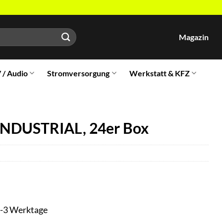
Magazin
V / Audio
Stromversorgung
Werkstatt & KFZ
INDUSTRIAL, 24er Box
t 1-3 Werktage