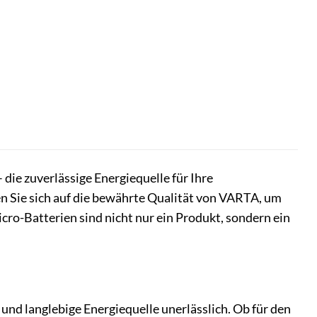
ie zuverlässige Energiequelle für Ihre
n Sie sich auf die bewährte Qualität von VARTA, um
cro-Batterien sind nicht nur ein Produkt, sondern ein
 und langlebige Energiequelle unerlässlich. Ob für den