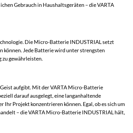
äglichen Gebrauch in Haushaltsgeräten – die VARTA
technologie. Die Micro-Batterie INDUSTRIAL setzt
sen können. Jede Batterie wird unter strengsten
g zu gewährleisten.
en Geist aufgibt. Mit der VARTA Micro-Batterie
peziell darauf ausgelegt, eine langanhaltende
er Ihr Projekt konzentrieren können. Egal, ob es sich um
andelt – die VARTA Micro-Batterie INDUSTRIAL hält,