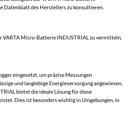
 Datenblatt des Herstellers zu konsultieren.
 der VARTA Micro-Batterie INDUSTRIAL zu vermitteln,
logger eingesetzt, um präzise Messungen
lässige und langlebige Energieversorgung angewiesen,
RIAL bietet die ideale Lösung für diese
stet. Dies ist besonders wichtig in Umgebungen, in