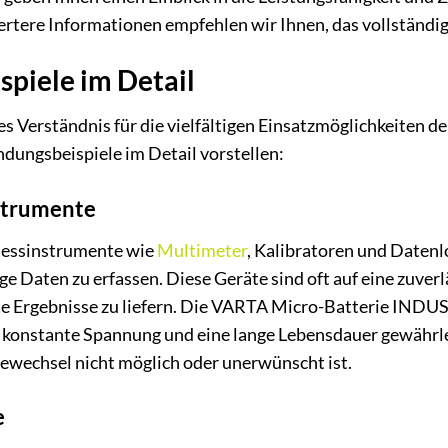
rtere Informationen empfehlen wir Ihnen, das vollständige
piele im Detail
es Verständnis für die vielfältigen Einsatzmöglichkeiten
dungsbeispiele im Detail vorstellen:
nstrumente
Messinstrumente wie
Multimeter
, Kalibratoren und Daten
e Daten zu erfassen. Diese Geräte sind oft auf eine zuver
 Ergebnisse zu liefern. Die VARTA Micro-Batterie INDUST
 konstante Spannung und eine lange Lebensdauer gewährlei
iewechsel nicht möglich oder unerwünscht ist.
e