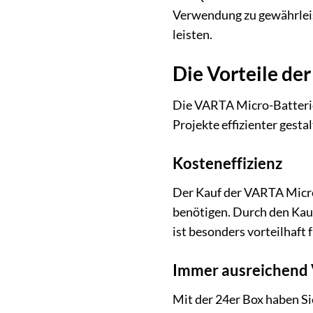
Verwendung zu gewährleist
leisten.
Die Vorteile der
Die VARTA Micro-Batterie 
Projekte effizienter gestal
Kosteneffizienz
Der Kauf der VARTA Micro-
benötigen. Durch den Kauf
ist besonders vorteilhaft
Immer ausreichend 
Mit der 24er Box haben Si