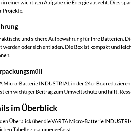
 in einer wichtigen Aufgabe die Energie ausgeht. Dies spar
r Projekte.
ahrung
praktische und sichere Aufbewahrung für Ihre Batterien. Di
t werden oder sich entladen. Die Box ist kompakt und leich
nnen.
rpackungsmüll
 Micro-Batterie INDUSTRIAL in der 24er Box reduzieren 
 ist ein wichtiger Beitrag zum Umweltschutz und hilft, Res
ils im Überblick
en Überblick über die VARTA Micro-Batterie INDUSTRIAL 
tlichen Tabelle zusammengefasst: