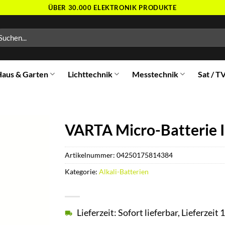
ÜBER 30.000 ELEKTRONIK PRODUKTE
chen
ch:
aus & Garten
Lichttechnik
Messtechnik
Sat / T
VARTA Micro-Batterie 
Artikelnummer:
04250175814384
Kategorie:
Alkali-Batterien
Lieferzeit: Sofort lieferbar, Lieferzei