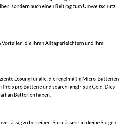
reiben, sondern auch einen Beitrag zum Umweltschutz
rteilen, die Ihren Alltag erleichtern und Ihre
iente Lösung für alle, die regelmäßig Micro-Batterien
Preis pro Batterie und sparen langfristig Geld. Dies
arf an Batterien haben.
verlässig zu betreiben. Sie müssen sich keine Sorgen