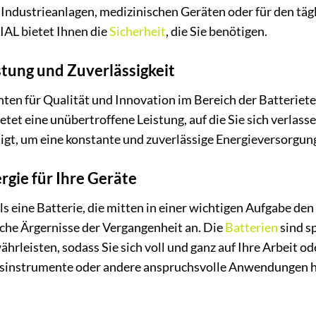
n Industrieanlagen, medizinischen Geräten oder für den t
AL bietet Ihnen die
Sicherheit
, die Sie benötigen.
tung und Zuverlässigkeit
nten für Qualität und Innovation im Bereich der Batterie
ietet eine unübertroffene Leistung, auf die Sie sich verlas
igt, um eine konstante und zuverlässige Energieversorgun
gie für Ihre Geräte
als eine Batterie, die mitten in einer wichtigen Aufgabe d
he Ärgernisse der Vergangenheit an. Die
Batterien
sind s
rleisten, sodass Sie sich voll und ganz auf Ihre Arbeit od
ssinstrumente oder andere anspruchsvolle Anwendungen h