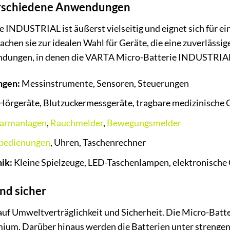
 verschiedene Anwendungen
 INDUSTRIAL ist äußerst vielseitig und eignet sich für 
chen sie zur idealen Wahl für Geräte, die eine zuverlässig
endungen, in denen die VARTA Micro-Batterie INDUSTRIAL 
ngen:
Messinstrumente, Sensoren, Steuerungen
Hörgeräte, Blutzuckermessgeräte, tragbare medizinische 
larmanlagen
,
Rauchmelder
,
Bewegungsmelder
bedienungen
, Uhren, Taschenrechner
ik:
Kleine Spielzeuge, LED-Taschenlampen, elektronische
nd sicher
uf Umweltverträglichkeit und Sicherheit. Die Micro-Batt
um. Darüber hinaus werden die Batterien unter strengen S