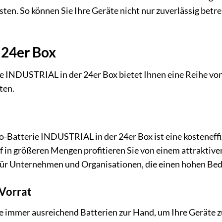
en. So können Sie Ihre Geräte nicht nur zuverlässig bet
 24er Box
INDUSTRIAL in der 24er Box bietet Ihnen eine Reihe von Vo
ten.
Batterie INDUSTRIAL in der 24er Box ist eine kosteneffiz
 in größeren Mengen profitieren Sie von einem attraktiven 
 für Unternehmen und Organisationen, die einen hohen Bed
Vorrat
e immer ausreichend Batterien zur Hand, um Ihre Geräte zu