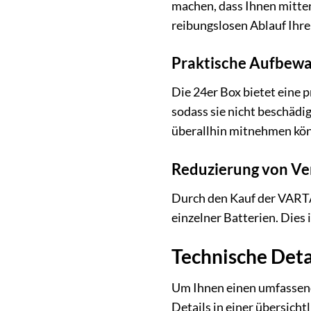
machen, dass Ihnen mitten
reibungslosen Ablauf Ihre
Praktische Aufbew
Die 24er Box bietet eine 
sodass sie nicht beschädig
überallhin mitnehmen kö
Reduzierung von Ve
Durch den Kauf der VARTA
einzelner Batterien. Dies
Technische Deta
Um Ihnen einen umfassend
Details in einer übersich