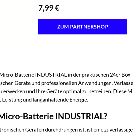
7,99
€
ZUM PARTNERSHOP
Micro-Batterie INDUSTRIAL in der praktischen 24er Box – d
ischen Geräte und professionellen Anwendungen. Verlasse
u erwecken und Ihre Geräte optimal zu betreiben. Diese Mi
 Leistung und langanhaltende Energie.
icro-Batterie INDUSTRIAL?
ktronischen Geräten durchdrungen ist, ist eine zuverlässige