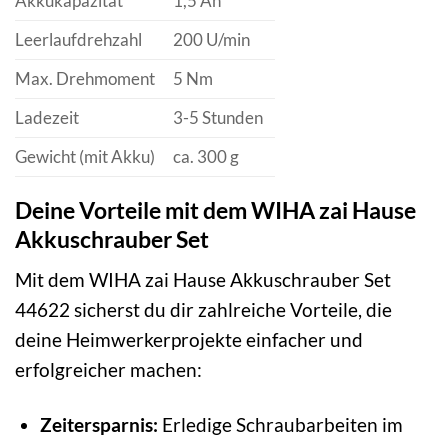
Akkukapazität
1,5 Ah
Leerlaufdrehzahl
200 U/min
Max. Drehmoment
5 Nm
Ladezeit
3-5 Stunden
Gewicht (mit Akku)
ca. 300 g
Deine Vorteile mit dem WIHA zai Hause
Akkuschrauber Set
Mit dem WIHA zai Hause Akkuschrauber Set
44622 sicherst du dir zahlreiche Vorteile, die
deine Heimwerkerprojekte einfacher und
erfolgreicher machen:
Zeitersparnis:
Erledige Schraubarbeiten im