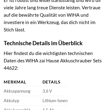
Er ist robust und widerstandsfähig und wird dir
viele Jahre lang treue Dienste leisten. Vertraue
auf die bewährte Qualität von WIHA und
investiere in ein Werkzeug, das dich nicht im
Stich lässt.
Technische Details im Überblick
Hier findest du die wichtigsten technischen
Daten des WIHA zai Hause Akkuschrauber Sets
44622:
MERKMAL
DETAILS
Akkuspannung
3,6 V
Akkutyp
Lithium-Ionen