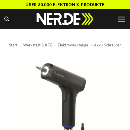
Zum
ÜBER 30.000 ELEKTRONIK PRODUKTE
Inhalt
springen
Start
»
Werkstatt & KFZ
»
Elektrowerkzeuge
»
Akku-Schrauber