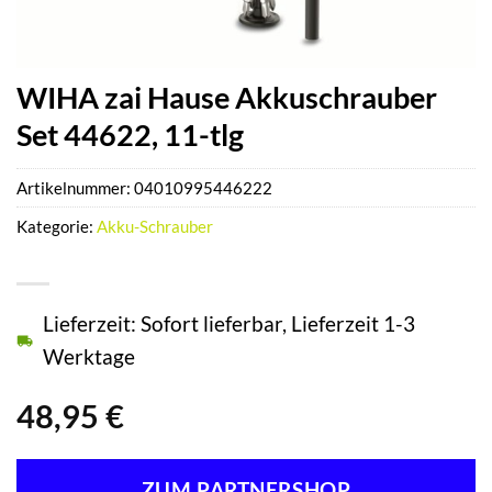
WIHA zai Hause Akkuschrauber
Set 44622, 11-tlg
Artikelnummer:
04010995446222
Kategorie:
Akku-Schrauber
Lieferzeit: Sofort lieferbar, Lieferzeit 1-3
Werktage
48,95
€
ZUM PARTNERSHOP