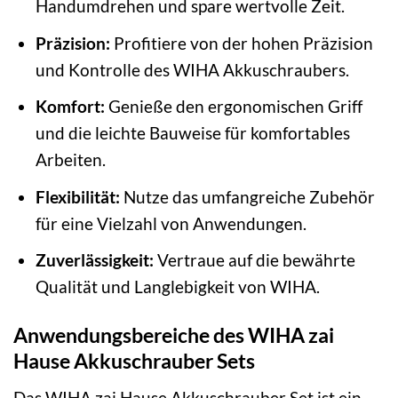
Handumdrehen und spare wertvolle Zeit.
Präzision:
Profitiere von der hohen Präzision
und Kontrolle des WIHA Akkuschraubers.
Komfort:
Genieße den ergonomischen Griff
und die leichte Bauweise für komfortables
Arbeiten.
Flexibilität:
Nutze das umfangreiche Zubehör
für eine Vielzahl von Anwendungen.
Zuverlässigkeit:
Vertraue auf die bewährte
Qualität und Langlebigkeit von WIHA.
Anwendungsbereiche des WIHA zai
Hause Akkuschrauber Sets
Das WIHA zai Hause Akkuschrauber Set ist ein