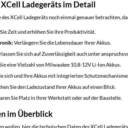
 XCell Ladegeräts im Detail
le des XCell Ladegeräts noch einmal genauer betrachten, da
Sie Zeit und erhöhen Sie Ihre Produktivität.
ronik:
Verlängern Sie die Lebensdauer Ihrer Akkus.
lassen Sie sich auf Zuverlässigkeit auch unter anspruchs
ie eine Vielzahl von Milwaukee 10,8-12V Li-Ion Akkus.
e sich und Ihre Akkus mit integrierten Schutzmechanisme
en Sie den Ladezustand Ihrer Akkus auf einen Blick.
ren Sie Platz in Ihrer Werkstatt oder auf der Baustelle.
n im Überblick
sen wollen, hier die technischen Daten des XCell Ladegeräts