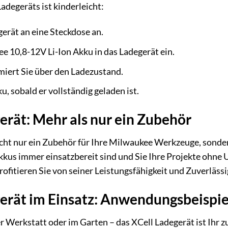
adegeräts ist kinderleicht:
gerät an eine Steckdose an.
e 10,8-12V Li-Ion Akku in das Ladegerät ein.
iert Sie über den Ladezustand.
, sobald er vollständig geladen ist.
erät: Mehr als nur ein Zubehör
icht nur ein Zubehör für Ihre Milwaukee Werkzeuge, sonde
 Akkus immer einsatzbereit sind und Sie Ihre Projekte ohne
ofitieren Sie von seiner Leistungsfähigkeit und Zuverlässi
erät im Einsatz: Anwendungsbeispie
er Werkstatt oder im Garten – das XCell Ladegerät ist Ihr zu