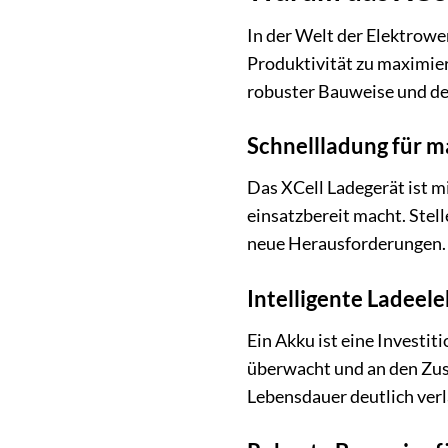
In der Welt der Elektrowe
Produktivität zu maximier
robuster Bauweise und der
Schnellladung für m
Das XCell Ladegerät ist m
einsatzbereit macht. Stell
neue Herausforderungen. D
Intelligente Ladeel
Ein Akku ist eine Investit
überwacht und an den Zust
Lebensdauer deutlich verlä