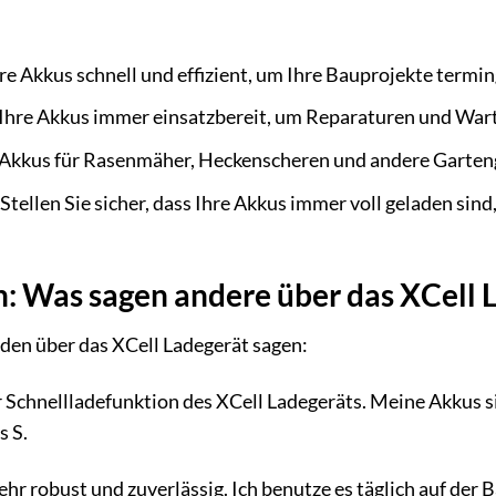
re Akkus schnell und effizient, um Ihre Bauprojekte termi
 Ihre Akkus immer einsatzbereit, um Reparaturen und War
 Akkus für Rasenmäher, Heckenscheren und andere Gartenge
Stellen Sie sicher, dass Ihre Akkus immer voll geladen sin
 Was sagen andere über das XCell 
den über das XCell Ladegerät sagen:
er Schnellladefunktion des XCell Ladegeräts. Meine Akkus s
s S.
ehr robust und zuverlässig. Ich benutze es täglich auf der 