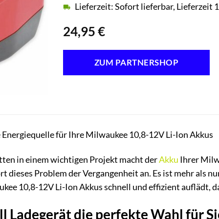
Lieferzeit: Sofort lieferbar, Lieferzei
24,95
€
ZUM PARTNERSHOP
 Energiequelle für Ihre Milwaukee 10,8-12V Li-Ion Akkus
tten in einem wichtigen Projekt macht der
Akku
Ihrer Milw
 dieses Problem der Vergangenheit an. Es ist mehr als nur 
ukee 10,8-12V Li-Ion Akkus schnell und effizient auflädt,
 Ladegerät die perfekte Wahl für Sie