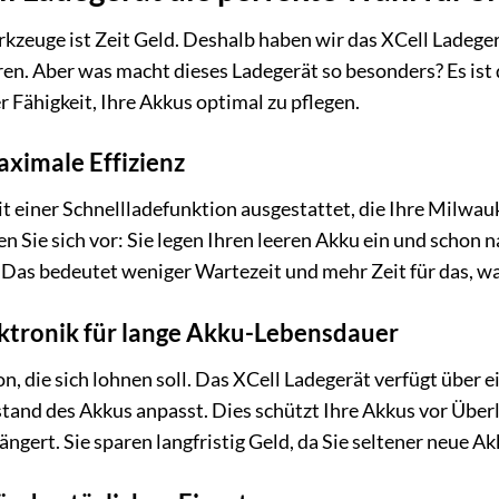
rkzeuge ist Zeit Geld. Deshalb haben wir das XCell Ladeger
en. Aber was macht dieses Ladegerät so besonders? Es ist 
 Fähigkeit, Ihre Akkus optimal zu pflegen.
aximale Effizienz
it einer Schnellladefunktion ausgestattet, die Ihre Milwau
en Sie sich vor: Sie legen Ihren leeren Akku ein und schon na
as bedeutet weniger Wartezeit und mehr Zeit für das, was 
ektronik für lange Akku-Lebensdauer
ion, die sich lohnen soll. Das XCell Ladegerät verfügt über 
and des Akkus anpasst. Dies schützt Ihre Akkus vor Über
ngert. Sie sparen langfristig Geld, da Sie seltener neue 