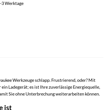
t 1-3 Werktage
aukee Werkzeuge schlapp. Frustrierend, oder? Mit
ein Ladegerät; es ist Ihre zuverlässige Energiequelle,
 damit Sie ohne Unterbrechung weiterarbeiten können.
 ist