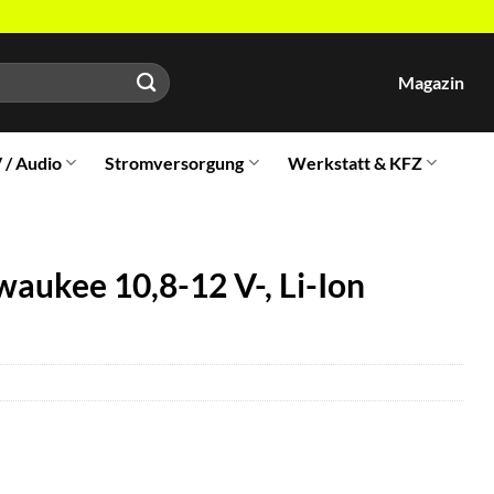
Magazin
V / Audio
Stromversorgung
Werkstatt & KFZ
waukee 10,8-12 V-, Li-Ion