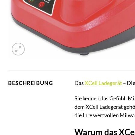
Das
XCell
Ladegerät
– Die
BESCHREIBUNG
Sie kennen das Gefühl: Mi
dem XCell Ladegerät gehört
die Ihre wertvollen Milwa
Warum das XCell