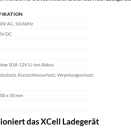
FIKATION
0V AC, 50/60Hz
2V DC
kee 10,8-12V Li-Ion Akkus
stschutz, Kurzschlussschutz, Verpolungsschutz
100 x 50 mm
ioniert das XCell Ladegerät