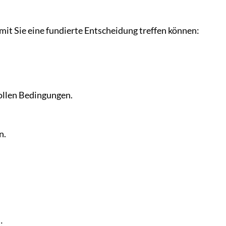
mit Sie eine fundierte Entscheidung treffen können:
vollen Bedingungen.
n.
: