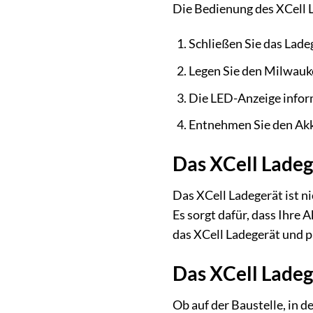
Die Bedienung des XCell L
Schließen Sie das Lade
Legen Sie den Milwauke
Die LED-Anzeige inform
Entnehmen Sie den Akku
Das XCell Ladeg
Das XCell Ladegerät ist n
Es sorgt dafür, dass Ihre
das XCell Ladegerät und pr
Das XCell Ladeg
Ob auf der Baustelle, in d