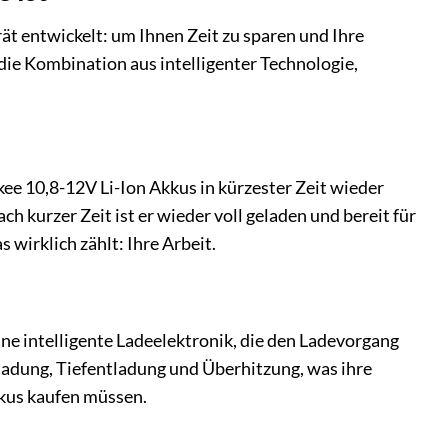
ät entwickelt: um Ihnen Zeit zu sparen und Ihre
die Kombination aus intelligenter Technologie,
kee 10,8-12V Li-Ion Akkus in kürzester Zeit wieder
ch kurzer Zeit ist er wieder voll geladen und bereit für
wirklich zählt: Ihre Arbeit.
eine intelligente Ladeelektronik, die den Ladevorgang
ladung, Tiefentladung und Überhitzung, was ihre
Akkus kaufen müssen.