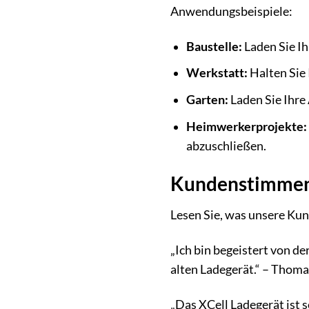
Anwendungsbeispiele:
Baustelle:
Laden Sie Ih
Werkstatt:
Halten Sie
Garten:
Laden Sie Ihre
Heimwerkerprojekte:
abzuschließen.
Kundenstimmen:
Lesen Sie, was unsere Kun
„Ich bin begeistert von d
alten Ladegerät.“ – Thoma
„Das XCell Ladegerät ist s