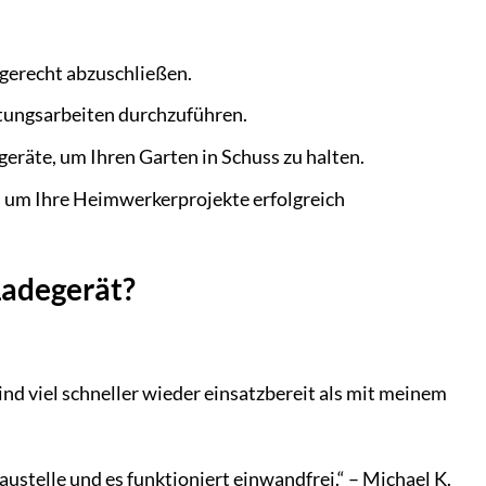
ngerecht abzuschließen.
tungsarbeiten durchzuführen.
räte, um Ihren Garten in Schuss zu halten.
d, um Ihre Heimwerkerprojekte erfolgreich
Ladegerät?
ind viel schneller wieder einsatzbereit als mit meinem
Baustelle und es funktioniert einwandfrei.“ – Michael K.