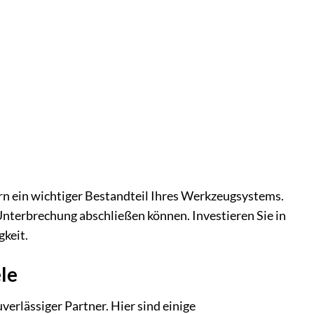
rn ein wichtiger Bestandteil Ihres Werkzeugsystems.
 Unterbrechung abschließen können. Investieren Sie in
gkeit.
le
verlässiger Partner. Hier sind einige