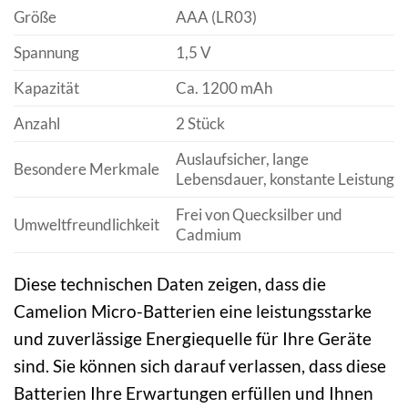
Größe
AAA (LR03)
Spannung
1,5 V
Kapazität
Ca. 1200 mAh
Anzahl
2 Stück
Auslaufsicher, lange
Besondere Merkmale
Lebensdauer, konstante Leistung
Frei von Quecksilber und
Umweltfreundlichkeit
Cadmium
Diese technischen Daten zeigen, dass die
Camelion Micro-Batterien eine leistungsstarke
und zuverlässige Energiequelle für Ihre Geräte
sind. Sie können sich darauf verlassen, dass diese
Batterien Ihre Erwartungen erfüllen und Ihnen