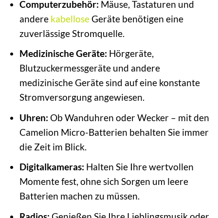
Computerzubehör:
Mäuse, Tastaturen und
andere
kabellose
Geräte benötigen eine
zuverlässige Stromquelle.
Medizinische Geräte:
Hörgeräte,
Blutzuckermessgeräte und andere
medizinische Geräte sind auf eine konstante
Stromversorgung angewiesen.
Uhren:
Ob Wanduhren oder Wecker – mit den
Camelion Micro-Batterien behalten Sie immer
die Zeit im Blick.
Digitalkameras:
Halten Sie Ihre wertvollen
Momente fest, ohne sich Sorgen um leere
Batterien machen zu müssen.
Radios:
Genießen Sie Ihre Lieblingsmusik oder