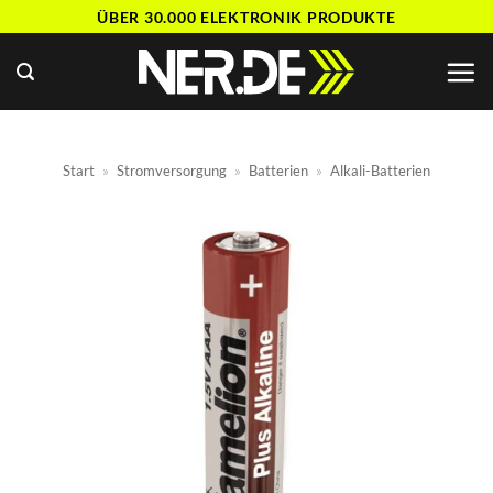
Zum
ÜBER 30.000 ELEKTRONIK PRODUKTE
Inhalt
springen
Start
»
Stromversorgung
»
Batterien
»
Alkali-Batterien