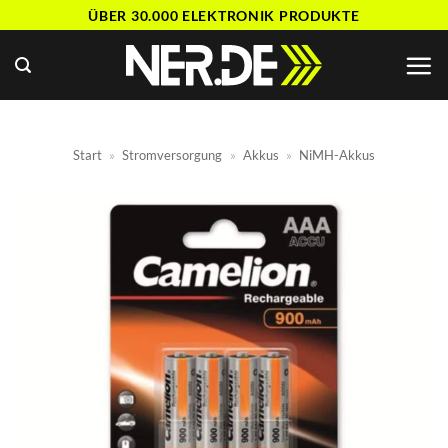
Zum
ÜBER 30.000 ELEKTRONIK PRODUKTE
Inhalt
springen
Start
»
Stromversorgung
»
Akkus
»
NiMH-Akkus