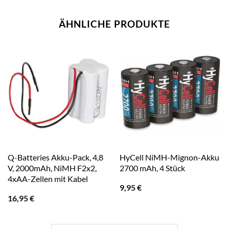
ÄHNLICHE PRODUKTE
Q-Batteries Akku-Pack, 4,8
HyCell NiMH-Mignon-Akku
V, 2000mAh, NiMH F2x2,
2700 mAh, 4 Stück
4xAA-Zellen mit Kabel
9,95
€
16,95
€