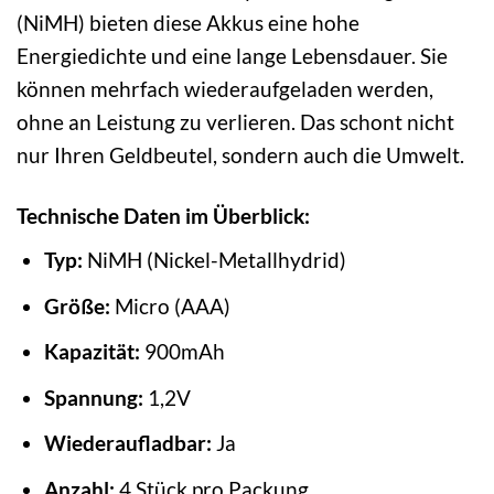
(NiMH) bieten diese Akkus eine hohe
Energiedichte und eine lange Lebensdauer. Sie
können mehrfach wiederaufgeladen werden,
ohne an Leistung zu verlieren. Das schont nicht
nur Ihren Geldbeutel, sondern auch die Umwelt.
Technische Daten im Überblick:
Typ:
NiMH (Nickel-Metallhydrid)
Größe:
Micro (AAA)
Kapazität:
900mAh
Spannung:
1,2V
Wiederaufladbar:
Ja
Anzahl:
4 Stück pro Packung