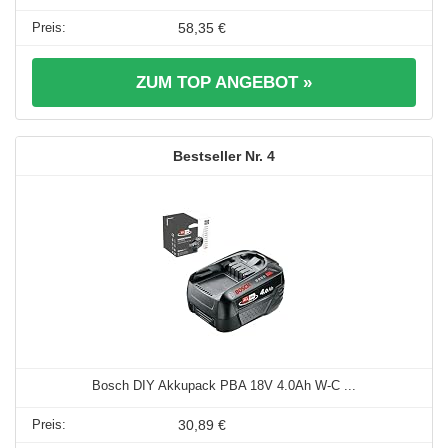
58,35 €
ZUM TOP ANGEBOT »
4
Bosch DIY Akkupack PBA 18V 4.0Ah W-C ...
30,89 €