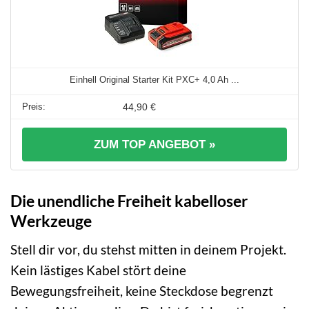
Einhell Original Starter Kit PXC+ 4,0 Ah ...
44,90 €
ZUM TOP ANGEBOT »
Die unendliche Freiheit kabelloser
Werkzeuge
Stell dir vor, du stehst mitten in deinem Projekt.
Kein lästiges Kabel stört deine
Bewegungsfreiheit, keine Steckdose begrenzt