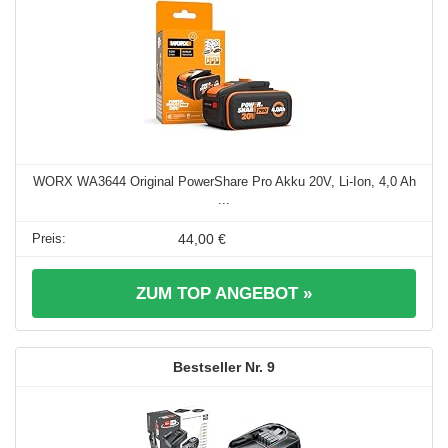
WORX WA3644 Original PowerShare Pro Akku 20V, Li-Ion, 4,0 Ah
...
44,00 €
ZUM TOP ANGEBOT »
9