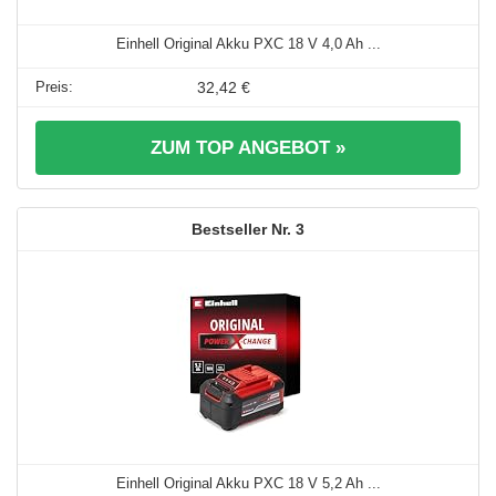
Einhell Original Akku PXC 18 V 4,0 Ah ...
32,42 €
ZUM TOP ANGEBOT »
3
Einhell Original Akku PXC 18 V 5,2 Ah ...