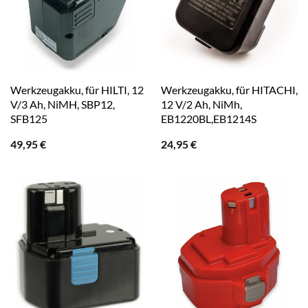
Werkzeugakku, für HILTI, 12
Werkzeugakku, für HITACHI,
V/3 Ah, NiMH, SBP12,
12 V/2 Ah, NiMh,
SFB125
EB1220BL,EB1214S
49,95
€
24,95
€