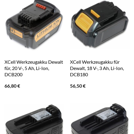
XCell Werkzeugakku Dewalt
XCell Werkzeugakku für
für, 20 V-, 5 Ah, Li-Ion,
Dewalt, 18 V-, 3 Ah, Li-Ion,
DCB200
DCB180
66,80
€
56,50
€