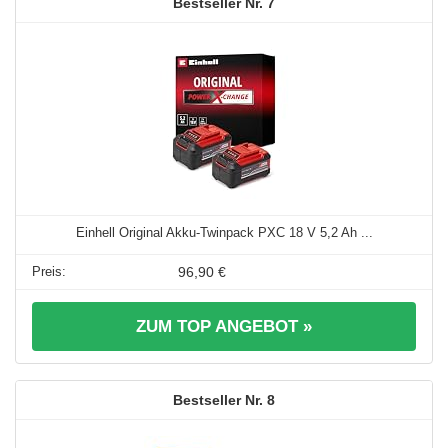
7
Einhell Original Akku-Twinpack PXC 18 V 5,2 Ah ...
96,90 €
ZUM TOP ANGEBOT »
8