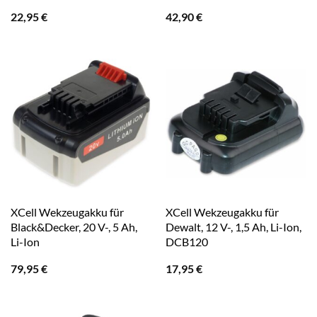
22,95
€
42,90
€
XCell Wekzeugakku für
XCell Wekzeugakku für
Black&Decker, 20 V-, 5 Ah,
Dewalt, 12 V-, 1,5 Ah, Li-Ion,
Li-Ion
DCB120
79,95
€
17,95
€