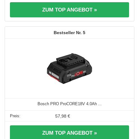
ZUM TOP ANGEBOT »
5
Bosch PRO ProCORE18V 4.0Ah ...
57,98 €
ZUM TOP ANGEBOT »