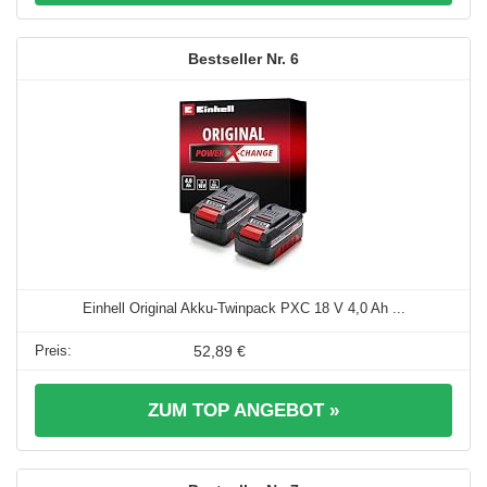
6
Einhell Original Akku-Twinpack PXC 18 V 4,0 Ah ...
52,89 €
ZUM TOP ANGEBOT »