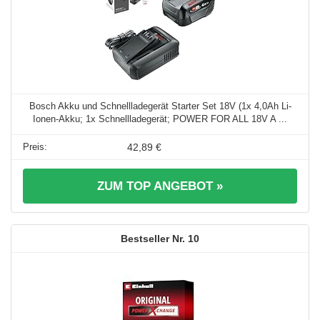
Bosch Akku und Schnellladegerät Starter Set 18V (1x 4,0Ah Li-
Ionen-Akku; 1x Schnellladegerät; POWER FOR ALL 18V A ...
42,89 €
ZUM TOP ANGEBOT »
10