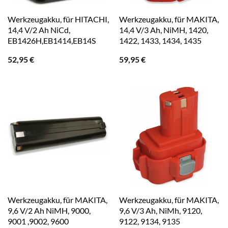
Werkzeugakku, für HITACHI,
Werkzeugakku, für MAKITA,
14,4 V/2 Ah NiCd,
14,4 V/3 Ah, NiMH, 1420,
EB1426H,EB1414,EB14S
1422, 1433, 1434, 1435
52,95
€
59,95
€
Werkzeugakku, für MAKITA,
Werkzeugakku, für MAKITA,
9,6 V/2 Ah NiMH, 9000,
9,6 V/3 Ah, NiMh, 9120,
9001 ,9002, 9600
9122, 9134, 9135