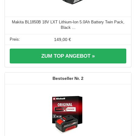
Makita BL1850B 18V LXT Lithium-Ion 5.0Ah Battery Twin Pack,
Black ...
149,00 €
ZUM TOP ANGEBOT »
2