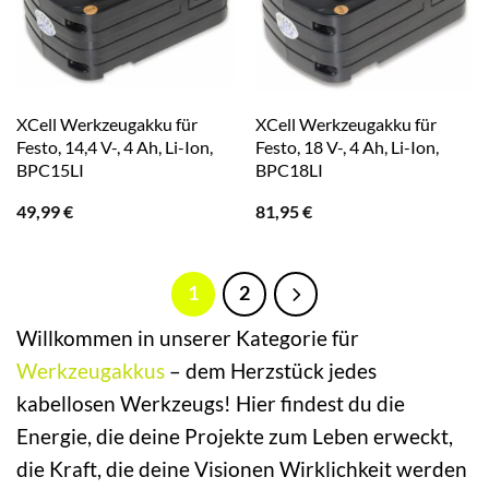
XCell Werkzeugakku für
XCell Werkzeugakku für
Festo, 14,4 V-, 4 Ah, Li-Ion,
Festo, 18 V-, 4 Ah, Li-Ion,
BPC15LI
BPC18LI
49,99
€
81,95
€
1
2
Willkommen in unserer Kategorie für
Werkzeugakkus
– dem Herzstück jedes
kabellosen Werkzeugs! Hier findest du die
Energie, die deine Projekte zum Leben erweckt,
die Kraft, die deine Visionen Wirklichkeit werden