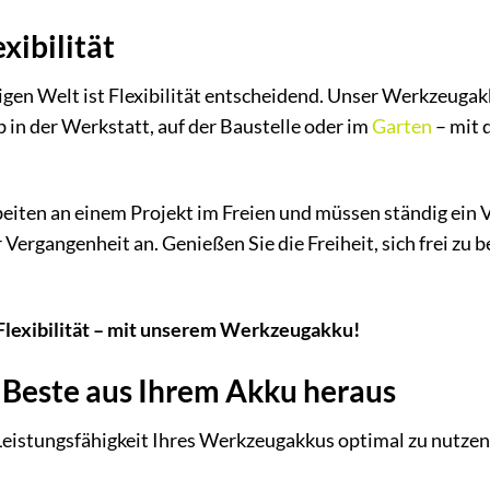
xibilität
igen Welt ist Flexibilität entscheidend. Unser Werkzeugakk
Ob in der Werkstatt, auf der Baustelle oder im
Garten
– mit 
 arbeiten an einem Projekt im Freien und müssen ständig e
 Vergangenheit an. Genießen Sie die Freiheit, sich frei z
 Flexibilität – mit unserem Werkzeugakku!
s Beste aus Ihrem Akku heraus
istungsfähigkeit Ihres Werkzeugakkus optimal zu nutzen, 