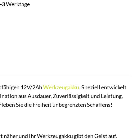
t 1-3 Werktage
sfähigen 12V/2Ah
Werkzeugakku
. Speziell entwickelt
nation aus Ausdauer, Zuverlässigkeit und Leistung,
rleben Sie die Freiheit unbegrenzten Schaffens!
ckt näher und Ihr Werkzeugakku gibt den Geist auf.