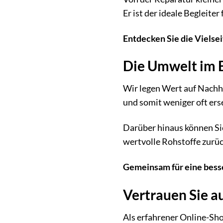
Er ist der ideale Begleite
Entdecken Sie die Vielsei
Die Umwelt im B
Wir legen Wert auf Nachha
und somit weniger oft ers
Darüber hinaus können Sie
wertvolle Rohstoffe zurü
Gemeinsam für eine bess
Vertrauen Sie a
Als erfahrener Online-Sho