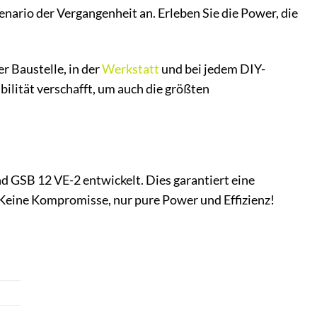
ario der Vergangenheit an. Erleben Sie die Power, die
er Baustelle, in der
Werkstatt
und bei jedem DIY-
ibilität verschafft, um auch die größten
 GSB 12 VE-2 entwickelt. Dies garantiert eine
Keine Kompromisse, nur pure Power und Effizienz!