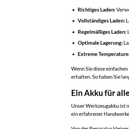
Richtiges Laden:
Verwen
Vollständiges Laden:
L
Regelmäßiges Laden:
L
Optimale Lagerung:
La
Extreme Temperature
Wenn Sie diese einfachen 
erhalten. So haben Sie la
Ein Akku für alle
Unser Werkzeugakku ist nic
ein erfahrener Handwerker
Von der Reparatur kleine