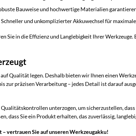
buste Bauweise und hochwertige Materialien garantieren
Schneller und unkomplizierter Akkuwechsel für maximale 
en Sie in die Effizienz und Langlebigkeit Ihrer Werkzeuge.
erzeugt
 auf Qualität legen. Deshalb bieten wir Ihnen einen Werk
s zur präzisen Verarbeitung – jedes Detail ist darauf ausge
Qualitätskontrollen unterzogen, um sicherzustellen, dass
en, dass Sie ein Produkt erhalten, das zuverlässig, langlebi
ät – vertrauen Sie auf unseren Werkzeugakku!