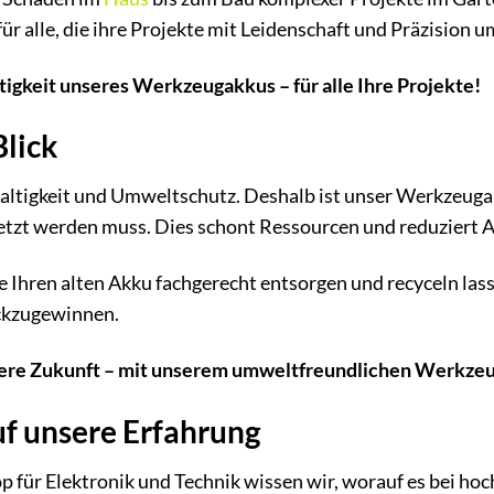
r für alle, die ihre Projekte mit Leidenschaft und Präzision
tigkeit unseres Werkzeugakkus – für alle Ihre Projekte!
lick
ltigkeit und Umweltschutz. Deshalb ist unser Werkzeugakk
etzt werden muss. Dies schont Ressourcen und reduziert A
 Ihren alten Akku fachgerecht entsorgen und recyceln lass
ckzugewinnen.
ere Zukunft – mit unserem umweltfreundlichen Werkze
uf unsere Erfahrung
p für Elektronik und Technik wissen wir, worauf es bei h