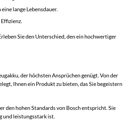
 eine lange Lebensdauer.
Effizienz.
 Erleben Sie den Unterschied, den ein hochwertiger
zeugakku, der höchsten Ansprüchen genügt. Von der
legt, Ihnen ein Produkt zu bieten, das Sie begeistern
 er den hohen Standards von Bosch entspricht. Sie
g und leistungsstark ist.