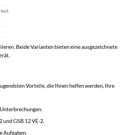
rkeit
iieren. Beide Varianten bieten eine ausgezeichnete
erät.
ugendsten Vorteile, die Ihnen helfen werden, Ihre
r Unterbrechungen.
2 und GSB 12 VE-2.
le Aufgaben.