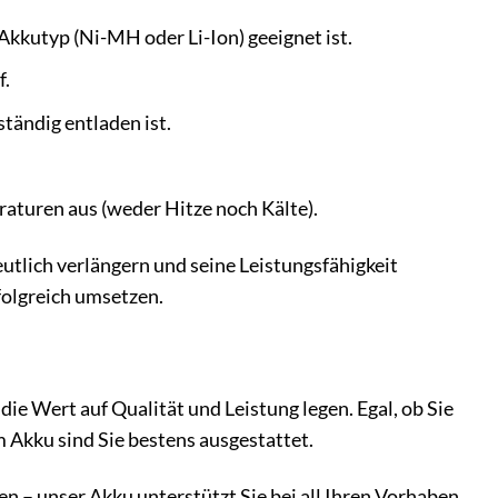
Akkutyp (Ni-MH oder Li-Ion) geeignet ist.
f.
tändig entladen ist.
aturen aus (weder Hitze noch Kälte).
utlich verlängern und seine Leistungsfähigkeit
folgreich umsetzen.
ie Wert auf Qualität und Leistung legen. Egal, ob Sie
 Akku sind Sie bestens ausgestattet.
n – unser Akku unterstützt Sie bei all Ihren Vorhaben.