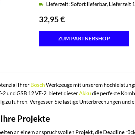
Lieferzeit: Sofort lieferbar, Lieferzei
32,95
€
ZUM PARTNERSHOP
otenzial Ihrer
Bosch
Werkzeuge mit unserem hochleistung
-2 und GSB 12 VE-2, bietet dieser
Akku
die perfekte Kombi
lg zu führen. Vergessen Sie lästige Unterbrechungen und e
Ihre Projekte
arbeiten an einem anspruchsvollen Projekt, die Deadline rü