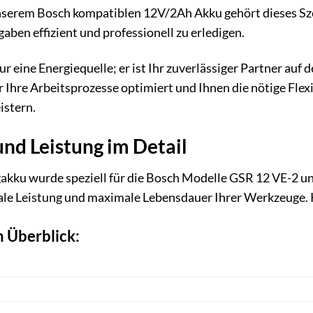
nserem Bosch kompatiblen 12V/2Ah Akku gehört dieses Szen
aben effizient und professionell zu erledigen.
r eine Energiequelle; er ist Ihr zuverlässiger Partner auf d
er Ihre Arbeitsprozesse optimiert und Ihnen die nötige Flex
istern.
und Leistung im Detail
ku wurde speziell für die Bosch Modelle GSR 12 VE-2 und
ale Leistung und maximale Lebensdauer Ihrer Werkzeuge. 
 Überblick: