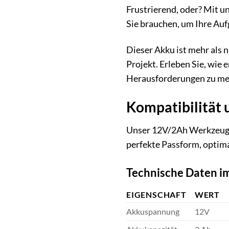
Frustrierend, oder? Mit u
Sie brauchen, um Ihre Aufg
Dieser Akku ist mehr als nu
Projekt. Erleben Sie, wie 
Herausforderungen zu me
Kompatibilität 
Unser 12V/2Ah Werkzeugak
perfekte Passform, optim
Technische Daten im
EIGENSCHAFT
WERT
Akkuspannung
12V