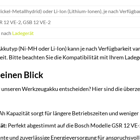
ckel-Metallhydrid) oder Li-Ion (Lithium-Ionen), je nach Verfügba
R 12 VE-2, GSB 12 VE-2
e nach
Ladegerät
kkutyp (Ni-MH oder Li-Ion) kann je nach Verfügbarkeit var
eit. Bitte beachten Sie die Kompatibilität mit Ihrem Ladeg
 einen Blick
r unseren Werkzeugakku entscheiden? Hier sind die überze
h Kapazität sorgt für längere Betriebszeiten und wenige
ät:
Perfekt abgestimmt auf die Bosch Modelle GSR 12 VE-
te und zuverlässige Energieversorgung für anspruchsvol