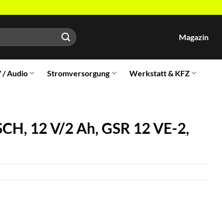
Magazin
V / Audio
Stromversorgung
Werkstatt & KFZ
CH, 12 V/2 Ah, GSR 12 VE-2,