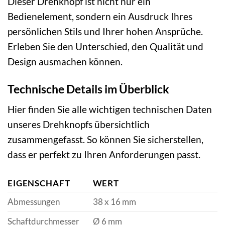
Dieser Drehknopf ist nicht nur ein
Bedienelement, sondern ein Ausdruck Ihres
persönlichen Stils und Ihrer hohen Ansprüche.
Erleben Sie den Unterschied, den Qualität und
Design ausmachen können.
Technische Details im Überblick
Hier finden Sie alle wichtigen technischen Daten
unseres Drehknopfs übersichtlich
zusammengefasst. So können Sie sicherstellen,
dass er perfekt zu Ihren Anforderungen passt.
EIGENSCHAFT
WERT
Abmessungen
38 x 16 mm
Schaftdurchmesser
Ø 6 mm