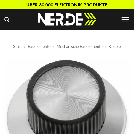
Zum
ÜBER 30.000 ELEKTRONIK PRODUKTE
Inhalt
springen
Start
»
Bauelemente
»
Mechanische Bauelemente
»
Knöpfe