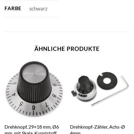
FARBE
schwarz
ÄHNLICHE PRODUKTE
Drehknopf, 29×18 mm, Ø6
Drehknopf-Zähler, Achs-Ø
mm, mit Skala, Kunststoff
4mm