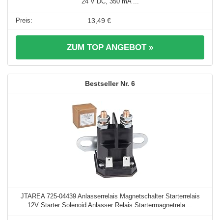
24 V DC, 350 mA ...
13,49 €
ZUM TOP ANGEBOT »
6
JTAREA 725-04439 Anlasserrelais Magnetschalter Starterrelais
12V Starter Solenoid Anlasser Relais Startermagnetrela ...