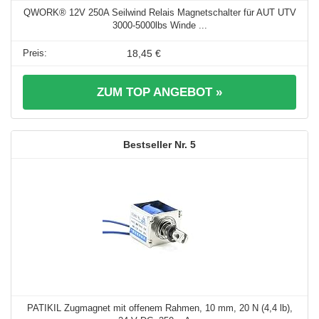
QWORK® 12V 250A Seilwind Relais Magnetschalter für AUT UTV
3000-5000lbs Winde ...
18,45 €
ZUM TOP ANGEBOT »
5
PATIKIL Zugmagnet mit offenem Rahmen, 10 mm, 20 N (4,4 lb),