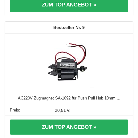
ZUM TOP ANGEBOT »
9
AC220V Zugmagnet SA-1092 für Push Pull Hub 10mm ...
20,51 €
ZUM TOP ANGEBOT »