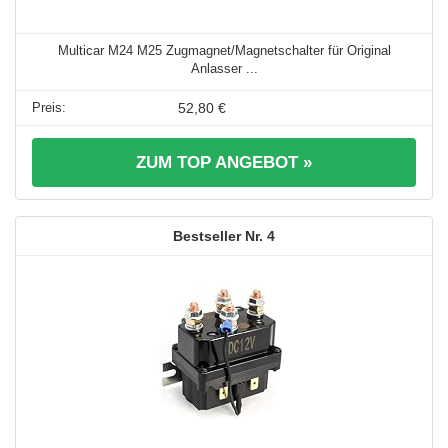
Multicar M24 M25 Zugmagnet/Magnetschalter für Original
Anlasser ...
52,80 €
ZUM TOP ANGEBOT »
4