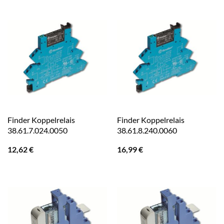
Finder Koppelrelais
Finder Koppelrelais
38.61.7.024.0050
38.61.8.240.0060
12,62
€
16,99
€