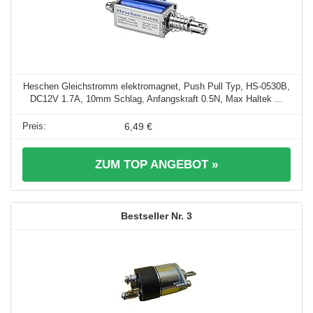
Heschen Gleichstromm elektromagnet, Push Pull Typ, HS-0530B,
DC12V 1.7A, 10mm Schlag, Anfangskraft 0.5N, Max Haltek ...
6,49 €
ZUM TOP ANGEBOT »
3