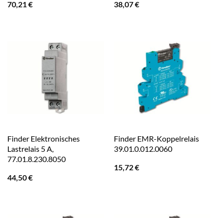
70,21
€
38,07
€
Finder Elektronisches
Finder EMR-Koppelrelais
Lastrelais 5 A,
39.01.0.012.0060
77.01.8.230.8050
15,72
€
44,50
€