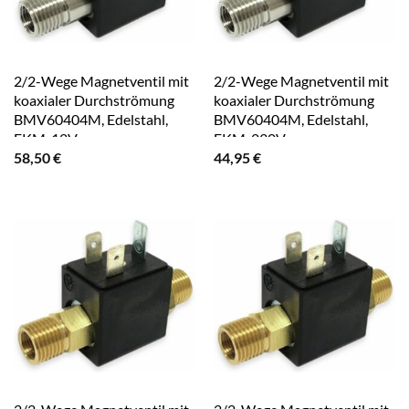
2/2-Wege Magnetventil mit
2/2-Wege Magnetventil mit
koaxialer Durchströmung
koaxialer Durchströmung
BMV60404M, Edelstahl,
BMV60404M, Edelstahl,
FKM, 12V-
FKM, 230V~
58,50
€
44,95
€