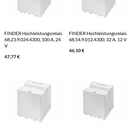
FINDER Hochleistungsrelais
FINDER Hochleistungsrelais
68.23.9.024.4300, 100 A, 24
68.54.9.012.4300, 32 A, 12 V
V
46,10
€
47,77
€