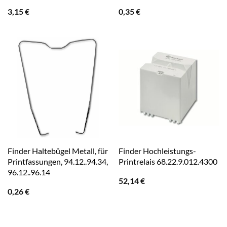
3,15
€
0,35
€
Finder Haltebügel Metall, für
Finder Hochleistungs-
Printfassungen, 94.12..94.34,
Printrelais 68.22.9.012.4300
96.12..96.14
52,14
€
0,26
€