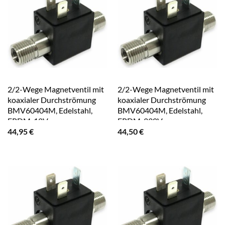
2/2-Wege Magnetventil mit
2/2-Wege Magnetventil mit
koaxialer Durchströmung
koaxialer Durchströmung
BMV60404M, Edelstahl,
BMV60404M, Edelstahl,
EPDM, 12V-
EPDM, 230V~
44,95
€
44,50
€