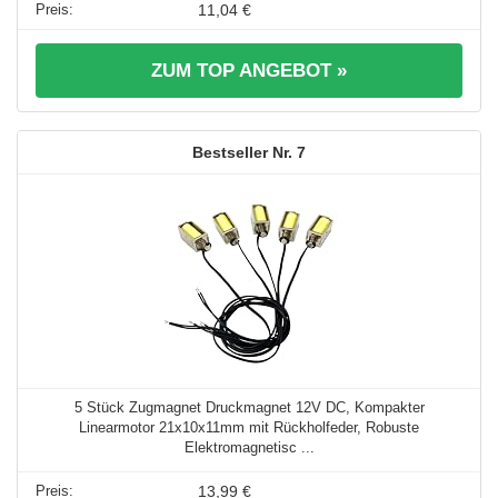
11,04 €
ZUM TOP ANGEBOT »
7
5 Stück Zugmagnet Druckmagnet 12V DC, Kompakter
Linearmotor 21x10x11mm mit Rückholfeder, Robuste
Elektromagnetisc ...
13,99 €