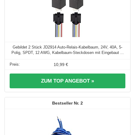
Gebildet 2 Stück JD2914 Auto-Relais-Kabelbaum, 24V, 40A, 5-
Polig, SPDT, 12 AWG, Kabelbaum-Steckdosen mit Eingebaut ...
10,99 €
ZUM TOP ANGEBOT »
2