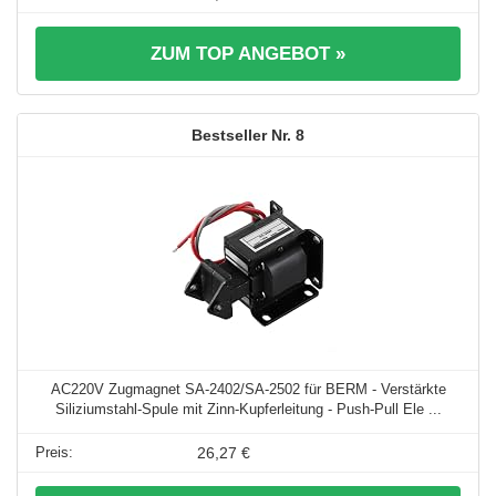
ZUM TOP ANGEBOT »
8
AC220V Zugmagnet SA-2402/SA-2502 für BERM - Verstärkte
Siliziumstahl-Spule mit Zinn-Kupferleitung - Push-Pull Ele ...
26,27 €