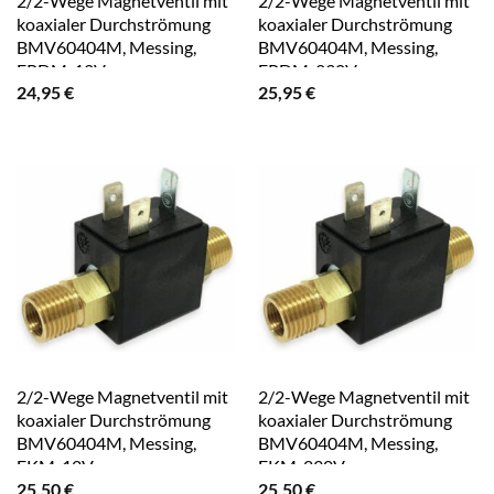
2/2-Wege Magnetventil mit
2/2-Wege Magnetventil mit
koaxialer Durchströmung
koaxialer Durchströmung
BMV60404M, Messing,
BMV60404M, Messing,
EPDM, 12V-
EPDM, 230V~
24,95
€
25,95
€
2/2-Wege Magnetventil mit
2/2-Wege Magnetventil mit
koaxialer Durchströmung
koaxialer Durchströmung
BMV60404M, Messing,
BMV60404M, Messing,
FKM, 12V-
FKM, 230V~
25,50
€
25,50
€