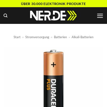
Zum
ÜBER 30.000 ELEKTRONIK PRODUKTE
Inhalt
springen
Start
»
Stromversorgung
»
Batterien
»
Alkali-Batterien