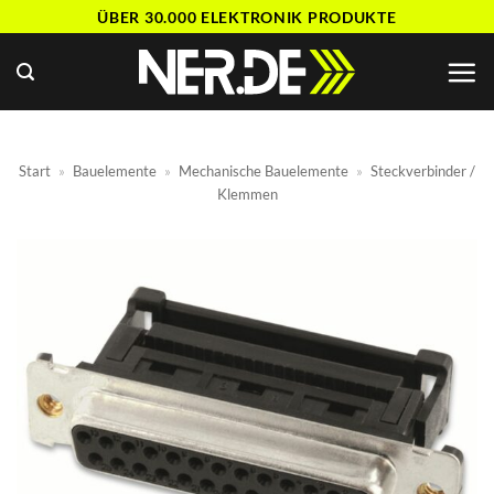
Zum
ÜBER 30.000 ELEKTRONIK PRODUKTE
Inhalt
springen
Start
»
Bauelemente
»
Mechanische Bauelemente
»
Steckverbinder /
Klemmen