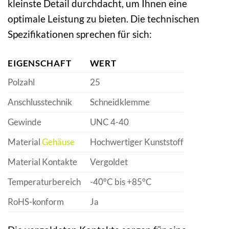
kleinste Detail durchdacht, um Ihnen eine
optimale Leistung zu bieten. Die technischen
Spezifikationen sprechen für sich:
EIGENSCHAFT
WERT
Polzahl
25
Anschlusstechnik
Schneidklemme
Gewinde
UNC 4-40
Material
Gehäuse
Hochwertiger Kunststoff
Material Kontakte
Vergoldet
Temperaturbereich
-40°C bis +85°C
RoHS-konform
Ja