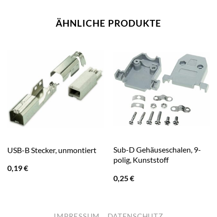
ÄHNLICHE PRODUKTE
Sub-D Gehäuseschalen, 9-
USB-B Stecker, unmontiert
polig, Kunststoff
0,19
€
0,25
€
IMPRESSUM
DATENSCHUTZ