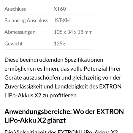
Anschluss
XT60
Balancing Anschluss
JST-XH
Abmessungen
105 x 34 x 18 mm
Gewicht
125g
Diese beeindruckenden Spezifikationen
ermöglichen es Ihnen, das volle Potenzial Ihrer
Geräte auszuschöpfen und gleichzeitig von der
Zuverlässigkeit und Langlebigkeit des EXTRON
LiPo-Akkus X2 zu profitieren.
Anwendungsbereiche: Wo der EXTRON
LiPo-Akku X2 glänzt
Die Vielseitigkeit des EXTRON LiPo-Akkus X2