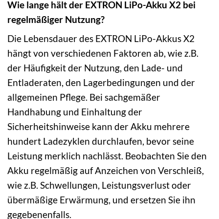
Wie lange hält der EXTRON LiPo-Akku X2 bei
regelmäßiger Nutzung?
Die Lebensdauer des EXTRON LiPo-Akkus X2
hängt von verschiedenen Faktoren ab, wie z.B.
der Häufigkeit der Nutzung, den Lade- und
Entladeraten, den Lagerbedingungen und der
allgemeinen Pflege. Bei sachgemäßer
Handhabung und Einhaltung der
Sicherheitshinweise kann der Akku mehrere
hundert Ladezyklen durchlaufen, bevor seine
Leistung merklich nachlässt. Beobachten Sie den
Akku regelmäßig auf Anzeichen von Verschleiß,
wie z.B. Schwellungen, Leistungsverlust oder
übermäßige Erwärmung, und ersetzen Sie ihn
gegebenenfalls.