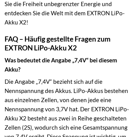
Sie die Freiheit unbegrenzter Energie und
entdecken Sie die Welt mit dem EXTRON LiPo-
Akku X2!
FAQ – Häufig gestellte Fragen zum
EXTRON LiPo-Akku X2
Was bedeutet die Angabe „7,4V“ bei diesem
Akku?
Die Angabe „7,4V“ bezieht sich auf die
Nennspannung des Akkus. LiPo-Akkus bestehen
aus einzelnen Zellen, von denen jede eine
Nennspannung von 3,7V hat. Der EXTRON LiPo-
Akku X2 besteht aus zwei in Reihe geschalteten
Zellen (2S), wodurch sich eine Gesamtspannung
von 7,4V ergibt. Diese Spannung ist wichtig, um