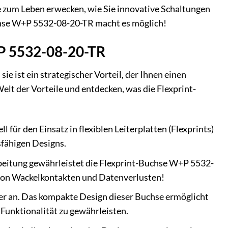
nte zum Leben erwecken, wie Sie innovative Schaltungen
uchse W+P 5532-08-20-TR macht es möglich!
+P 5532-08-20-TR
sie ist ein strategischer Vorteil, der Ihnen einen
lt der Vorteile und entdecken, was die Flexprint-
ür den Einsatz in flexiblen Leiterplatten (Flexprints)
fähigen Designs.
beitung gewährleistet die Flexprint-Buchse W+P 5532-
h von Wackelkontakten und Datenverlusten!
er an. Das kompakte Design dieser Buchse ermöglicht
 Funktionalität zu gewährleisten.