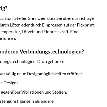
ig?
sion. Stellen Sie sicher, dass Sie über das richtige
urch Löten oder durch Einpressen auf der Flexprint-
temperatur, Lötzeit und Einpresskraft. Eine
e führen.
zu anderen Verbindungstechnologien?
indungstechnologien. Dazu gehören:
as völlig neue Designmöglichkeiten eröffnet.
te Designs.
g gegenüber Vibrationen und Stößen.
tengünstiger sein als andere