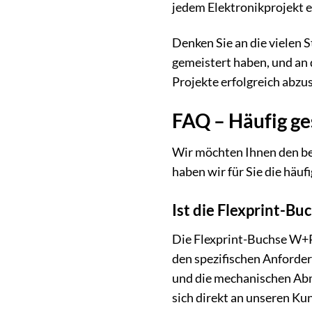
jedem Elektronikprojekt e
Denken Sie an die vielen S
gemeistert haben, und an 
Projekte erfolgreich abzu
FAQ – Häufig ge
Wir möchten Ihnen den bes
haben wir für Sie die hä
Ist die Flexprint-Bu
Die Flexprint-Buchse W+P 
den spezifischen Anforderu
und die mechanischen Abme
sich direkt an unseren K