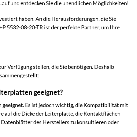
 Lauf und entdecken Sie die unendlichen Möglichkeiten!
nvestiert haben. An die Herausforderungen, die Sie
W+P 5532-08-20-TR ist der perfekte Partner, um Ihre
ur Verfügung stellen, die Sie benötigen. Deshalb
usammengestellt:
iterplatten geeignet?
geeignet. Es ist jedoch wichtig, die Kompatibilität mit
 auf die Dicke der Leiterplatte, die Kontaktflächen
Datenblätter des Herstellers zu konsultieren oder