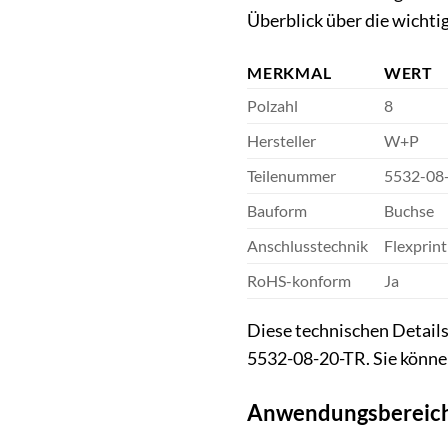
Überblick über die wichti
MERKMAL
WERT
Polzahl
8
Hersteller
W+P
Teilenummer
5532-08
Bauform
Buchse
Anschlusstechnik
Flexprint
RoHS-konform
Ja
Diese technischen Details
5532-08-20-TR. Sie können
Anwendungsbereiche