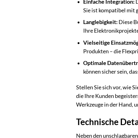
Einfache Integration:
D
Sie ist kompatibel mit
Langlebigkeit:
Diese Bu
Ihre Elektronikprojekt
Vielseitige Einsatzmög
Produkten – die Flexp
Optimale Datenübertr
können sicher sein, das
Stellen Sie sich vor, wie 
die Ihre Kunden begeiste
Werkzeuge in der Hand, um
Technische Deta
Neben den unschlagbaren 