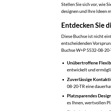
Stellen Sie sich vor, wie
designen und Ihre Ideen 
Entdecken Sie d
Diese Buchse ist nicht ein
entscheidenden Vorsprung 
Buchse W+P 5532-08-20-T
Unübertroffene Flexibi
entwickelt und ermögl
Zuverlässige Kontakti
08-20-TR eine dauerhaf
Platzsparendes Design
es Ihnen, wertvollen Pl