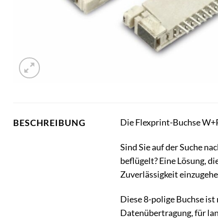
Die Flexprint-Buchse W+P 
BESCHREIBUNG
Sind Sie auf der Suche na
beflügelt? Eine Lösung, di
Zuverlässigkeit einzugeh
Diese 8-polige Buchse ist 
Datenübertragung, für lan