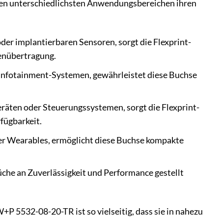
 den unterschiedlichsten Anwendungsbereichen ihren
der implantierbaren Sensoren, sorgt die Flexprint-
enübertragung.
 Infotainment-Systemen, gewährleistet diese Buchse
räten oder Steuerungssystemen, sorgt die Flexprint-
fügbarkeit.
r Wearables, ermöglicht diese Buchse kompakte
che an Zuverlässigkeit und Performance gestellt
P 5532-08-20-TR ist so vielseitig, dass sie in nahezu