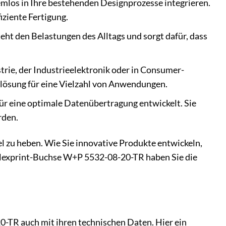
mlos in Ihre bestehenden Designprozesse integrieren.
iziente Fertigung.
eht den Belastungen des Alltags und sorgt dafür, dass
rie, der Industrieelektronik oder in Consumer-
lösung für eine Vielzahl von Anwendungen.
r eine optimale Datenübertragung entwickelt. Sie
rden.
evel zu heben. Wie Sie innovative Produkte entwickeln,
 Flexprint-Buchse W+P 5532-08-20-TR haben Sie die
-TR auch mit ihren technischen Daten. Hier ein