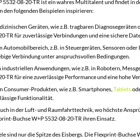
 5532-08-20-TR ist ein wahres Multitalent und findet in
on den folgenden Beispielen inspirieren:
dizinischen Geräten, wie z.B. tragbaren Diagnosegeräten o
-TR für zuverlässige Verbindungen und eine sichere Dat
m Automobilbereich, z.B. in Steuergeräten, Sensoren oder
lebige Verbindung unter anspruchsvollen Bedingungen.
 industriellen Anwendungen, wie z.B. in Robotern, Messge
-TR für eine zuverlässige Performance und eine hohe Ver
n Consumer-Produkten, wie z.B. Smartphones,
Tablets
ode
lässige Funktionalität.
uch in der Luft- und Raumfahrttechnik, wo höchste Ansprü
xprint-Buchse W+P 5532-08-20-TR ihren Einsatz.
 sind nur die Spitze des Eisbergs. Die Flexprint-Buchse W+