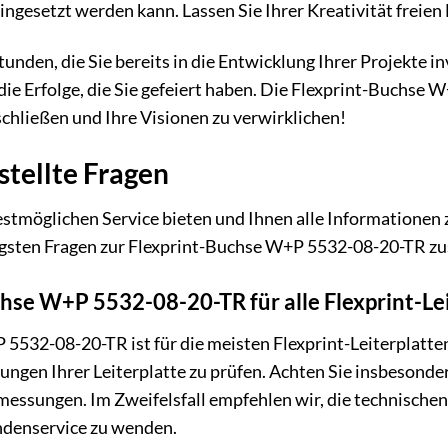
ingesetzt werden kann. Lassen Sie Ihrer Kreativität freien
tunden, die Sie bereits in die Entwicklung Ihrer Projekte i
die Erfolge, die Sie gefeiert haben. Die Flexprint-Buchse 
schließen und Ihre Visionen zu verwirklichen!
stellte Fragen
tmöglichen Service bieten und Ihnen alle Informationen z
ufigsten Fragen zur Flexprint-Buchse W+P 5532-08-20-TR z
chse W+P 5532-08-20-TR für alle Flexprint-Le
5532-08-20-TR ist für die meisten Flexprint-Leiterplatten 
ngen Ihrer Leiterplatte zu prüfen. Achten Sie insbesondere
ssungen. Im Zweifelsfall empfehlen wir, die technischen 
undenservice zu wenden.