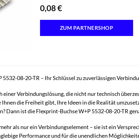
0,08
€
ZUM PARTNERSHOP
5532-08-20-TR – Ihr Schlüssel zu zuverlässigen Verbindung
ch einer Verbindungslösung, die nicht nur technisch überze
e Ihnen die Freiheit gibt, Ihre Ideen in die Realität umzu
en? Dann ist die Flexprint-Buchse W+P 5532-08-20-TR gen
mehr als nur ein Verbindungselement – sie ist ein Verspre
glebige Performance und für die unendlichen Möglichkeiten,