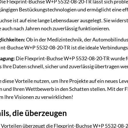
ie Flexprint-Buchse W+P 5532-08-20-TR lässt sich proble
 gängigen Bestückungstechnologien und ermöglicht eine eff
chse ist auf eine lange Lebensdauer ausgelegt. Sie widerst
e auch nach Jahren noch zuverlässig funktionieren.
lichkeiten:
Ob in der Medizintechnik, der Automobilindust
rint-Buchse W+P 5532-08-20-TR ist die ideale Verbindungs
agung:
Die Flexprint-Buchse W+P 5532-08-20-TR wurde fü
s Ihre Daten schnell, sicher und zuverlässig übertragen we
Sie diese Vorteile nutzen, um Ihre Projekte auf ein neues L
rn und Ihren Wettbewerb in den Schatten stellen. Mit der
 Ihre Visionen zu verwirklichen!
ils, die überzeugen
Vorteilen überzeugt die Flexprint-Buchse W+P 5532-08-20