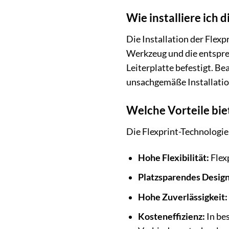
Wie installiere ich
Die Installation der Flexp
Werkzeug und die entsprec
Leiterplatte befestigt. B
unsachgemäße Installatio
Welche Vorteile bie
Die Flexprint-Technologi
Hohe Flexibilität:
Flex
Platzsparendes Design
Hohe Zuverlässigkeit:
Kosteneffizienz:
In be