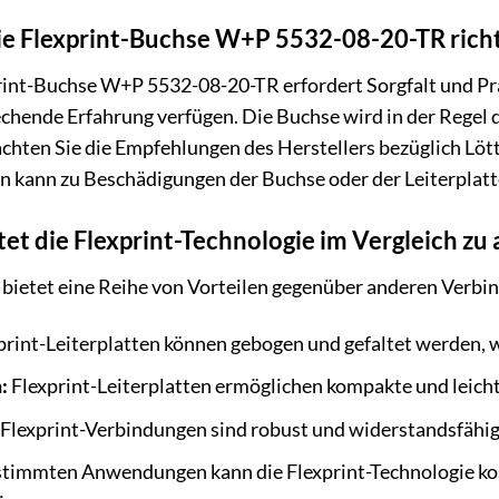
 die Flexprint-Buchse W+P 5532-08-20-TR richt
rint-Buchse W+P 5532-08-20-TR erfordert Sorgfalt und Präzi
hende Erfahrung verfügen. Die Buchse wird in der Regel d
eachten Sie die Empfehlungen des Herstellers bezüglich Löt
n kann zu Beschädigungen der Buchse oder der Leiterplatt
tet die Flexprint-Technologie im Vergleich 
e bietet eine Reihe von Vorteilen gegenüber anderen Verb
print-Leiterplatten können gebogen und gefaltet werden, w
:
Flexprint-Leiterplatten ermöglichen kompakte und leich
Flexprint-Verbindungen sind robust und widerstandsfähi
stimmten Anwendungen kann die Flexprint-Technologie kos