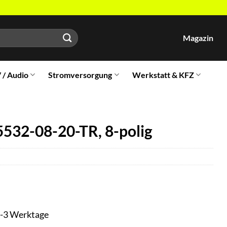
Magazin
V / Audio
Stromversorgung
Werkstatt & KFZ
532-08-20-TR, 8-polig
t 1-3 Werktage