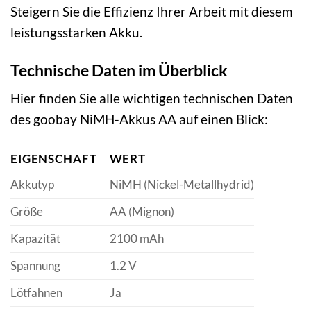
Steigern Sie die Effizienz Ihrer Arbeit mit diesem
leistungsstarken Akku.
Technische Daten im Überblick
Hier finden Sie alle wichtigen technischen Daten
des goobay NiMH-Akkus AA auf einen Blick:
EIGENSCHAFT
WERT
Akkutyp
NiMH (Nickel-Metallhydrid)
Größe
AA (Mignon)
Kapazität
2100 mAh
Spannung
1.2 V
Lötfahnen
Ja