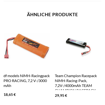
ÄHNLICHE PRODUKTE
df models NiMH-Racingpack
Team Champion Racepack
PRO RACING, 7,2 V-/3000
NiMH-Racing-Pack,
mAh
7,2V-/4000mAh TEAM
CHAMPION RACEPACK
18,65
€
29,95
€