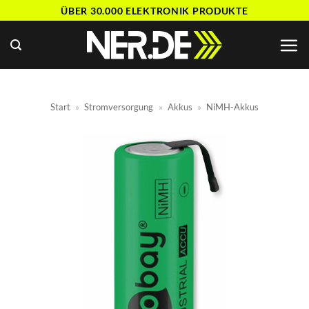
Zum
ÜBER 30.000 ELEKTRONIK PRODUKTE
Inhalt
springen
Start
»
Stromversorgung
»
Akkus
»
NiMH-Akkus