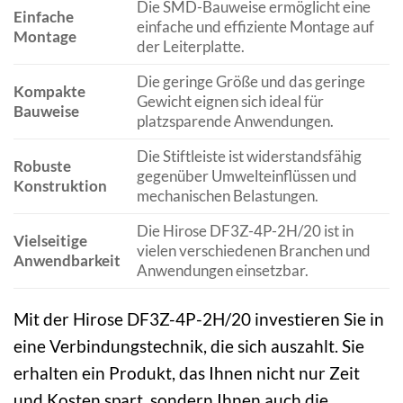
Die SMD-Bauweise ermöglicht eine
Einfache
einfache und effiziente Montage auf
Montage
der Leiterplatte.
Die geringe Größe und das geringe
Kompakte
Gewicht eignen sich ideal für
Bauweise
platzsparende Anwendungen.
Die Stiftleiste ist widerstandsfähig
Robuste
gegenüber Umwelteinflüssen und
Konstruktion
mechanischen Belastungen.
Die Hirose DF3Z-4P-2H/20 ist in
Vielseitige
vielen verschiedenen Branchen und
Anwendbarkeit
Anwendungen einsetzbar.
Mit der Hirose DF3Z-4P-2H/20 investieren Sie in
eine Verbindungstechnik, die sich auszahlt. Sie
erhalten ein Produkt, das Ihnen nicht nur Zeit
und Kosten spart, sondern Ihnen auch die