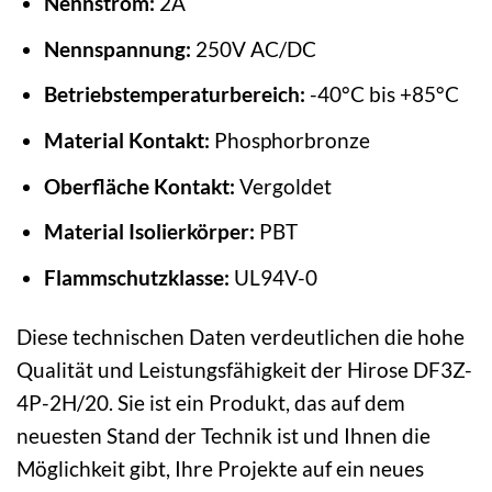
Nennstrom:
2A
Nennspannung:
250V AC/DC
Betriebstemperaturbereich:
-40°C bis +85°C
Material Kontakt:
Phosphorbronze
Oberfläche Kontakt:
Vergoldet
Material Isolierkörper:
PBT
Flammschutzklasse:
UL94V-0
Diese technischen Daten verdeutlichen die hohe
Qualität und Leistungsfähigkeit der Hirose DF3Z-
4P-2H/20. Sie ist ein Produkt, das auf dem
neuesten Stand der Technik ist und Ihnen die
Möglichkeit gibt, Ihre Projekte auf ein neues