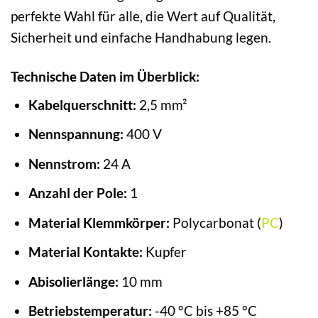
perfekte Wahl für alle, die Wert auf Qualität,
Sicherheit und einfache Handhabung legen.
Technische Daten im Überblick:
Kabelquerschnitt:
2,5 mm²
Nennspannung:
400 V
Nennstrom:
24 A
Anzahl der Pole:
1
Material Klemmkörper:
Polycarbonat (
PC
)
Material Kontakte:
Kupfer
Abisolierlänge:
10 mm
Betriebstemperatur:
-40 °C bis +85 °C