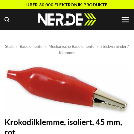
Zum
ÜBER 30.000 ELEKTRONIK PRODUKTE
Inhalt
springen
Start
»
Bauelemente
»
Mechanische Bauelemente
»
Steckverbinder /
Klemmen
Krokodilklemme, isoliert, 45 mm,
rot