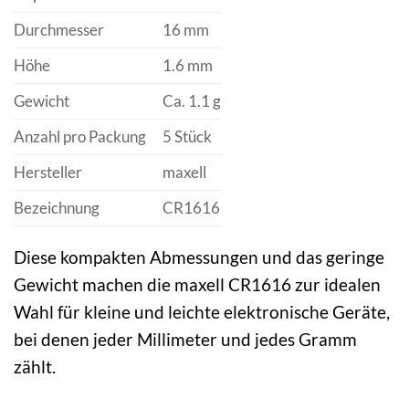
Durchmesser
16 mm
Höhe
1.6 mm
Gewicht
Ca. 1.1 g
Anzahl pro Packung
5 Stück
Hersteller
maxell
Bezeichnung
CR1616
Diese kompakten Abmessungen und das geringe
Gewicht machen die maxell CR1616 zur idealen
Wahl für kleine und leichte elektronische Geräte,
bei denen jeder Millimeter und jedes Gramm
zählt.