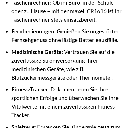
Taschenrechner:
Ob im Büro, in der Schule
oder zu Hause – mit der maxell CR1616 ist Ihr
Taschenrechner stets einsatzbereit.
Fernbedienungen:
Genießen Sie ungestörten
Fernsehgenuss ohne lästige Batterieausfälle.
Medizinische Geräte:
Vertrauen Sie auf die
zuverlässige Stromversorgung Ihrer
medizinischen Geräte, wie z.B.
Blutzuckermessgeräte oder Thermometer.
Fitness-Tracker:
Dokumentieren Sie Ihre
sportlichen Erfolge und überwachen Sie Ihre
Vitalwerte mit einem zuverlässigen Fitness-
Tracker.
Spielzeug:
Erwecken Sie Kinderspielzeug zum