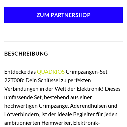
Preis
Preis
war:
ist:
ZUM PARTNERSHOP
51,99 €
45,95 €.
BESCHREIBUNG
Entdecke das
QUADRIOS
Crimpzangen-Set
22T008: Dein Schlüssel zu perfekten
Verbindungen in der Welt der Elektronik! Dieses
umfassende Set, bestehend aus einer
hochwertigen Crimpzange, Aderendhülsen und
Lötverbindern, ist der ideale Begleiter für jeden
ambitionierten Heimwerker, Elektronik-