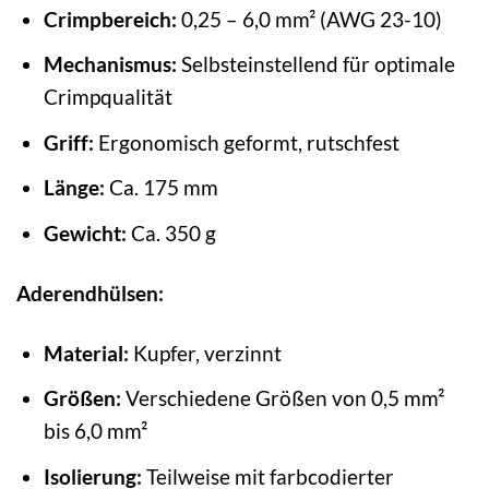
Crimpbereich:
0,25 – 6,0 mm² (AWG 23-10)
Mechanismus:
Selbsteinstellend für optimale
Crimpqualität
Griff:
Ergonomisch geformt, rutschfest
Länge:
Ca. 175 mm
Gewicht:
Ca. 350 g
Aderendhülsen:
Material:
Kupfer, verzinnt
Größen:
Verschiedene Größen von 0,5 mm²
bis 6,0 mm²
Isolierung:
Teilweise mit farbcodierter