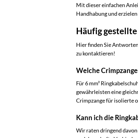
Mit dieser einfachen Anle
Handhabung und erzielen S
Häufig gestellte
Hier finden Sie Antworten
zu kontaktieren!
Welche Crimpzange i
Für 6 mm² Ringkabelschuh
gewährleisten eine gleichm
Crimpzange für isolierte 
Kann ich die Ringk
Wir raten dringend davon 