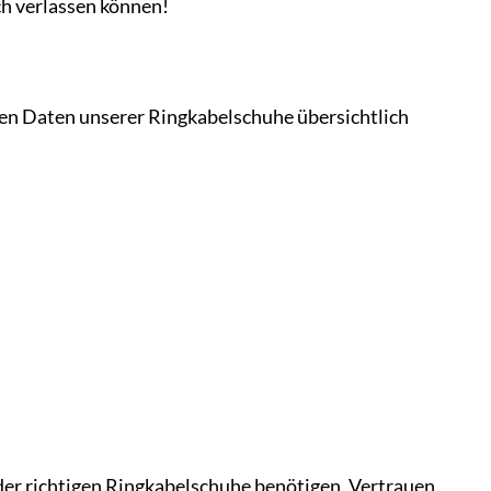
ch verlassen können!
hen Daten unserer Ringkabelschuhe übersichtlich
 der richtigen Ringkabelschuhe benötigen. Vertrauen