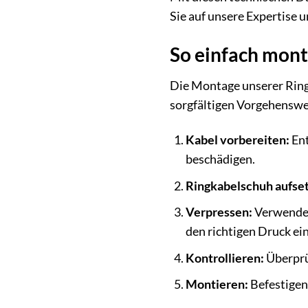
Sie auf unsere Expertise 
So einfach mont
Die Montage unserer Ring
sorgfältigen Vorgehenswe
Kabel vorbereiten:
Ent
beschädigen.
Ringkabelschuh aufse
Verpressen:
Verwenden 
den richtigen Druck ei
Kontrollieren:
Überprüf
Montieren:
Befestigen