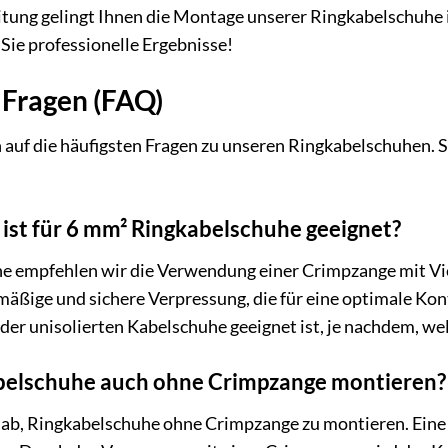
itung gelingt Ihnen die Montage unserer Ringkabelschuhe
ie professionelle Ergebnisse!
 Fragen (FAQ)
 auf die häufigsten Fragen zu unseren Ringkabelschuhen. So
st für 6 mm² Ringkabelschuhe geeignet?
e empfehlen wir die Verwendung einer Crimpzange mit Vi
äßige und sichere Verpressung, die für eine optimale Konta
oder unisolierten Kabelschuhe geeignet ist, je nachdem, w
abelschuhe auch ohne Crimpzange montieren?
ab, Ringkabelschuhe ohne Crimpzange zu montieren. Eine k