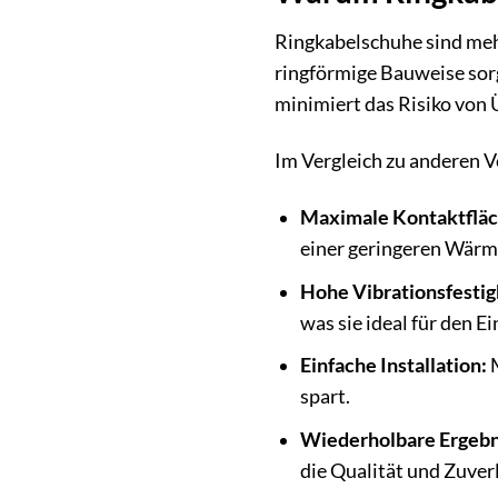
Ringkabelschuhe sind mehr
ringförmige Bauweise sorg
minimiert das Risiko von
Im Vergleich zu anderen 
Maximale Kontaktfläc
einer geringeren Wärm
Hohe Vibrationsfestig
was sie ideal für den 
Einfache Installation:
M
spart.
Wiederholbare Ergebn
die Qualität und Zuverl