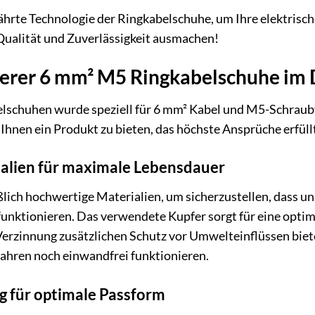
ährte Technologie der Ringkabelschuhe, um Ihre elektrisch
Qualität und Zuverlässigkeit ausmachen!
serer 6 mm² M5 Ringkabelschuhe im 
elschuhen wurde speziell für 6 mm² Kabel und M5-Schraub
Ihnen ein Produkt zu bieten, das höchste Ansprüche erfüll
alien für maximale Lebensdauer
lich hochwertige Materialien, um sicherzustellen, dass u
unktionieren. Das verwendete Kupfer sorgt für eine optim
erzinnung zusätzlichen Schutz vor Umwelteinflüssen bietet
ahren noch einwandfrei funktionieren.
g für optimale Passform