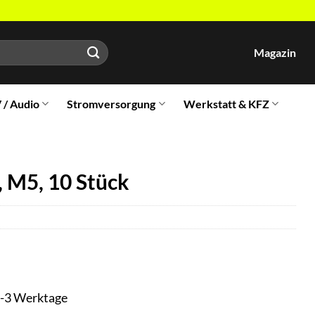
Magazin
V / Audio
Stromversorgung
Werkstatt & KFZ
 M5, 10 Stück
t 1-3 Werktage