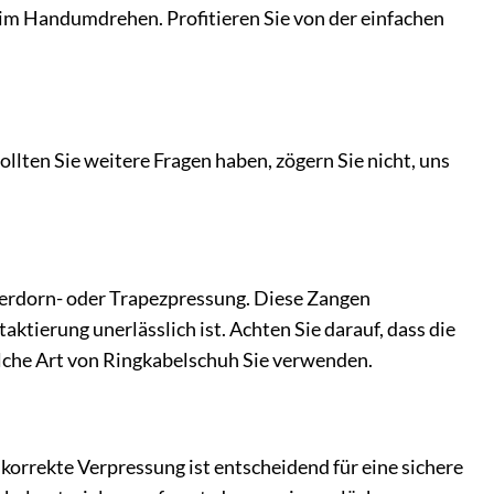
 im Handumdrehen. Profitieren Sie von der einfachen
llten Sie weitere Fragen haben, zögern Sie nicht, uns
erdorn- oder Trapezpressung. Diese Zangen
ktierung unerlässlich ist. Achten Sie darauf, dass die
elche Art von Ringkabelschuh Sie verwenden.
orrekte Verpressung ist entscheidend für eine sichere