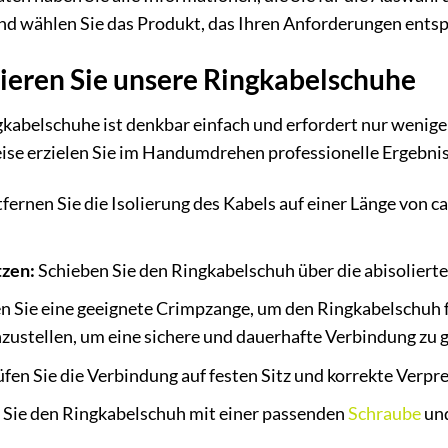
und wählen Sie das Produkt, das Ihren Anforderungen entsp
ieren Sie unsere Ringkabelschuhe
kabelschuhe ist denkbar einfach und erfordert nur wenige
ise erzielen Sie im Handumdrehen professionelle Ergebnis
fernen Sie die Isolierung des Kabels auf einer Länge von ca
tzen:
Schieben Sie den Ringkabelschuh über die abisoliert
Sie eine geeignete Crimpzange, um den Ringkabelschuh fe
nzustellen, um eine sichere und dauerhafte Verbindung zu 
en Sie die Verbindung auf festen Sitz und korrekte Verpr
 Sie den Ringkabelschuh mit einer passenden
Schraube
un