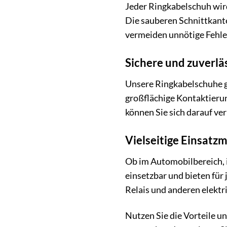
Jeder Ringkabelschuh wird
Die sauberen Schnittkante
vermeiden unnötige Fehle
Sichere und zuverlä
Unsere Ringkabelschuhe ge
großflächige Kontaktieru
können Sie sich darauf ve
Vielseitige Einsatz
Ob im Automobilbereich, i
einsetzbar und bieten für
Relais und anderen elekt
Nutzen Sie die Vorteile u