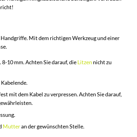
richt!
 Handgriffe. Mit dem richtigen Werkzeug und einer
se.
. 8-10 mm. Achten Sie darauf, die
Litzen
nicht zu
e Kabelende.
st mit dem Kabel zu verpressen. Achten Sie darauf,
gewährleisten.
essung.
d
Mutter
an der gewünschten Stelle.