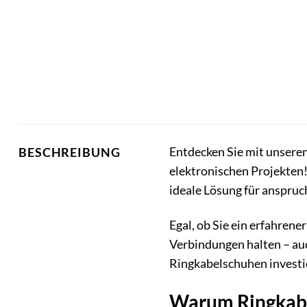
Entdecken Sie mit unsere
BESCHREIBUNG
elektronischen Projekten!
ideale Lösung für anspruc
Egal, ob Sie ein erfahren
Verbindungen halten – au
Ringkabelschuhen investier
Warum Ringkabel