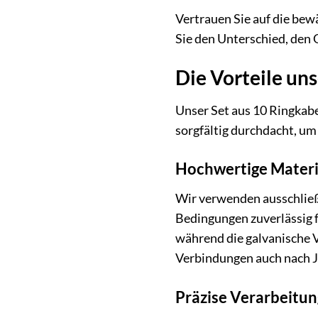
Vertrauen Sie auf die bew
Sie den Unterschied, den 
Die Vorteile un
Unser Set aus 10 Ringkab
sorgfältig durchdacht, um 
Hochwertige Materi
Wir verwenden ausschließ
Bedingungen zuverlässig f
während die galvanische V
Verbindungen auch nach J
Präzise Verarbeitun