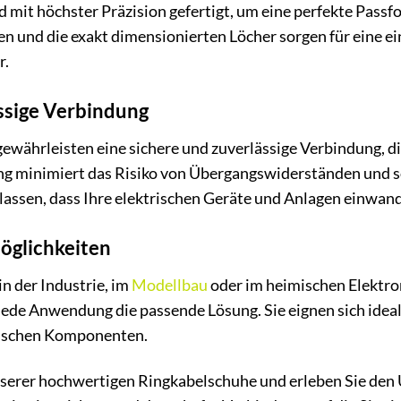
 mit höchster Präzision gefertigt, um eine perfekte Pass
n und die exakt dimensionierten Löcher sorgen für eine ei
r.
ssige Verbindung
währleisten eine sichere und zuverlässige Verbindung, d
ng minimiert das Risiko von Übergangswiderständen und so
rlassen, dass Ihre elektrischen Geräte und Anlagen einwand
möglichkeiten
n der Industrie, im
Modellbau
oder im heimischen Elektron
 jede Anwendung die passende Lösung. Sie eignen sich idea
rischen Komponenten.
nserer hochwertigen Ringkabelschuhe und erleben Sie den 