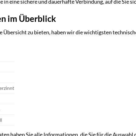
 in eine sichere und dauerhafte Verbindung, auf die Sie si
n im Überblick
 Übersicht zu bieten, haben wir die wichtigsten technisc
erzinnt
m
l
ten haben Sie alle Informationen, die Sie für die Auswahl