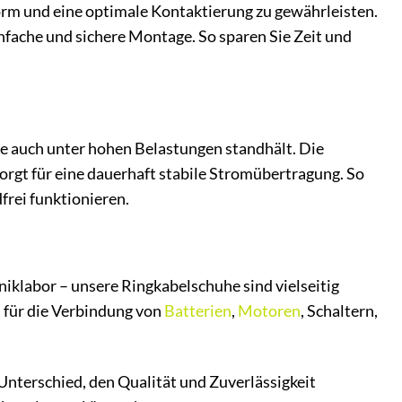
form und eine optimale Kontaktierung zu gewährleisten.
nfache und sichere Montage. So sparen Sie Zeit und
ie auch unter hohen Belastungen standhält. Die
rgt für eine dauerhaft stabile Stromübertragung. So
frei funktionieren.
iklabor – unsere Ringkabelschuhe sind vielseitig
l für die Verbindung von
Batterien
,
Motoren
, Schaltern,
Unterschied, den Qualität und Zuverlässigkeit