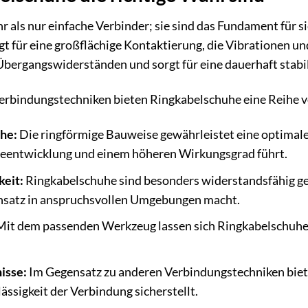
 als nur einfache Verbinder; sie sind das Fundament für si
t für eine großflächige Kontaktierung, die Vibrationen u
 Übergangswiderständen und sorgt für eine dauerhaft stab
Verbindungstechniken bieten Ringkabelschuhe eine Reihe v
he:
Die ringförmige Bauweise gewährleistet eine optimale
eentwicklung und einem höheren Wirkungsgrad führt.
keit:
Ringkabelschuhe sind besonders widerstandsfähig g
Einsatz in anspruchsvollen Umgebungen macht.
it dem passenden Werkzeug lassen sich Ringkabelschuhe 
isse:
Im Gegensatz zu anderen Verbindungstechniken biet
ässigkeit der Verbindung sicherstellt.