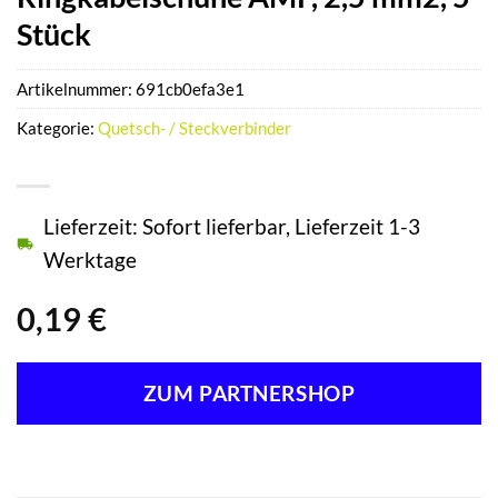
Stück
Artikelnummer:
691cb0efa3e1
Kategorie:
Quetsch- / Steckverbinder
Lieferzeit: Sofort lieferbar, Lieferzeit 1-3
Werktage
0,19
€
ZUM PARTNERSHOP