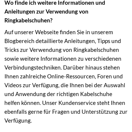
Wo finde ich weitere Informationen und
Anleitungen zur Verwendung von
Ringkabelschuhen?
Auf unserer Webseite finden Sie in unserem
Blogbereich detaillierte Anleitungen, Tipps und
Tricks zur Verwendung von Ringkabelschuhen
sowie weitere Informationen zu verschiedenen
Verbindungstechniken. Darüber hinaus stehen
Ihnen zahlreiche Online-Ressourcen, Foren und
Videos zur Verfügung, die Ihnen bei der Auswahl
und Anwendung der richtigen Kabelschuhe
helfen können. Unser Kundenservice steht Ihnen
ebenfalls gerne für Fragen und Unterstützung zur
Verfügung.