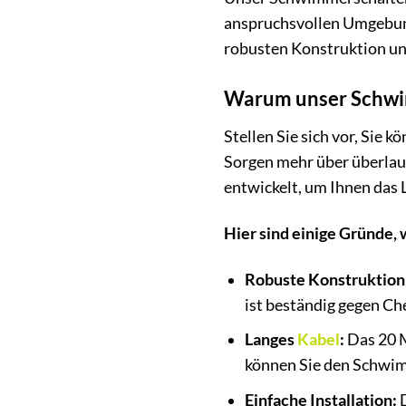
anspruchsvollen Umgebunge
robusten Konstruktion un
Warum unser Schwim
Stellen Sie sich vor, Sie
Sorgen mehr über überlau
entwickelt, um Ihnen das 
Hier sind einige Gründe,
Robuste Konstruktion
ist beständig gegen C
Langes
Kabel
:
Das 20 M
können Sie den Schwim
Einfache Installation:
D