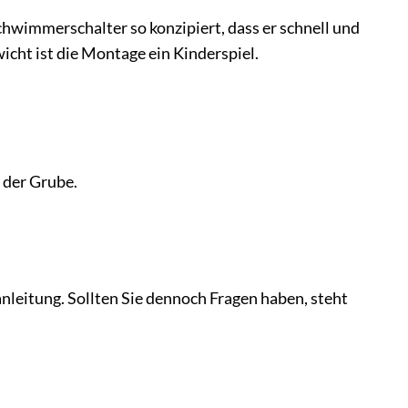
Schwimmerschalter so konzipiert, dass er schnell und
cht ist die Montage ein Kinderspiel.
 der Grube.
anleitung. Sollten Sie dennoch Fragen haben, steht