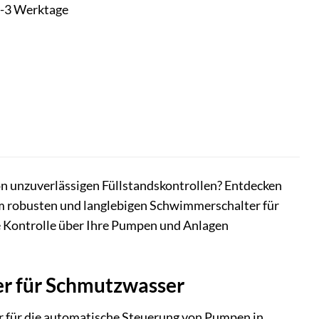
t 1-3 Werktage
n unzuverlässigen Füllstandskontrollen? Entdecken
em robusten und langlebigen Schwimmerschalter für
e Kontrolle über Ihre Pumpen und Anlagen
er für Schmutzwasser
ner für die automatische Steuerung von Pumpen in