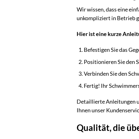
Wir wissen, dass eine ein
unkompliziert in Betrieb
Hier ist eine kurze Anlei
Befestigen Sie das Ge
Positionieren Sie den
Verbinden Sie den Sch
Fertig! Ihr Schwimmersc
Detaillierte Anleitungen 
Ihnen unser Kundenservic
Qualität, die üb