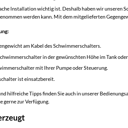
fache Installation wichtig ist. Deshalb haben wir unseren 
 genommen werden kann. Mit dem mitgelieferten Gegengewi
tung:
gengewicht am Kabel des Schwimmerschalters.
 Schwimmerschalter in der gewünschten Höhe im Tank oder
wimmerschalter mit Ihrer Pumpe oder Steuerung.
halter ist einsatzbereit.
und hilfreiche Tipps finden Sie auch in unserer Bedienungs
e gerne zur Verfügung.
erzeugt