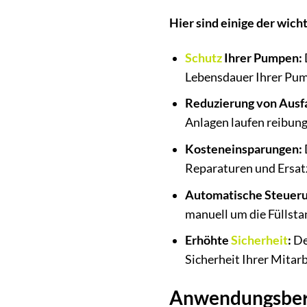
Hier sind einige der wicht
Schutz
Ihrer Pumpen:
Lebensdauer Ihrer Pum
Reduzierung von Ausfa
Anlagen laufen reibun
Kosteneinsparungen:
Reparaturen und Ersatz
Automatische Steueru
manuell um die Füllst
Erhöhte
Sicherheit
:
De
Sicherheit Ihrer Mitar
Anwendungsbere