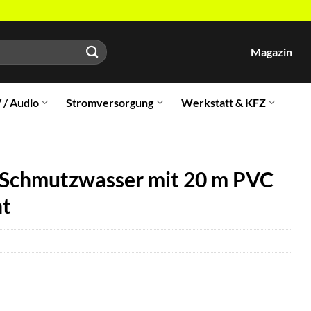
Magazin
V / Audio
Stromversorgung
Werkstatt & KFZ
 Schmutzwasser mit 20 m PVC
ht