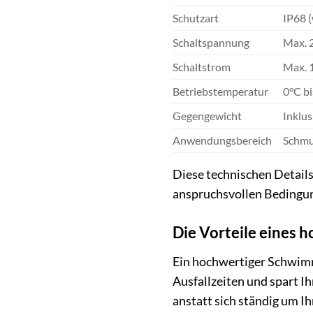
Schutzart
IP68 (
Schaltspannung
Max. 
Schaltstrom
Max. 
Betriebstemperatur
0°C b
Gegengewicht
Inklus
Anwendungsbereich
Schmu
Diese technischen Details
anspruchsvollen Bedingu
Die Vorteile eines
Ein hochwertiger Schwimme
Ausfallzeiten und spart Ih
anstatt sich ständig um 