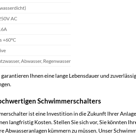
wasserdicht)
250V AC
16A
is +60°C
ive
tzwasser, Abwasser, Regenwasser
 garantieren Ihnen eine lange Lebensdauer und zuverlässi
ngen.
 hochwertigen Schwimmerschalters
rschalter ist eine Investition in die Zukunft Ihrer Anlag
nen langfristig Kosten. Stellen Sie sich vor, Sie könnten I
Ihre Abwasseranlagen kümmern zu müssen. Unser Schwimme