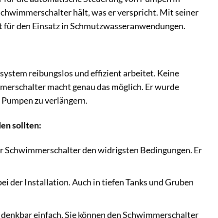
hwimmerschalter hält, was er verspricht. Mit seiner
et für den Einsatz in Schmutzwasseranwendungen.
system reibungslos und effizient arbeitet. Keine
merschalter macht genau das möglich. Er wurde
er Pumpen zu verlängern.
en sollten:
er Schwimmerschalter den widrigsten Bedingungen. Er
i der Installation. Auch in tiefen Tanks und Gruben
n denkbar einfach. Sie können den Schwimmerschalter