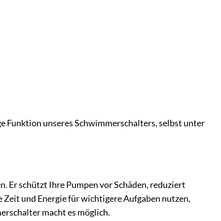
ge Funktion unseres Schwimmerschalters, selbst unter
en. Er schützt Ihre Pumpen vor Schäden, reduziert
hre Zeit und Energie für wichtigere Aufgaben nutzen,
rschalter macht es möglich.