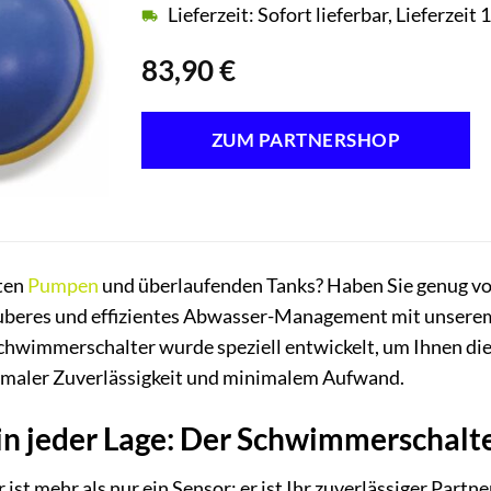
Lieferzeit: Sofort lieferbar, Lieferzei
83,90
€
ZUM PARTNERSHOP
ten
Pumpen
und überlaufenden Tanks? Haben Sie genug vo
 sauberes und effizientes Abwasser-Management mit unser
hwimmerschalter wurde speziell entwickelt, um Ihnen di
imaler Zuverlässigkeit und minimalem Aufwand.
 in jeder Lage: Der Schwimmerschalt
st mehr als nur ein Sensor; er ist Ihr zuverlässiger Part