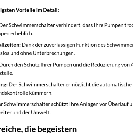
igsten Vorteile im Detail:
Der Schwimmerschalter verhindert, dass Ihre Pumpen trock
pen erheblich.
llzeiten:
Dank der zuverlässigen Funktion des Schwimmers
gslos und ohne Unterbrechungen.
Durch den Schutz Ihrer Pumpen und die Reduzierung von Aus
teile.
ng:
Der Schwimmerschalter ermöglicht die automatische S
andskontrolle kümmern.
r Schwimmerschalter schützt Ihre Anlagen vor Überlauf un
beiter und der Umwelt.
iche, die begeistern