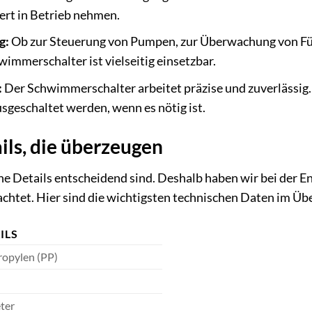
ert in Betrieb nehmen.
g:
Ob zur Steuerung von Pumpen, zur Überwachung von Füll
immerschalter ist vielseitig einsetzbar.
:
Der Schwimmerschalter arbeitet präzise und zuverlässig. 
sgeschaltet werden, wenn es nötig ist.
ils, die überzeugen
he Details entscheidend sind. Deshalb haben wir bei der
achtet. Hier sind die wichtigsten technischen Daten im Übe
ILS
ropylen (PP)
ter