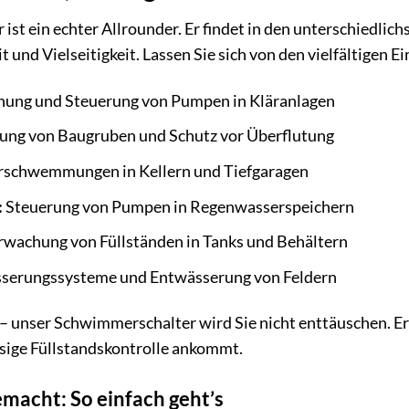
st ein echter Allrounder. Er findet in den unterschiedli
t und Vielseitigkeit. Lassen Sie sich von den vielfältigen E
ung und Steuerung von Pumpen in Kläranlagen
ng von Baugruben und Schutz vor Überflutung
rschwemmungen in Kellern und Tiefgaragen
:
Steuerung von Pumpen in Regenwasserspeichern
wachung von Füllständen in Tanks und Behältern
erungssysteme und Entwässerung von Feldern
n – unser Schwimmerschalter wird Sie nicht enttäuschen. Er
ssige Füllstandskontrolle ankommt.
gemacht: So einfach geht’s