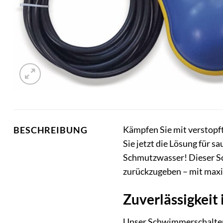
Kämpfen Sie mit verstopf
BESCHREIBUNG
Sie jetzt die Lösung für
Schmutzwasser! Dieser Sc
zurückzugeben – mit max
Zuverlässigkeit
Unser Schwimmerschalter i