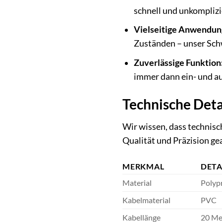
schnell und unkomplizi
Vielseitige Anwendun
Zuständen – unser Schw
Zuverlässige Funktion
immer dann ein- und au
Technische Deta
Wir wissen, dass technisc
Qualität und Präzision ge
MERKMAL
DETA
Material
Polyp
Kabelmaterial
PVC
Kabellänge
20 Me