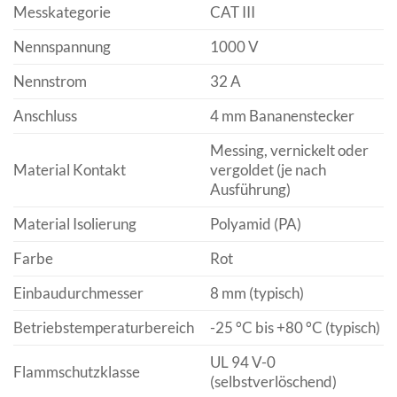
Messkategorie
CAT III
Nennspannung
1000 V
Nennstrom
32 A
Anschluss
4 mm Bananenstecker
Messing, vernickelt oder
Material Kontakt
vergoldet (je nach
Ausführung)
Material Isolierung
Polyamid (PA)
Farbe
Rot
Einbaudurchmesser
8 mm (typisch)
Betriebstemperaturbereich
-25 °C bis +80 °C (typisch)
UL 94 V-0
Flammschutzklasse
(selbstverlöschend)